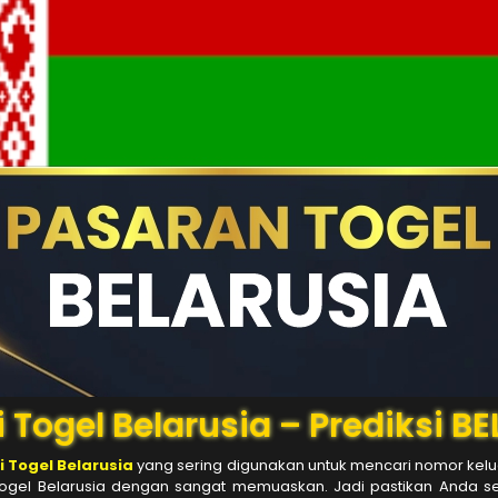
i Togel Belarusia – Prediksi B
i Togel Belarusia
yang sering digunakan untuk mencari nomor keluar
 togel Belarusia dengan sangat memuaskan. Jadi pastikan Anda 