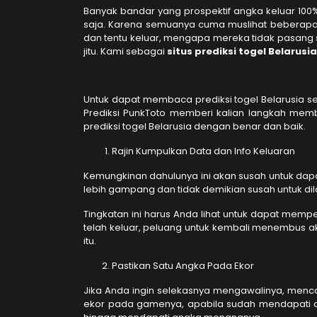
Banyak bandar yang prospektif angka keluar 100%, 
saja. Karena semuanya cuma muslihat beberapa 
dan tentu keluar, mengapa mereka tidak pasang 
jitu. Kami sebagai
situs prediksi togel Belarusia
Untuk dapat membaca prediksi togel Belarusia s
Prediksi PunkToto memberi kalian langkah mem
prediksi togel Belarusia dengan benar dan baik.
Rajin Kumpulkan Data dan Info Keluaran
Kemungkinan dahulunya ini akan susah untuk dapa
lebih gampang dan tidak demikian susah untuk d
Tingkatan ini harus Anda lihat untuk dapat me
telah keluar, peluang untuk kembali menembus a
itu.
Pastikan Satu Angka Pada Ekor
Jika Anda ingin selekasnya mengawalinya, mencar
ekor pada gamenya, apabila sudah mendapati car