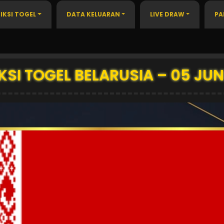
IKSI TOGEL
DATA KELUARAN
LIVE DRAW
PA
KSI TOGEL BELARUSIA – 05 JUN