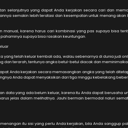
atan selanjutnya yang dapat Anda kerjakan secara cari dan mem
annya semakin lebih teratasi dan kesempatan untuk menang akan leb
anual, karena harus cari kombinasi yang pas supaya bisa tentu
t pahaminya supaya bisa rasakan keuntungan.
eluar
a yang telah keluar kembali ada, walau sebenarnya di dunia judi onl
g dan terarah, tentunya angka betul-betul diacak dan meminimalka
 dapat Anda kerjakan secara memasangkan angka yang telah dite
ngnya Anda dapat menyaksikan dari tiga minggu kebelakang beber
n data yang ada belum keluar, karena itu Anda dapat berusaha un
us jelas dalam melihatnya. Jauhi bermain bermodal naluri semat
enangan itu sisi yang perlu Anda kerjakan, bila Anda sanggup pa