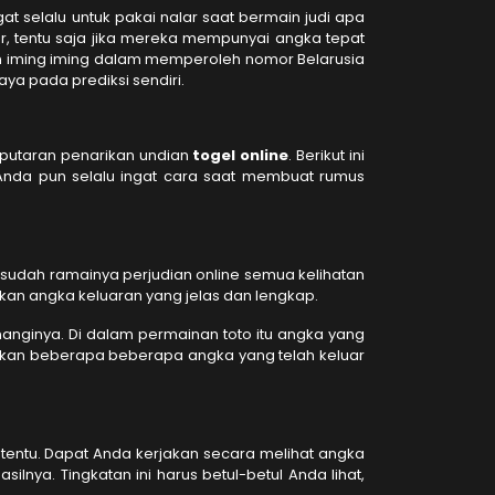
gat selalu untuk pakai nalar saat bermain judi apa
, tentu saja jika mereka mempunyai angka tepat
an iming iming dalam memperoleh nomor Belarusia
a pada prediksi sendiri.
 putaran penarikan undian
togel online
. Berikut ini
Anda pun selalu ingat cara saat membuat rumus
esudah ramainya perjudian online semua kelihatan
kan angka keluaran yang jelas dan lengkap.
nginya. Di dalam permainan toto itu angka yang
tikan beberapa beberapa angka yang telah keluar
 tentu. Dapat Anda kerjakan secara melihat angka
ya. Tingkatan ini harus betul-betul Anda lihat,