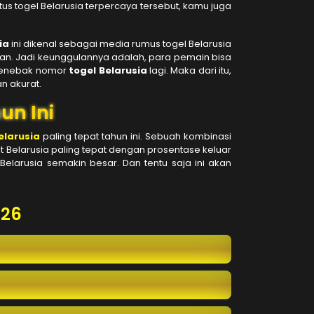
tus togel Belarusia terpercaya tersebut, kamu juga
ia
ini dikenal sebagai media rumus togel Belarusia
ran. Jadi keunggulannya adalah, para pemain bisa
m menebak nomor
togel Belarusia
lagi. Maka dari itu,
n akurat.
un Ini
elarusia
paling tepat tahun ini. Sebuah kombinasi
 Belarusia paling tepat dengan prosentase keluar
elarusia semakin besar. Dan tentu saja ini akan
026