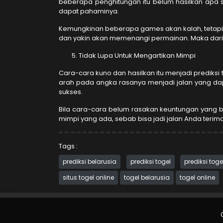
beberapa penghitungan itu belum hasilkan apa sa
dapat pahaminya.
Kemungkinan beberapa games akan kalah, tetapi ji
dan yakin akan memenangi permainan. Maka dari it
Tidak Lupa Untuk Mengartikan Mimpi
Cara-cara kuno dan hasilkan itu menjadi prediksi
arah pada angka rasanya menjadi jalan yang da
sukses.
Bila cara-cara belum rasakan keuntungan yang be
mimpi yang ada, sebab bisa jadi jalan Anda teri
Tags :
prediksi belarusia
prediksi togel
prediksi toge
situs togel online
togel belarusia
togel online