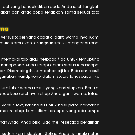
nfaat yang hendak diberi pada Anda ialah langkah
gunakan dan anda coba terapkan sama sesuai tata
rna
ersus tabel yang dapat di ganti warna-nya. Kami
mula, kami akan terangkan sedikit mengenai tabel
n memakai tab atau netbook / pc untuk terhubung
ai handphone Anda tetapi dalam status landscape.
r. Disamping itu, tambahan biji ke-5 dalam result
k gunakan handphone dalam status landscape jika
e tukar warna result yang kami siapkan. Perlu di
rbeda keseluruhnya setiap Anda ganti warna, tetapi
ersus text, karena itu untuk hasil paito berwarna
un, masih tetap kami diamkan apa yang ada tanpa
inan Anda. Anda bisa juga me-reset tiap peralihan
 sudah kami siapkan. Setiap Anda isi angka atau