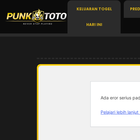
KELUARAN TOGEL
PRED
HARI INI