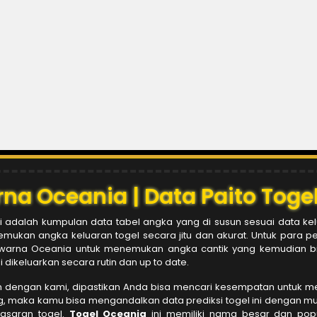
rna Oceania | Data Paito Toge
i adalah kumpulan data tabel angka yang di susun sesuai data kel
ukan angka keluaran togel secara jitu dan akurat. Untuk para pe
warna Oceania untuk menemukan angka cantik yang kemudian bis
 dikeluarkan secara rutin dan up to date.
dengan kami, dipastikan Anda bisa mencari kesempatan untuk me
, maka kamu bisa mengandalkan data prediksi togel ini dengan mu
asaran togel.
Togel Oceania
ini memiliki nama besar dan popul