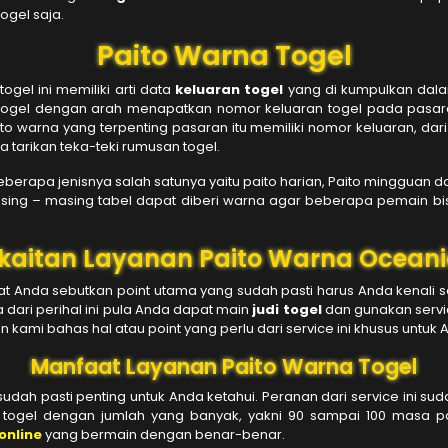
ogel saja.
Paito Warna
Togel
ogel ini memiliki arti data
keluaran togel
yang di kumpulkan dalam
togel dengan arah menapatkan nomor keluaran togel pada pasaran
o warna yang terpenting pasaran itu memiliki nomor keluaran, dari
tarikan teka-teki rumusan togel.
berapa jenisnya salah satunya yaitu paito harian, Paito mingguan da
masing – masing tabel dapat diberi warna agar beberapa pemain b
rkaitan
Layanan
Paito Warna Oceania
apat Anda sebutkan point utama yang sudah pasti harus Anda kenali
a dari perihal ini pula Anda dapat main
judi togel
dan gunakan servi
n kami bahas hal atau point yang perlu dari service ini khusus untuk 
Manfaat
Layanan
Paito Warna Togel
ah pasti penting untuk Anda ketahui. Peranan dari service ini sudah
i togel dengan jumlah yang banyak, yakni 90 sampai 100 masa pa
 online
yang bermain dengan benar-benar.