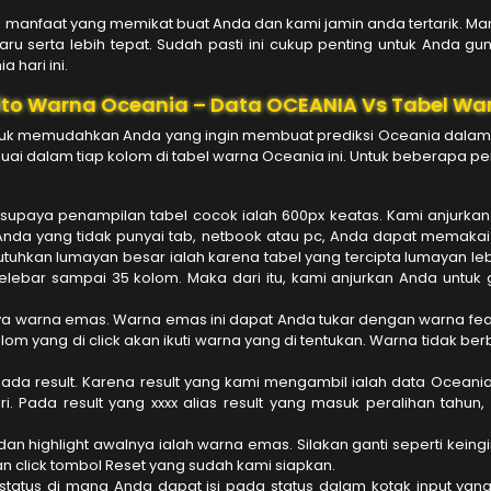
ai manfaat yang memikat buat Anda dan kami jamin anda tertarik. Ma
aru serta lebih tepat. Sudah pasti ini cukup penting untuk Anda 
 hari ini.
ito Warna Oceania – Data OCEANIA
Vs
Tabel Wa
tuk memudahkan Anda yang ingin membuat prediksi Oceania dalam v
ai dalam tiap kolom di tabel warna Oceania ini. Untuk beberapa pe
 supaya penampilan tabel cocok ialah 600px keatas. Kami anjurka
uk Anda yang tidak punyai tab, netbook atau pc, Anda dapat memak
uhkan lumayan besar ialah karena tabel yang tercipta lumayan leba
elebar sampai 35 kolom. Maka dari itu, kami anjurkan Anda untu
 warna emas. Warna emas ini dapat Anda tukar dengan warna featur
olom yang di click akan ikuti warna yang di tentukan. Warna tidak be
da result. Karena result yang kami mengambil ialah data Oceania v
i. Pada result yang xxxx alias result yang masuk peralihan tah
an highlight awalnya ialah warna emas. Silakan ganti seperti keing
 click tombol Reset yang sudah kami siapkan.
status di mana Anda dapat isi pada status dalam kotak input yang