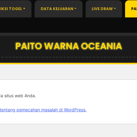
IKSI TOGEL
DATA KELUARAN
LIVE DRAW
PA
PAITO WARNA OCEANIA