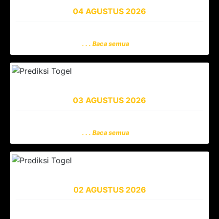
04 AGUSTUS 2026
Prediksi Togel Benin – Prediksi BENIN Selamat datang di
Prediksi Benin atau Pr
. . . Baca semua
PREDIKSI BENIN
03 AGUSTUS 2026
Prediksi Togel Benin – Prediksi BENIN Selamat datang di
Prediksi Benin atau Pr
. . . Baca semua
PREDIKSI BENIN
02 AGUSTUS 2026
Prediksi Togel Benin – Prediksi BENIN Selamat datang di