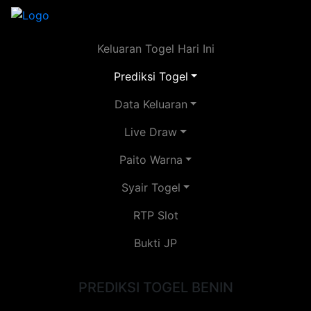
Keluaran Togel Hari Ini
Prediksi Togel
Data Keluaran
Live Draw
Paito Warna
Syair Togel
RTP Slot
Bukti JP
PREDIKSI TOGEL BENIN