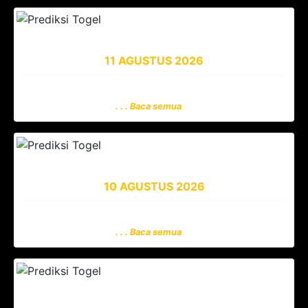
PREDIKSI BENIN
11 AGUSTUS 2026
Prediksi Togel Benin – Prediksi BENIN Selamat datang di
Prediksi Benin atau Pr
. . . Baca semua
PREDIKSI BENIN
10 AGUSTUS 2026
Prediksi Togel Benin – Prediksi BENIN Selamat datang di
Prediksi Benin atau Pr
. . . Baca semua
PREDIKSI BENIN