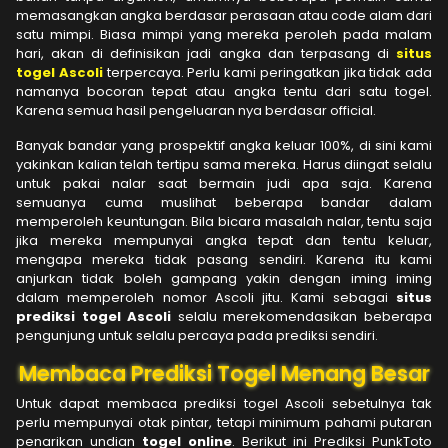
memasangkan angka berdasar perasaan atau code alam dari
satu mimpi. Biasa mimpi yang mereka peroleh pada malam
hari, akan di definisikan jadi angka dan terpasang di
situs
togel Ascoli
terpercaya. Perlu kami peringatkan jika tidak ada
namanya bocoran tepat atau angka tentu dari satu togel.
Karena semua hasil pengeluaran nya berdasar official.
Banyak bandar yang prospektif angka keluar 100%, di sini kami
yakinkan kalian telah tertipu sama mereka. Harus diingat selalu
untuk pakai nalar saat bermain judi apa saja. Karena
semuanya cuma muslihat beberapa bandar dalam
memperoleh keuntungan. Bila bicara masalah nalar, tentu saja
jika mereka mempunyai angka tepat dan tentu keluar,
mengapa mereka tidak pasang sendiri. Karena itu kami
anjurkan tidak boleh gampang yakin dengan iming iming
dalam memperoleh nomor Ascoli jitu. Kami sebagai
situs
prediksi togel Ascoli
selalu merekomendasikan beberapa
pengunjung untuk selalu percaya pada prediksi sendiri.
Membaca Prediksi Togel Menang Besar
Untuk dapat membaca prediksi togel Ascoli sebetulnya tak
perlu mempunyai otak pintar, tetapi minimum pahami putaran
penarikan undian
togel online
. Berikut ini Prediksi PunkToto