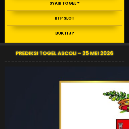
SYAIR TOGEL
RTP SLOT
BUKTI JP
PREDIKSI TOGEL ASCOLI – 25 MEI 2026