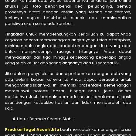
keluar kembali ada, walau sebenarnya di dunia judi online
khusus judi toto benar-benar kecil peluangnya. Semua
prosesnya ditata dengan mesin yang terang dan terarah,
tentunya angka betul-betul diacak dan meminimalkan
peristiwa akan sama ada kembali.
Tingkatan untuk memperhitungkan perlakuan itu dapat Anda
kerjakan secara memasangkan angka yang telah ditetapkan,
minimum satu angka dan padankan dengan data yang ada.
Untuk mempersempit ruangan hitungnya Anda dapat
menyaksikan dari tiga minggu kebelakang beberapa angka
yang telah keluar dan saring angkanya dari 00 sampai 99.
Jika dalam penyeleksian dan dipertemukan dengan data yang
ada belum keluar, karena itu Anda dapat berusaha untuk
mengombinasikannya. Ini memiliki prosentase kemenangan
mempunyai potensi besar, hingga harus jelas dalam
melihatnya. Jauhi bermain bermodal naluri semata-mata, pasti
usai dengan ketidakberhasilan dan tidak memperoleh apa
saja.
Harus Bermain Secara Stabil
Prediksi togel Ascoli Jitu
buat mencetak kemenangan itu sisi
yang perlu Anda kerjakan, bila Anda sanggup pahaminya