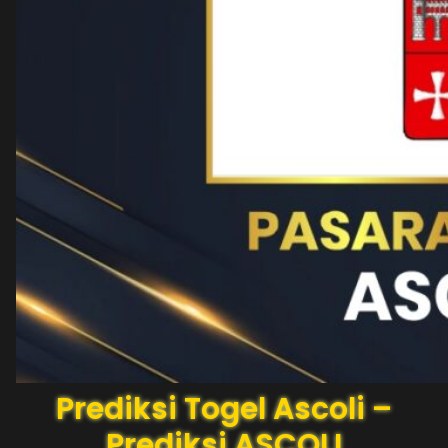
Prediksi Togel Ascoli –
Prediksi ASCOLI