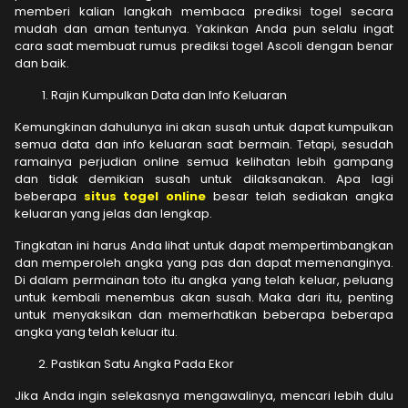
memberi kalian langkah membaca prediksi togel secara
mudah dan aman tentunya. Yakinkan Anda pun selalu ingat
cara saat membuat rumus prediksi togel Ascoli dengan benar
dan baik.
Rajin Kumpulkan Data dan Info Keluaran
Kemungkinan dahulunya ini akan susah untuk dapat kumpulkan
semua data dan info keluaran saat bermain. Tetapi, sesudah
ramainya perjudian online semua kelihatan lebih gampang
dan tidak demikian susah untuk dilaksanakan. Apa lagi
beberapa
situs togel online
besar telah sediakan angka
keluaran yang jelas dan lengkap.
Tingkatan ini harus Anda lihat untuk dapat mempertimbangkan
dan memperoleh angka yang pas dan dapat memenanginya.
Di dalam permainan toto itu angka yang telah keluar, peluang
untuk kembali menembus akan susah. Maka dari itu, penting
untuk menyaksikan dan memerhatikan beberapa beberapa
angka yang telah keluar itu.
Pastikan Satu Angka Pada Ekor
Jika Anda ingin selekasnya mengawalinya, mencari lebih dulu