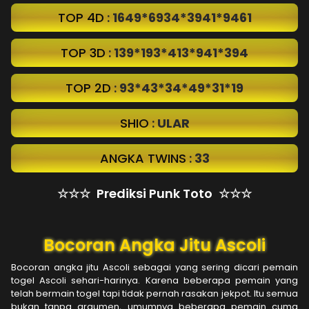
TOP 4D
:
1649*6934*3941*9461
TOP 3D
:
139*193*413*941*394
TOP 2D
:
93*43*34*49*31*19
SHIO
:
ULAR
ANGKA TWINS
:
33
☆☆☆
Prediksi Punk Toto
☆☆☆
Bocoran Angka Jitu Ascoli
Bocoran angka jitu Ascoli sebagai yang sering dicari pemain
togel Ascoli sehari-harinya. Karena beberapa pemain yang
telah bermain togel tapi tidak pernah rasakan jekpot. Itu semua
bukan tanpa argumen, umumnya beberapa pemain cuma