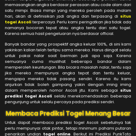
memasangkan angka berdasar perasaan atau code alam dari
satu mimpi. Biasa mimpi yang mereka peroleh pada malam
hari, akan di definisikan jadi angka dan terpasang di
situs
togel Ascoli
terpercaya. Perlu kami peringatkan jika tidak ada
namanya bocoran tepat atau angka tentu dari satu togel.
Karena semua hasil pengeluaran nya berdasar official.
Banyak bandar yang prospektif angka keluar 100%, di sini kami
yakinkan kalian telah tertipu sama mereka. Harus diingat selalu
untuk pakai nalar saat bermain judi apa saja. Karena
semuanya cuma muslihat beberapa bandar dalam
memperoleh keuntungan. Bila bicara masalah nalar, tentu saja
jika mereka mempunyai angka tepat dan tentu keluar,
mengapa mereka tidak pasang sendiri. Karena itu kami
anjurkan tidak boleh gampang yakin dengan iming iming
dalam memperoleh nomor Ascoli jitu. Kami sebagai
situs
prediksi togel Ascoli
selalu merekomendasikan beberapa
pengunjung untuk selalu percaya pada prediksi sendiri.
Membaca Prediksi Togel Menang Besar
Untuk dapat membaca prediksi togel Ascoli sebetulnya tak
perlu mempunyai otak pintar, tetapi minimum pahami putaran
penarikan undian
togel online
. Berikut ini Prediksi PunkToto