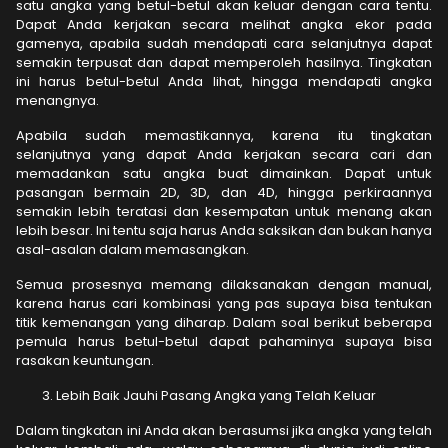
satu angka yang betul-betul akan keluar dengan cara tentu.
Dapat Anda kerjakan secara melihat angka ekor pada
gamenya, apabila sudah mendapati cara selanjutnya dapat
semakin terpusat dan dapat memperoleh hasilnya. Tingkatan
ini harus betul-betul Anda lihat, hingga mendapati angka
menangnya.
Apabila sudah memastikannya, karena itu tingkatan
selanjutnya yang dapat Anda kerjakan secara cari dan
memadankan satu angka buat dimainkan. Dapat untuk
pasangan bermain 2D, 3D, dan 4D, hingga perkiraannya
semakin lebih teratasi dan kesempatan untuk menang akan
lebih besar. Ini tentu saja harus Anda saksikan dan bukan hanya
asal-asalan dalam memasangkan.
Semua prosesnya memang dilaksanakan dengan manual,
karena harus cari kombinasi yang pas supaya bisa tentukan
titik kemenangan yang diharap. Dalam soal berikut beberapa
pemula harus betul-betul dapat pahaminya supaya bisa
rasakan keuntungan.
Lebih Baik Jauhi Pasang Angka yang Telah Keluar
Dalam tingkatan ini Anda akan berasumsi jika angka yang telah