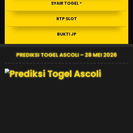
SYAIR TOGEL
RTP SLOT
BUKTI JP
PREDIKSI TOGEL ASCOLI – 28 MEI 2026