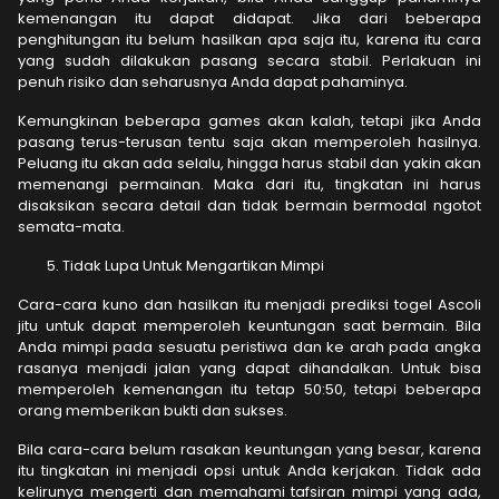
kemenangan itu dapat didapat. Jika dari beberapa
penghitungan itu belum hasilkan apa saja itu, karena itu cara
yang sudah dilakukan pasang secara stabil. Perlakuan ini
penuh risiko dan seharusnya Anda dapat pahaminya.
Kemungkinan beberapa games akan kalah, tetapi jika Anda
pasang terus-terusan tentu saja akan memperoleh hasilnya.
Peluang itu akan ada selalu, hingga harus stabil dan yakin akan
memenangi permainan. Maka dari itu, tingkatan ini harus
disaksikan secara detail dan tidak bermain bermodal ngotot
semata-mata.
Tidak Lupa Untuk Mengartikan Mimpi
Cara-cara kuno dan hasilkan itu menjadi prediksi togel Ascoli
jitu untuk dapat memperoleh keuntungan saat bermain. Bila
Anda mimpi pada sesuatu peristiwa dan ke arah pada angka
rasanya menjadi jalan yang dapat dihandalkan. Untuk bisa
memperoleh kemenangan itu tetap 50:50, tetapi beberapa
orang memberikan bukti dan sukses.
Bila cara-cara belum rasakan keuntungan yang besar, karena
itu tingkatan ini menjadi opsi untuk Anda kerjakan. Tidak ada
kelirunya mengerti dan memahami tafsiran mimpi yang ada,