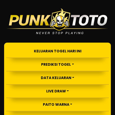
KELUARAN TOGEL HARI INI
PREDIKSI TOGEL
DATA KELUARAN
LIVE DRAW
PAITO WARNA