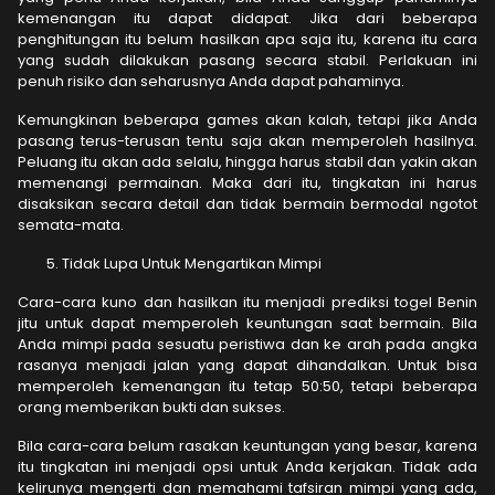
kemenangan itu dapat didapat. Jika dari beberapa
penghitungan itu belum hasilkan apa saja itu, karena itu cara
yang sudah dilakukan pasang secara stabil. Perlakuan ini
penuh risiko dan seharusnya Anda dapat pahaminya.
Kemungkinan beberapa games akan kalah, tetapi jika Anda
pasang terus-terusan tentu saja akan memperoleh hasilnya.
Peluang itu akan ada selalu, hingga harus stabil dan yakin akan
memenangi permainan. Maka dari itu, tingkatan ini harus
disaksikan secara detail dan tidak bermain bermodal ngotot
semata-mata.
Tidak Lupa Untuk Mengartikan Mimpi
Cara-cara kuno dan hasilkan itu menjadi prediksi togel Benin
jitu untuk dapat memperoleh keuntungan saat bermain. Bila
Anda mimpi pada sesuatu peristiwa dan ke arah pada angka
rasanya menjadi jalan yang dapat dihandalkan. Untuk bisa
memperoleh kemenangan itu tetap 50:50, tetapi beberapa
orang memberikan bukti dan sukses.
Bila cara-cara belum rasakan keuntungan yang besar, karena
itu tingkatan ini menjadi opsi untuk Anda kerjakan. Tidak ada
kelirunya mengerti dan memahami tafsiran mimpi yang ada,