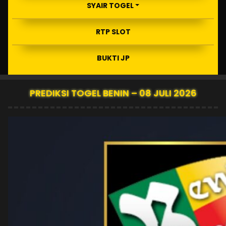
SYAIR TOGEL
RTP SLOT
BUKTI JP
PREDIKSI TOGEL BENIN – 08 JULI 2026