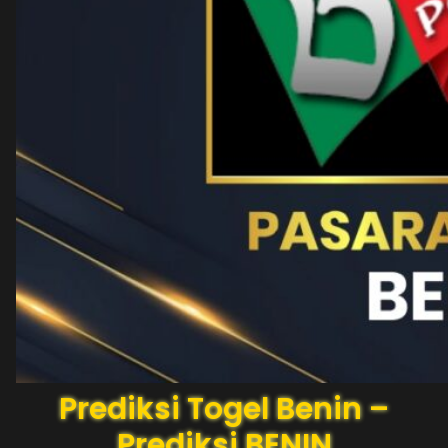
Prediksi Togel Benin –
Prediksi BENIN