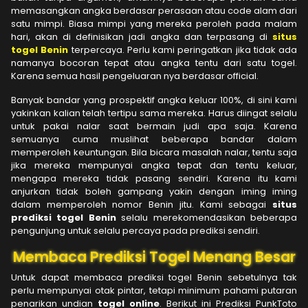
memasangkan angka berdasar perasaan atau code alam dari
satu mimpi. Biasa mimpi yang mereka peroleh pada malam
hari, akan di definisikan jadi angka dan terpasang di
situs
togel Benin
terpercaya. Perlu kami peringatkan jika tidak ada
namanya bocoran tepat atau angka tentu dari satu togel.
Karena semua hasil pengeluaran nya berdasar official.
Banyak bandar yang prospektif angka keluar 100%, di sini kami
yakinkan kalian telah tertipu sama mereka. Harus diingat selalu
untuk pakai nalar saat bermain judi apa saja. Karena
semuanya cuma muslihat beberapa bandar dalam
memperoleh keuntungan. Bila bicara masalah nalar, tentu saja
jika mereka mempunyai angka tepat dan tentu keluar,
mengapa mereka tidak pasang sendiri. Karena itu kami
anjurkan tidak boleh gampang yakin dengan iming iming
dalam memperoleh nomor Benin jitu. Kami sebagai
situs
prediksi togel Benin
selalu merekomendasikan beberapa
pengunjung untuk selalu percaya pada prediksi sendiri.
Membaca Prediksi Togel Menang Besar
Untuk dapat membaca prediksi togel Benin sebetulnya tak
perlu mempunyai otak pintar, tetapi minimum pahami putaran
penarikan undian
togel online
. Berikut ini Prediksi PunkToto