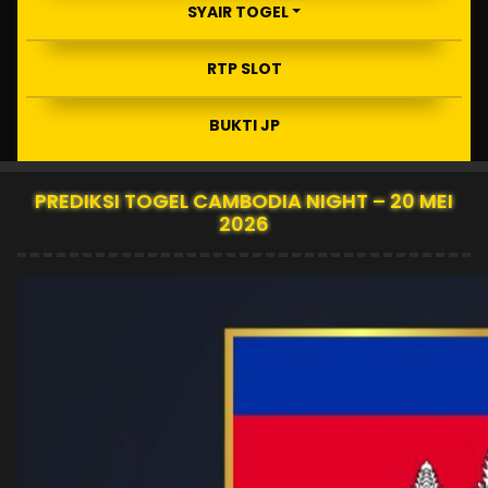
SYAIR TOGEL
RTP SLOT
BUKTI JP
PREDIKSI TOGEL CAMBODIA NIGHT – 20 MEI
2026