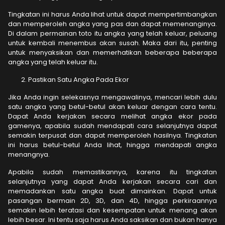
Tingkatan ini harus Anda lihat untuk dapat mempertimbangkan
dan memperoleh angka yang pas dan dapat memenanginya.
Di dalam permainan toto itu angka yang telah keluar, peluang
untuk kembali menembus akan susah. Maka dari itu, penting
untuk menyaksikan dan memerhatikan beberapa beberapa
angka yang telah keluar itu.
Pastikan Satu Angka Pada Ekor
Jika Anda ingin selekasnya mengawalinya, mencari lebih dulu
satu angka yang betul-betul akan keluar dengan cara tentu.
Dapat Anda kerjakan secara melihat angka ekor pada
gamenya, apabila sudah mendapati cara selanjutnya dapat
semakin terpusat dan dapat memperoleh hasilnya. Tingkatan
ini harus betul-betul Anda lihat, hingga mendapati angka
menangnya.
Apabila sudah memastikannya, karena itu tingkatan
selanjutnya yang dapat Anda kerjakan secara cari dan
memadankan satu angka buat dimainkan. Dapat untuk
pasangan bermain 2D, 3D, dan 4D, hingga perkiraannya
semakin lebih teratasi dan kesempatan untuk menang akan
lebih besar. Ini tentu saja harus Anda saksikan dan bukan hanya