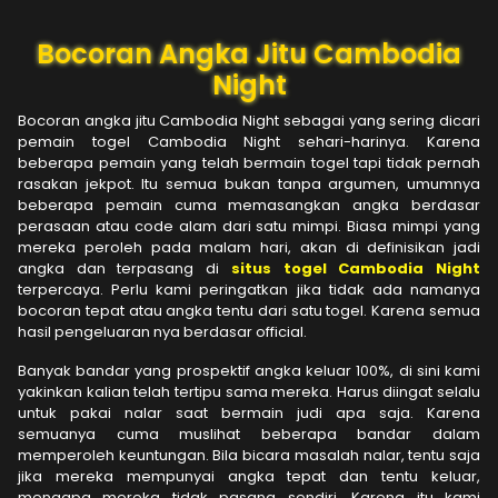
Bocoran Angka Jitu Cambodia
Night
Bocoran angka jitu Cambodia Night sebagai yang sering dicari
pemain togel Cambodia Night sehari-harinya. Karena
beberapa pemain yang telah bermain togel tapi tidak pernah
rasakan jekpot. Itu semua bukan tanpa argumen, umumnya
beberapa pemain cuma memasangkan angka berdasar
perasaan atau code alam dari satu mimpi. Biasa mimpi yang
mereka peroleh pada malam hari, akan di definisikan jadi
angka dan terpasang di
situs togel Cambodia Night
terpercaya. Perlu kami peringatkan jika tidak ada namanya
bocoran tepat atau angka tentu dari satu togel. Karena semua
hasil pengeluaran nya berdasar official.
Banyak bandar yang prospektif angka keluar 100%, di sini kami
yakinkan kalian telah tertipu sama mereka. Harus diingat selalu
untuk pakai nalar saat bermain judi apa saja. Karena
semuanya cuma muslihat beberapa bandar dalam
memperoleh keuntungan. Bila bicara masalah nalar, tentu saja
jika mereka mempunyai angka tepat dan tentu keluar,
mengapa mereka tidak pasang sendiri. Karena itu kami