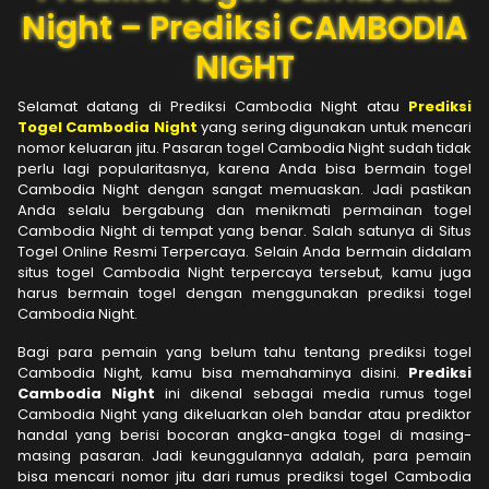
Night – Prediksi CAMBODIA
NIGHT
Selamat datang di Prediksi Cambodia Night atau
Prediksi
Togel Cambodia Night
yang sering digunakan untuk mencari
nomor keluaran jitu. Pasaran togel Cambodia Night sudah tidak
perlu lagi popularitasnya, karena Anda bisa bermain togel
Cambodia Night dengan sangat memuaskan. Jadi pastikan
Anda selalu bergabung dan menikmati permainan togel
Cambodia Night di tempat yang benar. Salah satunya di Situs
Togel Online Resmi Terpercaya. Selain Anda bermain didalam
situs togel Cambodia Night terpercaya tersebut, kamu juga
harus bermain togel dengan menggunakan prediksi togel
Cambodia Night.
Bagi para pemain yang belum tahu tentang prediksi togel
Cambodia Night, kamu bisa memahaminya disini.
Prediksi
Cambodia Night
ini dikenal sebagai media rumus togel
Cambodia Night yang dikeluarkan oleh bandar atau prediktor
handal yang berisi bocoran angka-angka togel di masing-
masing pasaran. Jadi keunggulannya adalah, para pemain
bisa mencari nomor jitu dari rumus prediksi togel Cambodia