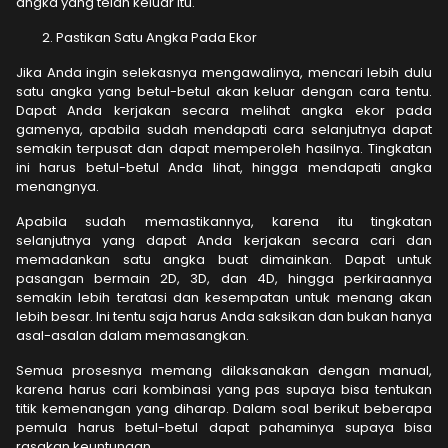
angka yang telah keluar itu.
Pastikan Satu Angka Pada Ekor
Jika Anda ingin selekasnya mengawalinya, mencari lebih dulu
satu angka yang betul-betul akan keluar dengan cara tentu.
Dapat Anda kerjakan secara melihat angka ekor pada
gamenya, apabila sudah mendapati cara selanjutnya dapat
semakin terpusat dan dapat memperoleh hasilnya. Tingkatan
ini harus betul-betul Anda lihat, hingga mendapati angka
menangnya.
Apabila sudah memastikannya, karena itu tingkatan
selanjutnya yang dapat Anda kerjakan secara cari dan
memadankan satu angka buat dimainkan. Dapat untuk
pasangan bermain 2D, 3D, dan 4D, hingga perkiraannya
semakin lebih teratasi dan kesempatan untuk menang akan
lebih besar. Ini tentu saja harus Anda saksikan dan bukan hanya
asal-asalan dalam memasangkan.
Semua prosesnya memang dilaksanakan dengan manual,
karena harus cari kombinasi yang pas supaya bisa tentukan
titik kemenangan yang diharap. Dalam soal berikut beberapa
pemula harus betul-betul dapat pahaminya supaya bisa
rasakan keuntungan.