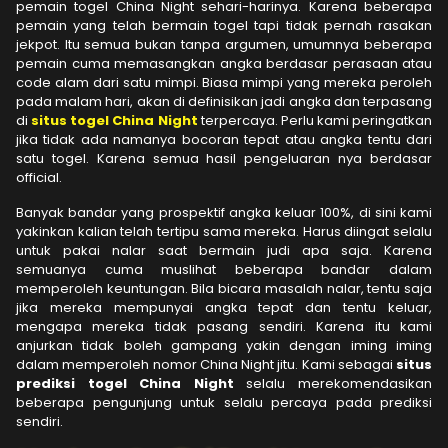
pemain togel China Night sehari-harinya. Karena beberapa
pemain yang telah bermain togel tapi tidak pernah rasakan
jekpot. Itu semua bukan tanpa argumen, umumnya beberapa
pemain cuma memasangkan angka berdasar perasaan atau
code alam dari satu mimpi. Biasa mimpi yang mereka peroleh
pada malam hari, akan di definisikan jadi angka dan terpasang
di
situs togel China Night
terpercaya. Perlu kami peringatkan
jika tidak ada namanya bocoran tepat atau angka tentu dari
satu togel. Karena semua hasil pengeluaran nya berdasar
official.
Banyak bandar yang prospektif angka keluar 100%, di sini kami
yakinkan kalian telah tertipu sama mereka. Harus diingat selalu
untuk pakai nalar saat bermain judi apa saja. Karena
semuanya cuma muslihat beberapa bandar dalam
memperoleh keuntungan. Bila bicara masalah nalar, tentu saja
jika mereka mempunyai angka tepat dan tentu keluar,
mengapa mereka tidak pasang sendiri. Karena itu kami
anjurkan tidak boleh gampang yakin dengan iming iming
dalam memperoleh nomor China Night jitu. Kami sebagai
situs
prediksi togel China Night
selalu merekomendasikan
beberapa pengunjung untuk selalu percaya pada prediksi
sendiri.