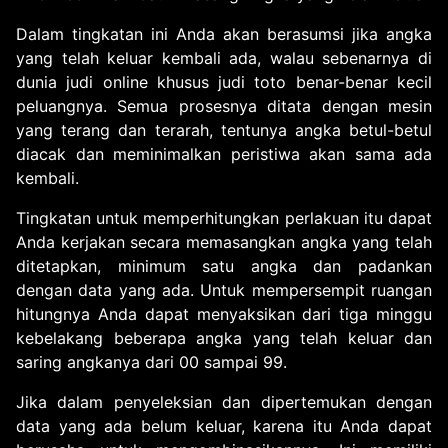
Dalam tingkatan ini Anda akan berasumsi jika angka
yang telah keluar kembali ada, walau sebenarnya di
dunia judi online khusus judi toto benar-benar kecil
peluangnya. Semua prosesnya ditata dengan mesin
yang terang dan terarah, tentunya angka betul-betul
diacak dan meminimalkan peristiwa akan sama ada
kembali.
Tingkatan untuk memperhitungkan perlakuan itu dapat
Anda kerjakan secara memasangkan angka yang telah
ditetapkan, minimum satu angka dan padankan
dengan data yang ada. Untuk mempersempit ruangan
hitungnya Anda dapat menyaksikan dari tiga minggu
kebelakang beberapa angka yang telah keluar dan
saring angkanya dari 00 sampai 99.
Jika dalam penyeleksian dan dipertemukan dengan
data yang ada belum keluar, karena itu Anda dapat