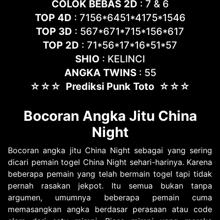
COLOK BEBAS 2D
:
7 & 6
TOP 4D
:
7156*6451*4175*1546
TOP 3D
:
567*671*715*156*617
TOP 2D
:
71*56*17*16*51*57
SHIO
:
KELINCI
ANGKA TWINS
:
55
☆☆☆
Prediksi Punk Toto
☆☆☆
Bocoran Angka Jitu China
Night
Bocoran angka jitu China Night sebagai yang sering
dicari pemain togel China Night sehari-harinya. Karena
beberapa pemain yang telah bermain togel tapi tidak
pernah rasakan jekpot. Itu semua bukan tanpa
argumen, umumnya beberapa pemain cuma
memasangkan angka berdasar perasaan atau code