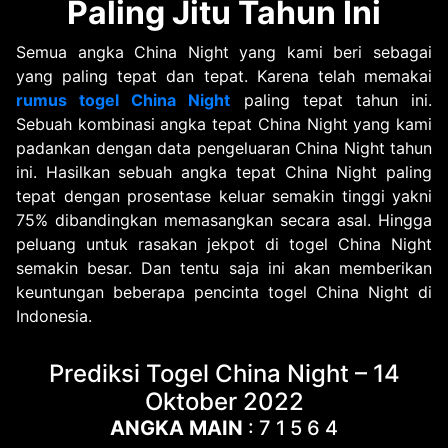
Paling Jitu Tahun Ini
Semua angka China Night yang kami beri sebagai
yang paling tepat dan tepat. Karena telah memakai
rumus togel China Night
paling tepat tahun ini.
Sebuah kombinasi angka tepat China Night yang kami
padankan dengan data pengeluaran China Night tahun
ini. Hasilkan sebuah angka tepat China Night paling
tepat dengan prosentase keluar semakin tinggi yakni
75% dibandingkan memasangkan secara asal. Hingga
peluang untuk rasakan jekpot di togel China Night
semakin besar. Dan tentu saja ini akan memberikan
keuntungan beberapa pencinta togel China Night di
Indonesia.
Prediksi Togel China Night – 14
Oktober 2022
ANGKA MAIN
:
7 1 5 6 4