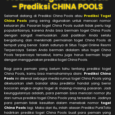
– Prediksi CHINA POOLS
Selamat datang di Prediksi China Pools atau
Prediksi Togel
China Pools
yang sering digunakan untuk mencari nomor
keluaran jitu. Pasaran togel China Pools sudah tidak perlu lagi
popularitasnya, karena Anda bisa bermain togel China Pools
dengan sangat memuaskan. Jadi pastikan Anda selalu
bergabung dan menikmati permainan togel China Pools di
tempat yang benar. Salah satunya di Situs Togel Online Resmi
Terpercaya. Selain Anda bermain didalam situs togel China
Pools terpercaya tersebut, kamu juga harus bermain togel
dengan menggunakan prediksi togel China Pools.
Bagi para pemain yang belum tahu tentang prediksi togel
China Pools, kamu bisa memahaminya disini.
Prediksi China
Pools
ini dikenal sebagai media rumus togel China Pools yang
dikeluarkan oleh bandar atau prediktor handal yang berisi
bocoran angka-angka togel di masing-masing pasaran. Jadi
keunggulannya adalah, para pemain bisa mencari nomor jitu
dari rumus prediksi togel China Pools yang tersedia ini. Jadinya
para pemain tidak kesulitan dalam menebak nomor
togel
China Pools
lagi. Maka dari itu, inilah alasan Prediksi PunkToto
hadirkan prediksi togel China Pools buat para pemain yang