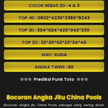
COLOK BEBAS 2D
:
4 & 3
TOP 4D
:
0832*4230*2380*8243
TOP 3D
:
304*024*423*042*230
TOP 2D
:
32*20*02*23*34*40
SHIO
:
KUDA
ANGKA TWINS
:
00
☆☆☆
Prediksi Punk Toto
☆☆☆
Bocoran Angka Jitu China Pools
Bocoran angka jitu China Pools sebagai yang sering dicari