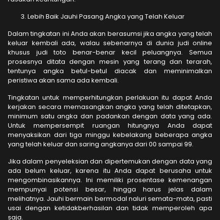
Lebih Baik Jauhi Pasang Angka yang Telah Keluar
Dalam tingkatan ini Anda akan berasumsi jika angka yang telah
keluar kembali ada, walau sebenarnya di dunia judi online
khusus judi toto benar-benar kecil peluangnya. Semua
prosesnya ditata dengan mesin yang terang dan terarah,
tentunya angka betul-betul diacak dan meminimalkan
peristiwa akan sama ada kembali.
Tingkatan untuk memperhitungkan perlakuan itu dapat Anda
kerjakan secara memasangkan angka yang telah ditetapkan,
minimum satu angka dan padankan dengan data yang ada.
Untuk mempersempit ruangan hitungnya Anda dapat
menyaksikan dari tiga minggu kebelakang beberapa angka
yang telah keluar dan saring angkanya dari 00 sampai 99.
Jika dalam penyeleksian dan dipertemukan dengan data yang
ada belum keluar, karena itu Anda dapat berusaha untuk
mengombinasikannya. Ini memiliki prosentase kemenangan
mempunyai potensi besar, hingga harus jelas dalam
melihatnya. Jauhi bermain bermodal naluri semata-mata, pasti
usai dengan ketidakberhasilan dan tidak memperoleh apa
saja.