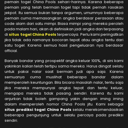
pemain togel China Pools sehari-harinya. Karena beberapa
pemain yang telah bermain togel tapi tidak pernah rasakan
jekpot. Itu semua bukan tanpa argumen, umumnya beberapa
pemain cuma memasangkan angka berdasar perasaan atau
code alam dari satu mimpi. Biasa mimpi yang mereka peroleh
pada malam hari, akan di definisikan jadi angka dan terpasang
di
situs togel China Pools
terpercaya. Perlu kami peringatkan
jika tidak ada namanya bocoran tepat atau angka tentu dari
satu togel. Karena semua hasil pengeluaran nya berdasar
official.
Banyak bandar yang prospektif angka keluar 100%, di sini kami
yakinkan kalian telah tertipu sama mereka. Harus diingat selalu
untuk pakai nalar saat bermain judi apa saja. Karena
semuanya cuma muslihat beberapa bandar dalam
memperoleh keuntungan. Bila bicara masalah nalar, tentu saja
jika mereka mempunyai angka tepat dan tentu keluar,
mengapa mereka tidak pasang sendiri. Karena itu kami
anjurkan tidak boleh gampang yakin dengan iming iming
dalam memperoleh nomor China Pools jitu. Kami sebagai
situs prediksi togel China Pools
selalu merekomendasikan
beberapa pengunjung untuk selalu percaya pada prediksi
sendiri.