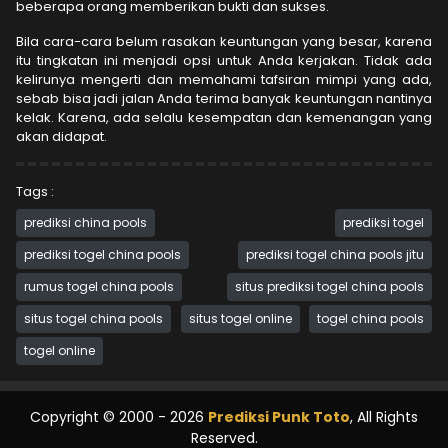
beberapa orang memberikan bukti dan sukses.
Bila cara-cara belum rasakan keuntungan yang besar, karena
itu tingkatan ini menjadi opsi untuk Anda kerjakan. Tidak ada
kelirunya mengerti dan memahami tafsiran mimpi yang ada,
sebab bisa jadi jalan Anda terima banyak keuntungan nantinya
kelak. Karena, ada selalu kesempatan dan kemenangan yang
akan didapat.
Tags :
prediksi china pools
prediksi togel
prediksi togel china pools
prediksi togel china pools jitu
rumus togel china pools
situs prediksi togel china pools
situs togel china pools
situs togel online
togel china pools
togel online
Copyright © 2000 - 2026
Prediksi Punk Toto
, All Rights
Reserved.