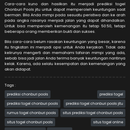
Cara-cara kuno dan hasilkan itu menjadi prediksi togel
Chonburi Pools jitu untuk dapat memperoleh keuntungan saat
bermain. Bila Anda mimpi pada sesuatu peristiwa dan ke arah
pada angka rasanya menjadi jalan yang dapat dihandalkan.
Untuk bisa memperoleh kemenangan itu tetap 50:50, tetapi
beberapa orang memberikan bukti dan sukses.
Bila cara-cara belum rasakan keuntungan yang besar, karena
itu tingkatan ini menjadi opsi untuk Anda kerjakan. Tidak ada
kelirunya mengerti dan memahami tafsiran mimpi yang ada,
sebab bisa jadi jalan Anda terima banyak keuntungan nantinya
kelak. Karena, ada selalu kesempatan dan kemenangan yang
akan didapat.
Tags :
prediksi chonburi pools
prediksi togel
prediksi togel chonburi pools
prediksi togel chonburi pools jitu
rumus togel chonburi pools
situs prediksi togel chonburi pools
situs togel chonburi pools
situs togel online