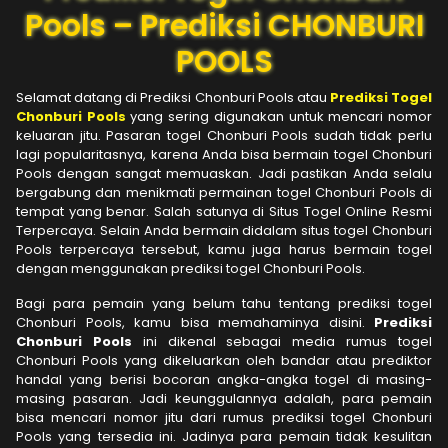
Pools – Prediksi CHONBURI
POOLS
Selamat datang di Prediksi Chonburi Pools atau
Prediksi Togel
Chonburi Pools
yang sering digunakan untuk mencari nomor
keluaran jitu. Pasaran togel Chonburi Pools sudah tidak perlu
lagi popularitasnya, karena Anda bisa bermain togel Chonburi
Pools dengan sangat memuaskan. Jadi pastikan Anda selalu
bergabung dan menikmati permainan togel Chonburi Pools di
tempat yang benar. Salah satunya di Situs Togel Online Resmi
Terpercaya. Selain Anda bermain didalam situs togel Chonburi
Pools terpercaya tersebut, kamu juga harus bermain togel
dengan menggunakan prediksi togel Chonburi Pools.
Bagi para pemain yang belum tahu tentang prediksi togel
Chonburi Pools, kamu bisa memahaminya disini.
Prediksi
Chonburi Pools
ini dikenal sebagai media rumus togel
Chonburi Pools yang dikeluarkan oleh bandar atau prediktor
handal yang berisi bocoran angka-angka togel di masing-
masing pasaran. Jadi keunggulannya adalah, para pemain
bisa mencari nomor jitu dari rumus prediksi togel Chonburi
Pools yang tersedia ini. Jadinya para pemain tidak kesulitan