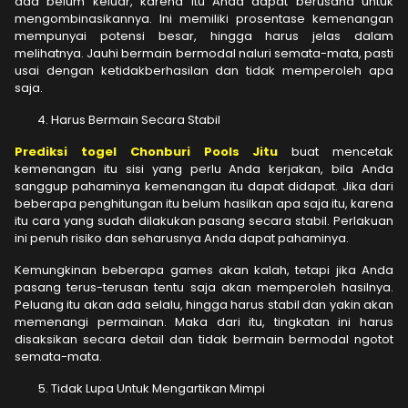
ada belum keluar, karena itu Anda dapat berusaha untuk
mengombinasikannya. Ini memiliki prosentase kemenangan
mempunyai potensi besar, hingga harus jelas dalam
melihatnya. Jauhi bermain bermodal naluri semata-mata, pasti
usai dengan ketidakberhasilan dan tidak memperoleh apa
saja.
Harus Bermain Secara Stabil
Prediksi togel Chonburi Pools Jitu
buat mencetak
kemenangan itu sisi yang perlu Anda kerjakan, bila Anda
sanggup pahaminya kemenangan itu dapat didapat. Jika dari
beberapa penghitungan itu belum hasilkan apa saja itu, karena
itu cara yang sudah dilakukan pasang secara stabil. Perlakuan
ini penuh risiko dan seharusnya Anda dapat pahaminya.
Kemungkinan beberapa games akan kalah, tetapi jika Anda
pasang terus-terusan tentu saja akan memperoleh hasilnya.
Peluang itu akan ada selalu, hingga harus stabil dan yakin akan
memenangi permainan. Maka dari itu, tingkatan ini harus
disaksikan secara detail dan tidak bermain bermodal ngotot
semata-mata.
Tidak Lupa Untuk Mengartikan Mimpi