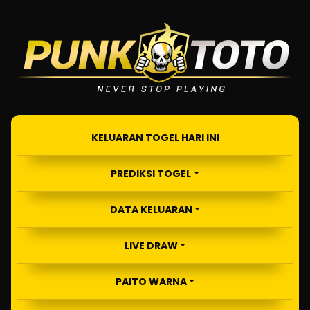
KELUARAN TOGEL HARI INI
PREDIKSI TOGEL
DATA KELUARAN
LIVE DRAW
PAITO WARNA