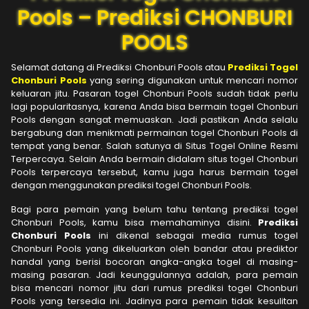
Pools – Prediksi CHONBURI
POOLS
Selamat datang di Prediksi Chonburi Pools atau
Prediksi Togel
Chonburi Pools
yang sering digunakan untuk mencari nomor
keluaran jitu. Pasaran togel Chonburi Pools sudah tidak perlu
lagi popularitasnya, karena Anda bisa bermain togel Chonburi
Pools dengan sangat memuaskan. Jadi pastikan Anda selalu
bergabung dan menikmati permainan togel Chonburi Pools di
tempat yang benar. Salah satunya di Situs Togel Online Resmi
Terpercaya. Selain Anda bermain didalam situs togel Chonburi
Pools terpercaya tersebut, kamu juga harus bermain togel
dengan menggunakan prediksi togel Chonburi Pools.
Bagi para pemain yang belum tahu tentang prediksi togel
Chonburi Pools, kamu bisa memahaminya disini.
Prediksi
Chonburi Pools
ini dikenal sebagai media rumus togel
Chonburi Pools yang dikeluarkan oleh bandar atau prediktor
handal yang berisi bocoran angka-angka togel di masing-
masing pasaran. Jadi keunggulannya adalah, para pemain
bisa mencari nomor jitu dari rumus prediksi togel Chonburi
Pools yang tersedia ini. Jadinya para pemain tidak kesulitan