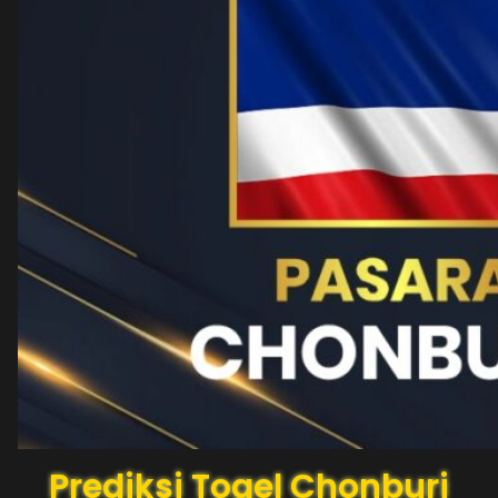
Prediksi Togel Chonburi