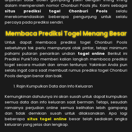
dalam memperoleh nomor Chonburi Pools jitu. Kami sebagai
situs prediksi togel Chonburi Pools
selalu
merekomendasikan beberapa pengunjung untuk selalu
percaya pada prediksi sendiri.
Membaca Prediksi Togel Menang Besar
Untuk dapat membaca prediksi togel Chonburi Pools
sebetulnya tak perlu mempunyai otak pintar, tetapi minimum
pahami putaran penarikan undian
togel online
. Berikut ini
Prediksi PunkToto memberi kalian langkah membaca prediksi
togel secara mudah dan aman tentunya. Yakinkan Anda pun
selalu ingat cara saat membuat rumus prediksi togel Chonburi
Pools dengan benar dan baik.
Rajin Kumpulkan Data dan Info Keluaran
Kemungkinan dahulunya ini akan susah untuk dapat kumpulkan
semua data dan info keluaran saat bermain. Tetapi, sesudah
ramainya perjudian online semua kelihatan lebih gampang
dan tidak demikian susah untuk dilaksanakan. Apa lagi
beberapa
situs togel online
besar telah sediakan angka
keluaran yang jelas dan lengkap.