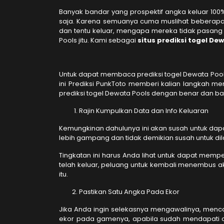
Banyak bandar yang prospektif angka keluar 100%, 
saja. Karena semuanya cuma muslihat beberapa 
dan tentu keluar, mengapa mereka tidak pasang
Pools jitu. Kami sebagai
situs prediksi togel De
Untuk dapat membaca prediksi togel Dewata Pool
ini Prediksi PunkToto memberi kalian langkah 
prediksi togel Dewata Pools dengan benar dan bai
Rajin Kumpulkan Data dan Info Keluaran
Kemungkinan dahulunya ini akan susah untuk dapa
lebih gampang dan tidak demikian susah untuk d
Tingkatan ini harus Anda lihat untuk dapat me
telah keluar, peluang untuk kembali menembus a
itu.
Pastikan Satu Angka Pada Ekor
Jika Anda ingin selekasnya mengawalinya, mencar
ekor pada gamenya, apabila sudah mendapati car