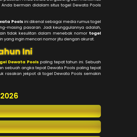
n Anda bermain didalam situs togel Dewata Pools
wata Pools
ini dikenal sebagai media rumus togel
ing-masing pasaran. Jadi keunggulannya adalah,
emain tidak kesulitan dalam menebak nomor
togel
ain yang ingin mencari nomor jitu dengan akurat.
ahun Ini
gel Dewata Pools
paling tepat tahun ini. Sebuah
an sebuah angka tepat Dewata Pools paling tepat
k rasakan jekpot di togel Dewata Pools semakin
 2026