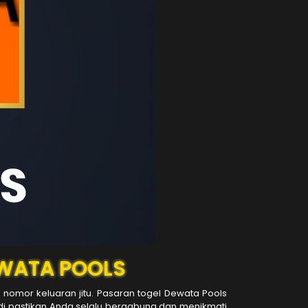
DEWATA POOLS
nomor keluaran jitu. Pasaran togel Dewata Pools
di pastikan Anda selalu bergabung dan menikmati