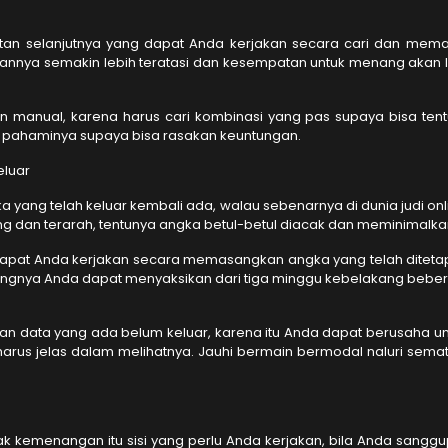
atan selanjutnya yang dapat Anda kerjakan secara cari dan mem
annya semakin lebih teratasi dan kesempatan untuk menang akan leb
anual, karena harus cari kombinasi yang pas supaya bisa tentu
t pahaminya supaya bisa rasakan keuntungan.
eluar
a yang telah keluar kembali ada, walau sebenarnya di dunia judi onl
g dan terarah, tentunya angka betul-betul diacak dan meminimalka
 dapat Anda kerjakan secara memasangkan angka yang telah dite
ngnya Anda dapat menyaksikan dari tiga minggu kebelakang beber
n data yang ada belum keluar, karena itu Anda dapat berusaha un
us jelas dalam melihatnya. Jauhi bermain bermodal naluri semat
 kemenangan itu sisi yang perlu Anda kerjakan, bila Anda sangg