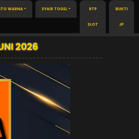
ITO WARNA
SYAIR TOGEL
RTP
BUKTI
SLOT
JP
UNI 2026