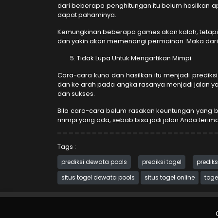
dari beberapa penghitungan itu belum hasilkan apa
dapat pahaminya.
Kemungkinan beberapa games akan kalah, tetapi ji
dan yakin akan memenangi permainan. Maka dari it
Tidak Lupa Untuk Mengartikan Mimpi
Cara-cara kuno dan hasilkan itu menjadi prediks
dan ke arah pada angka rasanya menjadi jalan y
dan sukses.
Bila cara-cara belum rasakan keuntungan yang be
mimpi yang ada, sebab bisa jadi jalan Anda teri
Tags :
prediksi dewata pools
prediksi togel
prediks
situs togel dewata pools
situs togel online
toge