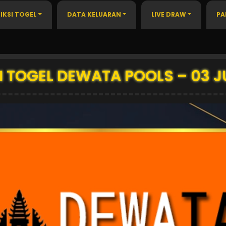
IKSI TOGEL
DATA KELUARAN
LIVE DRAW
PA
I TOGEL DEWATA POOLS – 03 J