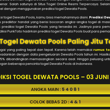
nar. Salah satunya di Situs Togel Online Resmi Terpercaya. Selai
gel dengan menggunakan prediksi togel Dewata Pools.
si togel Dewata Pools, kamu bisa memahaminya disini.
Prediksi De
u prediktor handal yang berisi bocoran angka-angka togel di mas
s prediksi togel Dewata Pools yang tersedia ini. Jadinya para p
Prediksi PunkToto hadirkan prediksi togel Dewata Pools buat para pem
ogel Dewata Pools Paling Jitu T
ai yang paling tepat dan tepat. Karena telah memakai
rumus to
adankan dengan data pengeluaran Dewata Pools tahun ini. Hasilk
 75% dibandingkan memasangkan secara asal. Hingga peluang untu
ngan beberapa pencinta togel Dewata Pools di Indonesia.
IKSI TOGEL DEWATA POOLS – 03 JUNI
ANGKA MAIN
:
5 4 0 8 1
COLOK BEBAS 2D
:
4 & 1