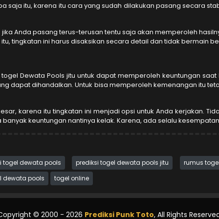
 saja itu, karena itu cara yang sudah dilakukan pasang secara stab
ka Anda pasang terus-terusan tentu saja akan memperoleh hasilnya.
u, tingkatan ini harus disaksikan secara detail dan tidak bermain
i togel Dewata Pools jitu untuk dapat memperoleh keuntungan saat
ang dapat dihandalkan. Untuk bisa memperoleh kemenangan itu teta
sar, karena itu tingkatan ini menjadi opsi untuk Anda kerjakan. Ti
ma banyak keuntungan nantinya kelak. Karena, ada selalu kesempat
i togel dewata pools
prediksi togel dewata pools jitu
rumus toge
l dewata pools
togel online
Copyright © 2000 - 2026
Prediksi Punk Toto
, All Rights Reserved