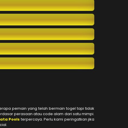
erapa pemain yang telah bermain togel tapi tidak
asar perasaan atau code alam dari satu mimpi.
wata Pools
terpercaya. Perlu kami peringatkan jika
ial.