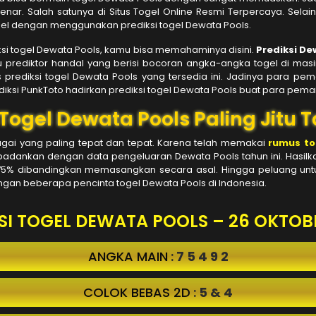
nar. Salah satunya di Situs Togel Online Resmi Terpercaya. Selai
gel dengan menggunakan prediksi togel Dewata Pools.
si togel Dewata Pools, kamu bisa memahaminya disini.
Prediksi De
u prediktor handal yang berisi bocoran angka-angka togel di mas
s prediksi togel Dewata Pools yang tersedia ini. Jadinya para p
Prediksi PunkToto hadirkan prediksi togel Dewata Pools buat para pem
ogel Dewata Pools Paling Jitu T
ai yang paling tepat dan tepat. Karena telah memakai
rumus to
adankan dengan data pengeluaran Dewata Pools tahun ini. Hasilk
 75% dibandingkan memasangkan secara asal. Hingga peluang untu
ngan beberapa pencinta togel Dewata Pools di Indonesia.
SI TOGEL DEWATA POOLS – 26 OKTOB
ANGKA MAIN
:
7 5 4 9 2
COLOK BEBAS 2D
:
5 & 4