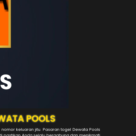
DEWATA POOLS
nomor keluaran jitu. Pasaran togel Dewata Pools
di pastikan Anda selalu bergabung dan menikmati