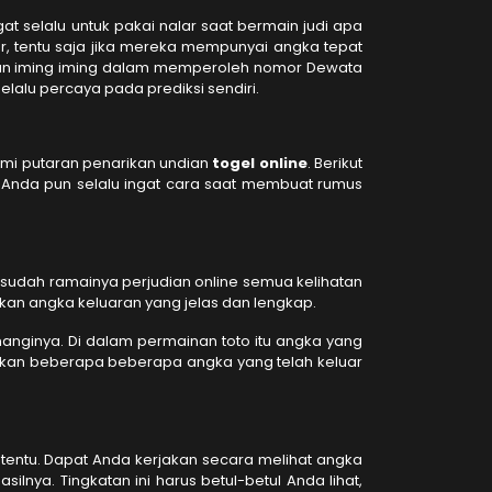
gat selalu untuk pakai nalar saat bermain judi apa
, tentu saja jika mereka mempunyai angka tepat
ngan iming iming dalam memperoleh nomor Dewata
alu percaya pada prediksi sendiri.
ami putaran penarikan undian
togel online
. Berikut
 Anda pun selalu ingat cara saat membuat rumus
esudah ramainya perjudian online semua kelihatan
kan angka keluaran yang jelas dan lengkap.
nginya. Di dalam permainan toto itu angka yang
tikan beberapa beberapa angka yang telah keluar
 tentu. Dapat Anda kerjakan secara melihat angka
ya. Tingkatan ini harus betul-betul Anda lihat,