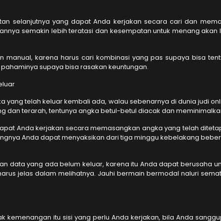
atan selanjutnya yang dapat Anda kerjakan secara cari dan mem
annya semakin lebih teratasi dan kesempatan untuk menang akan leb
anual, karena harus cari kombinasi yang pas supaya bisa tentu
t pahaminya supaya bisa rasakan keuntungan.
eluar
a yang telah keluar kembali ada, walau sebenarnya di dunia judi onl
g dan terarah, tentunya angka betul-betul diacak dan meminimalka
 dapat Anda kerjakan secara memasangkan angka yang telah dite
ngnya Anda dapat menyaksikan dari tiga minggu kebelakang beber
n data yang ada belum keluar, karena itu Anda dapat berusaha un
us jelas dalam melihatnya. Jauhi bermain bermodal naluri semat
 kemenangan itu sisi yang perlu Anda kerjakan, bila Anda sangg