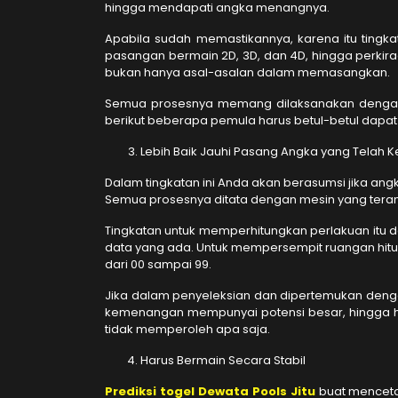
hingga mendapati angka menangnya.
Apabila sudah memastikannya, karena itu tingk
pasangan bermain 2D, 3D, dan 4D, hingga perkira
bukan hanya asal-asalan dalam memasangkan.
Semua prosesnya memang dilaksanakan dengan m
berikut beberapa pemula harus betul-betul dapa
Lebih Baik Jauhi Pasang Angka yang Telah K
Dalam tingkatan ini Anda akan berasumsi jika angk
Semua prosesnya ditata dengan mesin yang teran
Tingkatan untuk memperhitungkan perlakuan itu
data yang ada. Untuk mempersempit ruangan hitu
dari 00 sampai 99.
Jika dalam penyeleksian dan dipertemukan denga
kemenangan mempunyai potensi besar, hingga har
tidak memperoleh apa saja.
Harus Bermain Secara Stabil
Prediksi togel Dewata Pools Jitu
buat mencetak