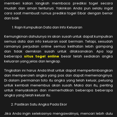
memberi kalian langkah membaca prediksi togel secara
mudah dan aman tentunya. Yakinkan Anda pun selalu ingat
cara saat membuat rumus prediksi togel Eibar dengan benar
dan baik.
Rajin Kumpulkan Data dan Info Keluaran
Kemungkinan dahulunya ini akan susah untuk dapat kumpulkan
semua data dan info keluaran saat bermain. Tetapi, sesudah
ramainya perjudian online semua kelihatan lebih gampang
dan tidak demikian susah untuk dilaksanakan. Apa lagi
beberapa
situs togel online
besar telah sediakan angka
keluaran yang jelas dan lengkap.
Tingkatan ini harus Anda lihat untuk dapat mempertimbangkan
dan memperoleh angka yang pas dan dapat memenanginya.
Di dalam permainan toto itu angka yang telah keluar, peluang
untuk kembali menembus akan susah. Maka dari itu, penting
untuk menyaksikan dan memerhatikan beberapa beberapa
angka yang telah keluar itu.
Pastikan Satu Angka Pada Ekor
Jika Anda ingin selekasnya mengawalinya, mencari lebih dulu