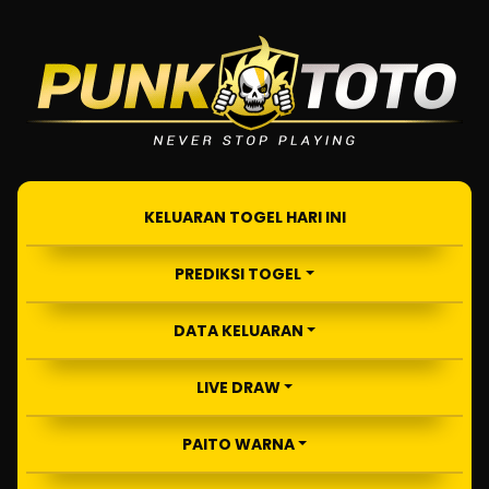
KELUARAN TOGEL HARI INI
PREDIKSI TOGEL
DATA KELUARAN
LIVE DRAW
PAITO WARNA