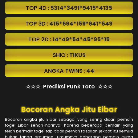
TOP 4D
:
5314*3491*9415*4135
TOP 3D
:
415*594*159*941*549
TOP 2D
:
14*49*54*45*95*15
SHIO
:
TIKUS
ANGKA TWINS
:
44
☆☆☆
Prediksi Punk Toto
☆☆☆
Bocoran Angka Jitu Eibar
Bocoran angka jitu Eibar sebagai yang sering dicari pemain
togel Eibar sehari-harinya. Karena beberapa pemain yang
telah bermain togel tapi tidak pernah rasakan jekpot. Itu semua
bukan tanpa argumen, umumnya beberapa pemain cuma