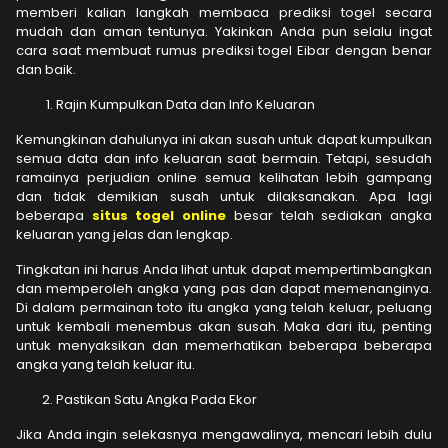
memberi kalian langkah membaca prediksi togel secara
mudah dan aman tentunya. Yakinkan Anda pun selalu ingat
cara saat membuat rumus prediksi togel Eibar dengan benar
dan baik.
Rajin Kumpulkan Data dan Info Keluaran
Kemungkinan dahulunya ini akan susah untuk dapat kumpulkan
semua data dan info keluaran saat bermain. Tetapi, sesudah
ramainya perjudian online semua kelihatan lebih gampang
dan tidak demikian susah untuk dilaksanakan. Apa lagi
beberapa
situs togel online
besar telah sediakan angka
keluaran yang jelas dan lengkap.
Tingkatan ini harus Anda lihat untuk dapat mempertimbangkan
dan memperoleh angka yang pas dan dapat memenanginya.
Di dalam permainan toto itu angka yang telah keluar, peluang
untuk kembali menembus akan susah. Maka dari itu, penting
untuk menyaksikan dan memerhatikan beberapa beberapa
angka yang telah keluar itu.
Pastikan Satu Angka Pada Ekor
Jika Anda ingin selekasnya mengawalinya, mencari lebih dulu