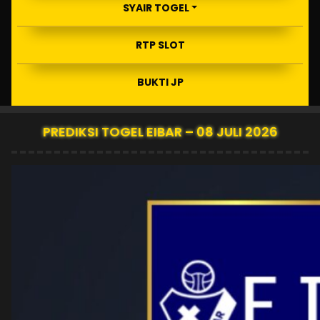
SYAIR TOGEL
RTP SLOT
BUKTI JP
PREDIKSI TOGEL EIBAR – 08 JULI 2026