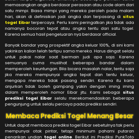
memasangkan angka berdasar perasaan atau code alam dari
satu mimpi. Biasa mimpi yang mereka peroleh pada malam
hari, akan di definisikan jadi angka dan terpasang di
situs
togel Eibar
terpercaya. Perlu kami peringatkan jika tidak ada
namanya bocoran tepat atau angka tentu dari satu togel.
Karena semua hasil pengeluaran nya berdasar official.
Banyak bandar yang prospektif angka keluar 100%, di sini kami
yakinkan kalian telah tertipu sama mereka. Harus diingat selalu
untuk pakai nalar saat bermain judi apa saja. Karena
semuanya cuma muslihat beberapa bandar dalam
memperoleh keuntungan. Bila bicara masalah nalar, tentu saja
jika mereka mempunyai angka tepat dan tentu keluar,
mengapa mereka tidak pasang sendiri. Karena itu kami
anjurkan tidak boleh gampang yakin dengan iming iming
dalam memperoleh nomor Eibar jitu. Kami sebagai
situs
prediksi togel Eibar
selalu merekomendasikan beberapa
pengunjung untuk selalu percaya pada prediksi sendiri.
Membaca Prediksi Togel Menang Besar
Untuk dapat membaca prediksi togel Eibar sebetulnya tak perlu
mempunyai otak pintar, tetapi minimum pahami putaran
penarikan undian
togel online
. Berikut ini Prediksi PunkToto