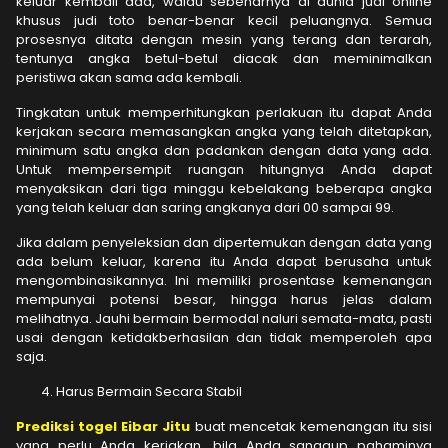
keluar kembali ada, walau sebenarnya di dunia judi online
khusus judi toto benar-benar kecil peluangnya. Semua
prosesnya ditata dengan mesin yang terang dan terarah,
tentunya angka betul-betul diacak dan meminimalkan
peristiwa akan sama ada kembali.
Tingkatan untuk memperhitungkan perlakuan itu dapat Anda
kerjakan secara memasangkan angka yang telah ditetapkan,
minimum satu angka dan padankan dengan data yang ada.
Untuk mempersempit ruangan hitungnya Anda dapat
menyaksikan dari tiga minggu kebelakang beberapa angka
yang telah keluar dan saring angkanya dari 00 sampai 99.
Jika dalam penyeleksian dan dipertemukan dengan data yang
ada belum keluar, karena itu Anda dapat berusaha untuk
mengombinasikannya. Ini memiliki prosentase kemenangan
mempunyai potensi besar, hingga harus jelas dalam
melihatnya. Jauhi bermain bermodal naluri semata-mata, pasti
usai dengan ketidakberhasilan dan tidak memperoleh apa
saja.
Harus Bermain Secara Stabil
Prediksi togel Eibar Jitu
buat mencetak kemenangan itu sisi
yang perlu Anda kerjakan, bila Anda sanggup pahaminya