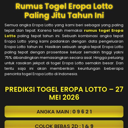
Rumus Togel Eropa Lotto
Paling Jitu Tahun Ini
Semua angka Eropa Lotto yang kami beri sebagai yang paling
tepat dan tepat. Karena telah memakai
rumus togel Eropa
Lotto
paling tepat tahun ini. Sebuah kombinasi angka tepat
Eropa Lotto yang kami padankan dengan data pengeluaran
Eropa Lotto tahun ini. Hasilkan sebuah angka tepat Eropa Lotto
paling tepat dengan prosentase keluar semakin tinggi yakni
75% dibandingkan memasangkan secara asal. Hingga peluang
untuk rasakan jekpot di togel Eropa Lotto semakin besar. Dan
tentu saja ini akan memberikan keuntungan beberapa
pencinta togel Eropa Lotto di Indonesia.
PREDIKSI TOGEL EROPA LOTTO – 27
MEI 2026
ANGKA MAIN
:
0 9 6 2 1
COLOK BEBAS 2D
:
1 & 9