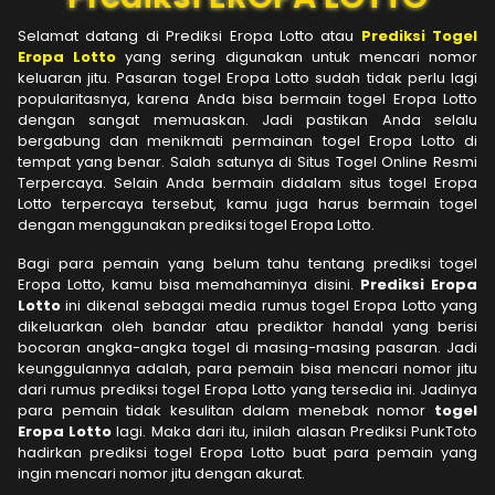
Selamat datang di Prediksi Eropa Lotto atau
Prediksi Togel
Eropa Lotto
yang sering digunakan untuk mencari nomor
keluaran jitu. Pasaran togel Eropa Lotto sudah tidak perlu lagi
popularitasnya, karena Anda bisa bermain togel Eropa Lotto
dengan sangat memuaskan. Jadi pastikan Anda selalu
bergabung dan menikmati permainan togel Eropa Lotto di
tempat yang benar. Salah satunya di Situs Togel Online Resmi
Terpercaya. Selain Anda bermain didalam situs togel Eropa
Lotto terpercaya tersebut, kamu juga harus bermain togel
dengan menggunakan prediksi togel Eropa Lotto.
Bagi para pemain yang belum tahu tentang prediksi togel
Eropa Lotto, kamu bisa memahaminya disini.
Prediksi Eropa
Lotto
ini dikenal sebagai media rumus togel Eropa Lotto yang
dikeluarkan oleh bandar atau prediktor handal yang berisi
bocoran angka-angka togel di masing-masing pasaran. Jadi
keunggulannya adalah, para pemain bisa mencari nomor jitu
dari rumus prediksi togel Eropa Lotto yang tersedia ini. Jadinya
para pemain tidak kesulitan dalam menebak nomor
togel
Eropa Lotto
lagi. Maka dari itu, inilah alasan Prediksi PunkToto
hadirkan prediksi togel Eropa Lotto buat para pemain yang
ingin mencari nomor jitu dengan akurat.