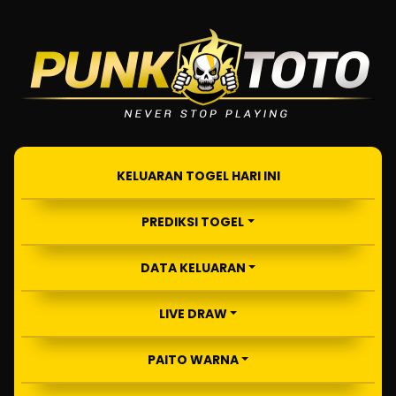
KELUARAN TOGEL HARI INI
PREDIKSI TOGEL
DATA KELUARAN
LIVE DRAW
PAITO WARNA