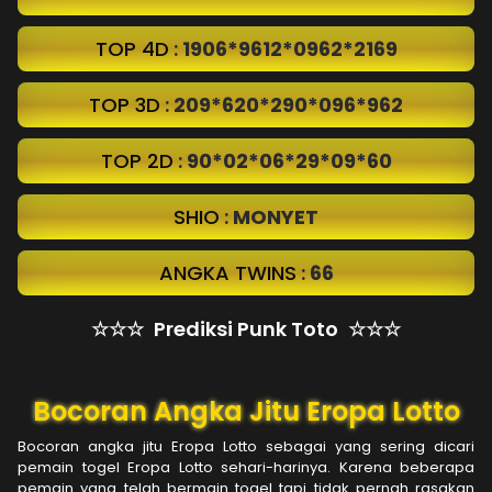
TOP 4D
:
1906*9612*0962*2169
TOP 3D
:
209*620*290*096*962
TOP 2D
:
90*02*06*29*09*60
SHIO
:
MONYET
ANGKA TWINS
:
66
☆☆☆
Prediksi Punk Toto
☆☆☆
Bocoran Angka Jitu Eropa Lotto
Bocoran angka jitu Eropa Lotto sebagai yang sering dicari
pemain togel Eropa Lotto sehari-harinya. Karena beberapa
pemain yang telah bermain togel tapi tidak pernah rasakan