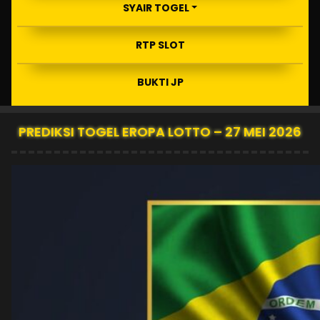
SYAIR TOGEL
RTP SLOT
BUKTI JP
PREDIKSI TOGEL EROPA LOTTO – 27 MEI 2026