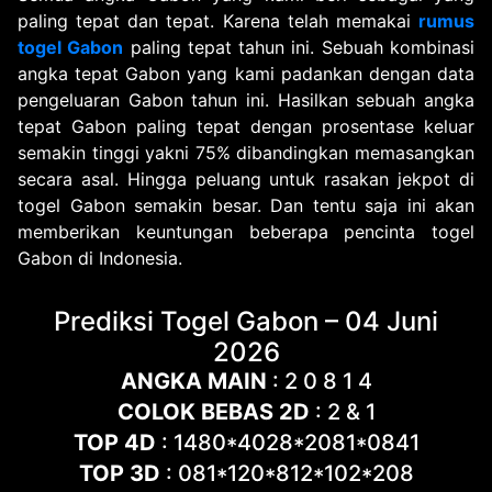
paling tepat dan tepat. Karena telah memakai
rumus
togel Gabon
paling tepat tahun ini. Sebuah kombinasi
angka tepat Gabon yang kami padankan dengan data
pengeluaran Gabon tahun ini. Hasilkan sebuah angka
tepat Gabon paling tepat dengan prosentase keluar
semakin tinggi yakni 75% dibandingkan memasangkan
secara asal. Hingga peluang untuk rasakan jekpot di
togel Gabon semakin besar. Dan tentu saja ini akan
memberikan keuntungan beberapa pencinta togel
Gabon di Indonesia.
Prediksi Togel Gabon – 04 Juni
2026
ANGKA MAIN
:
2 0 8 1 4
COLOK BEBAS 2D
:
2 & 1
TOP 4D
:
1480*4028*2081*0841
TOP 3D
:
081*120*812*102*208