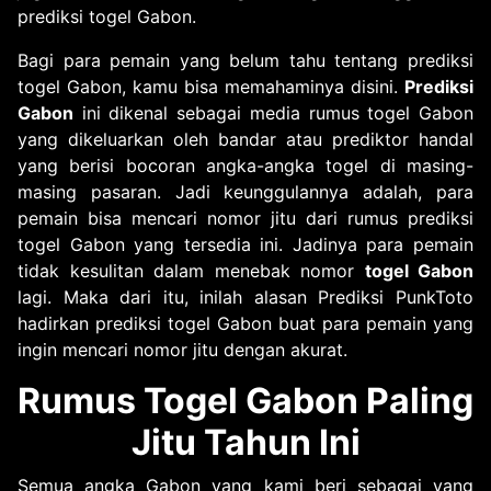
prediksi togel Gabon.
Bagi para pemain yang belum tahu tentang prediksi
togel Gabon, kamu bisa memahaminya disini.
Prediksi
Gabon
ini dikenal sebagai media rumus togel Gabon
yang dikeluarkan oleh bandar atau prediktor handal
yang berisi bocoran angka-angka togel di masing-
masing pasaran. Jadi keunggulannya adalah, para
pemain bisa mencari nomor jitu dari rumus prediksi
togel Gabon yang tersedia ini. Jadinya para pemain
tidak kesulitan dalam menebak nomor
togel Gabon
lagi. Maka dari itu, inilah alasan Prediksi PunkToto
hadirkan prediksi togel Gabon buat para pemain yang
ingin mencari nomor jitu dengan akurat.
Rumus Togel Gabon Paling
Jitu Tahun Ini
Semua angka Gabon yang kami beri sebagai yang