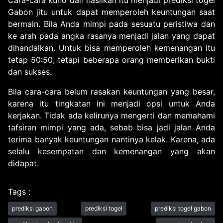
Gabon jitu untuk dapat memperoleh keuntungan saat
bermain. Bila Anda mimpi pada sesuatu peristiwa dan
ke arah pada angka rasanya menjadi jalan yang dapat
dihandalkan. Untuk bisa memperoleh kemenangan itu
tetap 50:50, tetapi beberapa orang memberikan bukti
dan sukses.
Bila cara-cara belum rasakan keuntungan yang besar,
karena itu tingkatan ini menjadi opsi untuk Anda
kerjakan. Tidak ada kelirunya mengerti dan memahami
tafsiran mimpi yang ada, sebab bisa jadi jalan Anda
terima banyak keuntungan nantinya kelak. Karena, ada
selalu kesempatan dan kemenangan yang akan
didapat.
Tags :
prediksi gabon
prediksi togel
prediksi togel gabon