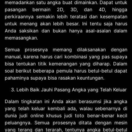
memadankan satu angka buat dimainkan. Dapat untuk
pasangan bermain 2D, 3D, dan 4D, hingga
perkiraannya semakin lebih teratasi dan kesempatan
untuk menang akan lebih besar. Ini tentu saja harus
Anda saksikan dan bukan hanya asal-asalan dalam
memasangkan.
Semua prosesnya memang dilaksanakan dengan
manual, karena harus cari kombinasi yang pas supaya
bisa tentukan titik kemenangan yang diharap. Dalam
soal berikut beberapa pemula harus betul-betul dapat
pahaminya supaya bisa rasakan keuntungan.
Lebih Baik Jauhi Pasang Angka yang Telah Keluar
Dalam tingkatan ini Anda akan berasumsi jika angka
yang telah keluar kembali ada, walau sebenarnya di
dunia judi online khusus judi toto benar-benar kecil
peluangnya. Semua prosesnya ditata dengan mesin
yang terang dan terarah, tentunya angka betul-betul