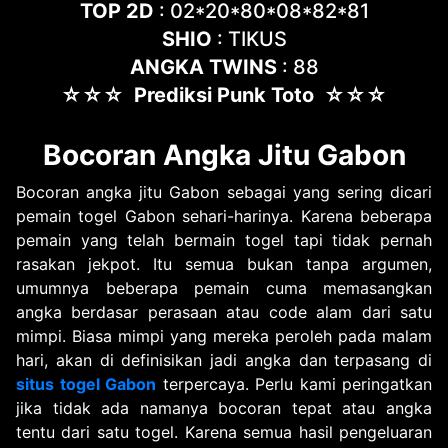
TOP 2D
:
02*20*80*08*82*81
SHIO
:
TIKUS
ANGKA TWINS
:
88
☆☆☆
Prediksi Punk Toto
☆☆☆
Bocoran Angka Jitu Gabon
Bocoran angka jitu Gabon sebagai yang sering dicari
pemain togel Gabon sehari-harinya. Karena beberapa
pemain yang telah bermain togel tapi tidak pernah
rasakan jekpot. Itu semua bukan tanpa argumen,
umumnya beberapa pemain cuma memasangkan
angka berdasar perasaan atau code alam dari satu
mimpi. Biasa mimpi yang mereka peroleh pada malam
hari, akan di definisikan jadi angka dan terpasang di
situs togel Gabon
terpercaya. Perlu kami peringatkan
jika tidak ada namanya bocoran tepat atau angka
tentu dari satu togel. Karena semua hasil pengeluaran