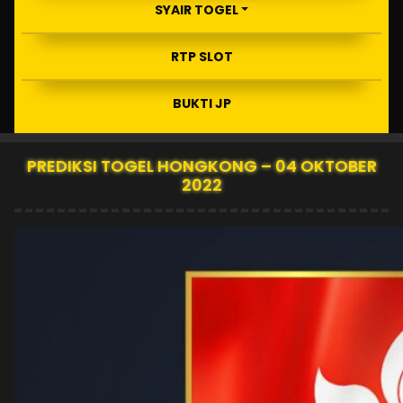
SYAIR TOGEL
RTP SLOT
BUKTI JP
PREDIKSI TOGEL HONGKONG – 04 OKTOBER
2022