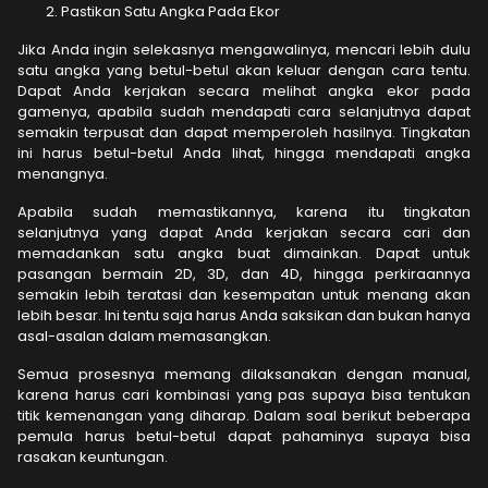
Pastikan Satu Angka Pada Ekor
Jika Anda ingin selekasnya mengawalinya, mencari lebih dulu
satu angka yang betul-betul akan keluar dengan cara tentu.
Dapat Anda kerjakan secara melihat angka ekor pada
gamenya, apabila sudah mendapati cara selanjutnya dapat
semakin terpusat dan dapat memperoleh hasilnya. Tingkatan
ini harus betul-betul Anda lihat, hingga mendapati angka
menangnya.
Apabila sudah memastikannya, karena itu tingkatan
selanjutnya yang dapat Anda kerjakan secara cari dan
memadankan satu angka buat dimainkan. Dapat untuk
pasangan bermain 2D, 3D, dan 4D, hingga perkiraannya
semakin lebih teratasi dan kesempatan untuk menang akan
lebih besar. Ini tentu saja harus Anda saksikan dan bukan hanya
asal-asalan dalam memasangkan.
Semua prosesnya memang dilaksanakan dengan manual,
karena harus cari kombinasi yang pas supaya bisa tentukan
titik kemenangan yang diharap. Dalam soal berikut beberapa
pemula harus betul-betul dapat pahaminya supaya bisa
rasakan keuntungan.