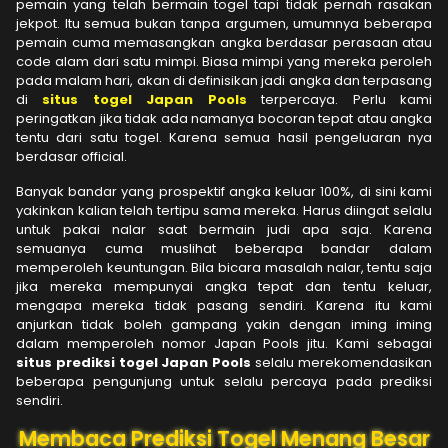
pemain yang telah bermain togel tapi tidak pernah rasakan
jekpot. Itu semua bukan tanpa argumen, umumnya beberapa
pemain cuma memasangkan angka berdasar perasaan atau
code alam dari satu mimpi. Biasa mimpi yang mereka peroleh
pada malam hari, akan di definisikan jadi angka dan terpasang
di
situs togel Japan Pools
terpercaya. Perlu kami
peringatkan jika tidak ada namanya bocoran tepat atau angka
tentu dari satu togel. Karena semua hasil pengeluaran nya
berdasar official.
Banyak bandar yang prospektif angka keluar 100%, di sini kami
yakinkan kalian telah tertipu sama mereka. Harus diingat selalu
untuk pakai nalar saat bermain judi apa saja. Karena
semuanya cuma muslihat beberapa bandar dalam
memperoleh keuntungan. Bila bicara masalah nalar, tentu saja
jika mereka mempunyai angka tepat dan tentu keluar,
mengapa mereka tidak pasang sendiri. Karena itu kami
anjurkan tidak boleh gampang yakin dengan iming iming
dalam memperoleh nomor Japan Pools jitu. Kami sebagai
situs prediksi togel Japan Pools
selalu merekomendasikan
beberapa pengunjung untuk selalu percaya pada prediksi
sendiri.
Membaca Prediksi Togel Menang Besar