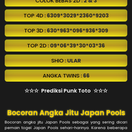
COLOK BEBAS 2D
:
2 & 3
TOP 4D
:
6309*3029*2360*9203
TOP 3D
:
630*963*096*936*309
TOP 2D
:
09*06*39*30*03*36
SHIO
:
ULAR
ANGKA TWINS
:
66
☆☆☆
Prediksi Punk Toto
☆☆☆
Bocoran Angka Jitu Japan Pools
Bocoran angka jitu Japan Pools sebagai yang sering dicari
pemain togel Japan Pools sehari-harinya. Karena beberapa