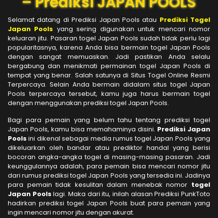
– Prediksi JAPAN POOLS
Selamat datang di Prediksi Japan Pools atau
Prediksi Togel
Japan Pools
yang sering digunakan untuk mencari nomor
keluaran jitu. Pasaran togel Japan Pools sudah tidak perlu lagi
popularitasnya, karena Anda bisa bermain togel Japan Pools
dengan sangat memuaskan. Jadi pastikan Anda selalu
bergabung dan menikmati permainan togel Japan Pools di
tempat yang benar. Salah satunya di Situs Togel Online Resmi
Terpercaya. Selain Anda bermain didalam situs togel Japan
Pools terpercaya tersebut, kamu juga harus bermain togel
dengan menggunakan prediksi togel Japan Pools.
Bagi para pemain yang belum tahu tentang prediksi togel
Japan Pools, kamu bisa memahaminya disini.
Prediksi Japan
Pools
ini dikenal sebagai media rumus togel Japan Pools yang
dikeluarkan oleh bandar atau prediktor handal yang berisi
bocoran angka-angka togel di masing-masing pasaran. Jadi
keunggulannya adalah, para pemain bisa mencari nomor jitu
dari rumus prediksi togel Japan Pools yang tersedia ini. Jadinya
para pemain tidak kesulitan dalam menebak nomor
togel
Japan Pools
lagi. Maka dari itu, inilah alasan Prediksi PunkToto
hadirkan prediksi togel Japan Pools buat para pemain yang
ingin mencari nomor jitu dengan akurat.