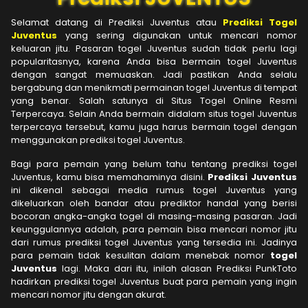
Selamat datang di Prediksi Juventus atau
Prediksi Togel
Juventus
yang sering digunakan untuk mencari nomor
keluaran jitu. Pasaran togel Juventus sudah tidak perlu lagi
popularitasnya, karena Anda bisa bermain togel Juventus
dengan sangat memuaskan. Jadi pastikan Anda selalu
bergabung dan menikmati permainan togel Juventus di tempat
yang benar. Salah satunya di Situs Togel Online Resmi
Terpercaya. Selain Anda bermain didalam situs togel Juventus
terpercaya tersebut, kamu juga harus bermain togel dengan
menggunakan prediksi togel Juventus.
Bagi para pemain yang belum tahu tentang prediksi togel
Juventus, kamu bisa memahaminya disini.
Prediksi Juventus
ini dikenal sebagai media rumus togel Juventus yang
dikeluarkan oleh bandar atau prediktor handal yang berisi
bocoran angka-angka togel di masing-masing pasaran. Jadi
keunggulannya adalah, para pemain bisa mencari nomor jitu
dari rumus prediksi togel Juventus yang tersedia ini. Jadinya
para pemain tidak kesulitan dalam menebak nomor
togel
Juventus
lagi. Maka dari itu, inilah alasan Prediksi PunkToto
hadirkan prediksi togel Juventus buat para pemain yang ingin
mencari nomor jitu dengan akurat.