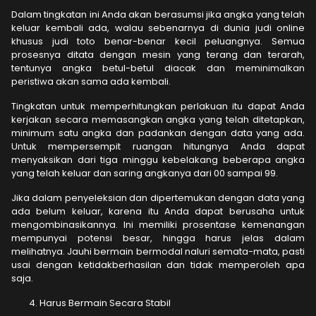
Dalam tingkatan ini Anda akan berasumsi jika angka yang telah
keluar kembali ada, walau sebenarnya di dunia judi online
khusus judi toto benar-benar kecil peluangnya. Semua
prosesnya ditata dengan mesin yang terang dan terarah,
tentunya angka betul-betul diacak dan meminimalkan
peristiwa akan sama ada kembali.
Tingkatan untuk memperhitungkan perlakuan itu dapat Anda
kerjakan secara memasangkan angka yang telah ditetapkan,
minimum satu angka dan padankan dengan data yang ada.
Untuk mempersempit ruangan hitungnya Anda dapat
menyaksikan dari tiga minggu kebelakang beberapa angka
yang telah keluar dan saring angkanya dari 00 sampai 99.
Jika dalam penyeleksian dan dipertemukan dengan data yang
ada belum keluar, karena itu Anda dapat berusaha untuk
mengombinasikannya. Ini memiliki prosentase kemenangan
mempunyai potensi besar, hingga harus jelas dalam
melihatnya. Jauhi bermain bermodal naluri semata-mata, pasti
usai dengan ketidakberhasilan dan tidak memperoleh apa
saja.
Harus Bermain Secara Stabil