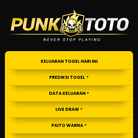
KELUARAN TOGEL HARI INI
PREDIKSI TOGEL
DATA KELUARAN
LIVE DRAW
PAITO WARNA