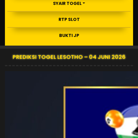
SYAIR TOGEL
RTP SLOT
BUKTI JP
PREDIKSI TOGEL LESOTHO – 04 JUNI 2026