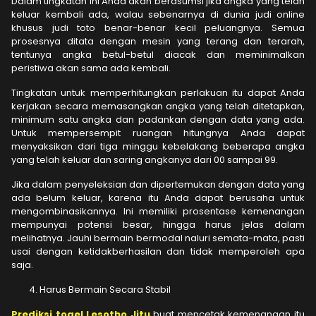
Dalam tingkatan ini Anda akan berasumsi jika angka yang telah
keluar kembali ada, walau sebenarnya di dunia judi online
khusus judi toto benar-benar kecil peluangnya. Semua
prosesnya ditata dengan mesin yang terang dan terarah,
tentunya angka betul-betul diacak dan meminimalkan
peristiwa akan sama ada kembali.
Tingkatan untuk memperhitungkan perlakuan itu dapat Anda
kerjakan secara memasangkan angka yang telah ditetapkan,
minimum satu angka dan padankan dengan data yang ada.
Untuk mempersempit ruangan hitungnya Anda dapat
menyaksikan dari tiga minggu kebelakang beberapa angka
yang telah keluar dan saring angkanya dari 00 sampai 99.
Jika dalam penyeleksian dan dipertemukan dengan data yang
ada belum keluar, karena itu Anda dapat berusaha untuk
mengombinasikannya. Ini memiliki prosentase kemenangan
mempunyai potensi besar, hingga harus jelas dalam
melihatnya. Jauhi bermain bermodal naluri semata-mata, pasti
usai dengan ketidakberhasilan dan tidak memperoleh apa
saja.
Harus Bermain Secara Stabil
Prediksi togel Lesotho Jitu
buat mencetak kemenangan itu