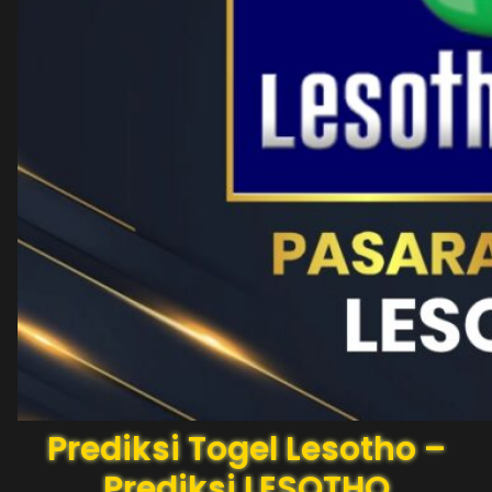
Prediksi Togel Lesotho –
Prediksi LESOTHO