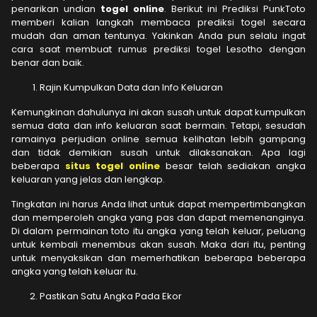
penarikan undian
togel online
. Berikut ini Prediksi PunkToto
memberi kalian langkah membaca prediksi togel secara
mudah dan aman tentunya. Yakinkan Anda pun selalu ingat
cara saat membuat rumus prediksi togel Lesotho dengan
benar dan baik.
Rajin Kumpulkan Data dan Info Keluaran
Kemungkinan dahulunya ini akan susah untuk dapat kumpulkan
semua data dan info keluaran saat bermain. Tetapi, sesudah
ramainya perjudian online semua kelihatan lebih gampang
dan tidak demikian susah untuk dilaksanakan. Apa lagi
beberapa
situs togel online
besar telah sediakan angka
keluaran yang jelas dan lengkap.
Tingkatan ini harus Anda lihat untuk dapat mempertimbangkan
dan memperoleh angka yang pas dan dapat memenanginya.
Di dalam permainan toto itu angka yang telah keluar, peluang
untuk kembali menembus akan susah. Maka dari itu, penting
untuk menyaksikan dan memerhatikan beberapa beberapa
angka yang telah keluar itu.
Pastikan Satu Angka Pada Ekor