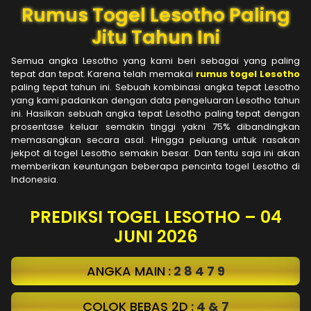
Rumus Togel Lesotho Paling
Jitu Tahun Ini
Semua angka Lesotho yang kami beri sebagai yang paling
tepat dan tepat. Karena telah memakai
rumus togel Lesotho
paling tepat tahun ini. Sebuah kombinasi angka tepat Lesotho
yang kami padankan dengan data pengeluaran Lesotho tahun
ini. Hasilkan sebuah angka tepat Lesotho paling tepat dengan
prosentase keluar semakin tinggi yakni 75% dibandingkan
memasangkan secara asal. Hingga peluang untuk rasakan
jekpot di togel Lesotho semakin besar. Dan tentu saja ini akan
memberikan keuntungan beberapa pencinta togel Lesotho di
Indonesia.
PREDIKSI TOGEL LESOTHO – 04
JUNI 2026
ANGKA MAIN
:
2 8 4 7 9
COLOK BEBAS 2D
:
4 & 7