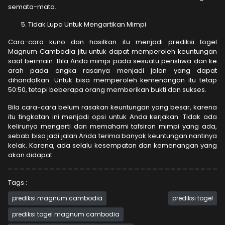
semata-mata.
Tidak Lupa Untuk Mengartikan Mimpi
Cara-cara kuno dan hasilkan itu menjadi prediksi togel
Magnum Cambodia jitu untuk dapat memperoleh keuntungan
saat bermain. Bila Anda mimpi pada sesuatu peristiwa dan ke
arah pada angka rasanya menjadi jalan yang dapat
dihandalkan. Untuk bisa memperoleh kemenangan itu tetap
50:50, tetapi beberapa orang memberikan bukti dan sukses.
Bila cara-cara belum rasakan keuntungan yang besar, karena
itu tingkatan ini menjadi opsi untuk Anda kerjakan. Tidak ada
kelirunya mengerti dan memahami tafsiran mimpi yang ada,
sebab bisa jadi jalan Anda terima banyak keuntungan nantinya
kelak. Karena, ada selalu kesempatan dan kemenangan yang
akan didapat.
Tags :
prediksi magnum cambodia
prediksi togel
prediksi togel magnum cambodia