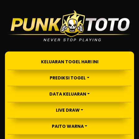
KELUARAN TOGEL HARI INI
PREDIKSI TOGEL
DATA KELUARAN
LIVE DRAW
PAITO WARNA