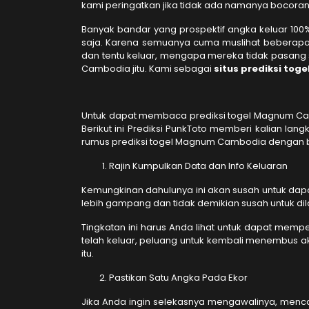
kami peringatkan jika tidak ada namanya bocoran t
Banyak bandar yang prospektif angka keluar 100%, 
saja. Karena semuanya cuma muslihat beberapa 
dan tentu keluar, mengapa mereka tidak pasang
Cambodia jitu. Kami sebagai
situs prediksi to
Untuk dapat membaca prediksi togel Magnum Cam
Berikut ini Prediksi PunkToto memberi kalian l
rumus prediksi togel Magnum Cambodia dengan b
Rajin Kumpulkan Data dan Info Keluaran
Kemungkinan dahulunya ini akan susah untuk dapa
lebih gampang dan tidak demikian susah untuk d
Tingkatan ini harus Anda lihat untuk dapat me
telah keluar, peluang untuk kembali menembus a
itu.
Pastikan Satu Angka Pada Ekor
Jika Anda ingin selekasnya mengawalinya, mencar