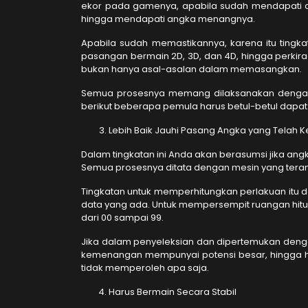
ekor pada gamenya, apabila sudah mendapati car
hingga mendapati angka menangnya.
Apabila sudah memastikannya, karena itu tingk
pasangan bermain 2D, 3D, dan 4D, hingga perkira
bukan hanya asal-asalan dalam memasangkan.
Semua prosesnya memang dilaksanakan dengan m
berikut beberapa pemula harus betul-betul dapa
Lebih Baik Jauhi Pasang Angka yang Telah K
Dalam tingkatan ini Anda akan berasumsi jika angk
Semua prosesnya ditata dengan mesin yang teran
Tingkatan untuk memperhitungkan perlakuan itu
data yang ada. Untuk mempersempit ruangan hitu
dari 00 sampai 99.
Jika dalam penyeleksian dan dipertemukan denga
kemenangan mempunyai potensi besar, hingga har
tidak memperoleh apa saja.
Harus Bermain Secara Stabil