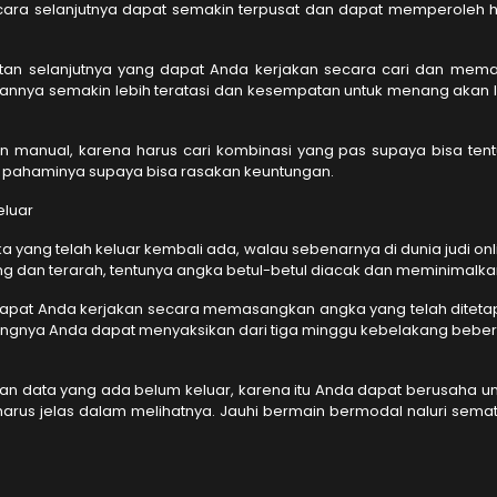
a selanjutnya dapat semakin terpusat dan dapat memperoleh hasiln
atan selanjutnya yang dapat Anda kerjakan secara cari dan mem
annya semakin lebih teratasi dan kesempatan untuk menang akan leb
anual, karena harus cari kombinasi yang pas supaya bisa tentu
t pahaminya supaya bisa rasakan keuntungan.
eluar
a yang telah keluar kembali ada, walau sebenarnya di dunia judi onl
g dan terarah, tentunya angka betul-betul diacak dan meminimalka
 dapat Anda kerjakan secara memasangkan angka yang telah dite
ngnya Anda dapat menyaksikan dari tiga minggu kebelakang beber
n data yang ada belum keluar, karena itu Anda dapat berusaha un
us jelas dalam melihatnya. Jauhi bermain bermodal naluri semat