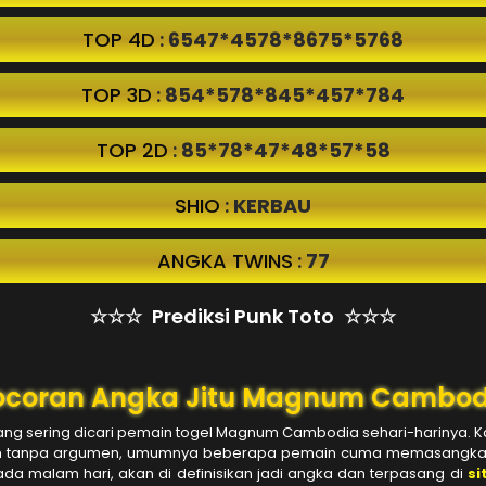
TOP 4D
:
6547*4578*8675*5768
TOP 3D
:
854*578*845*457*784
TOP 2D
:
85*78*47*48*57*58
SHIO
:
KERBAU
ANGKA TWINS
:
77
☆☆☆
Prediksi Punk Toto
☆☆☆
ocoran Angka Jitu Magnum Cambod
ng sering dicari pemain togel Magnum Cambodia sehari-harinya. K
bukan tanpa argumen, umumnya beberapa pemain cuma memasangka
da malam hari, akan di definisikan jadi angka dan terpasang di
si