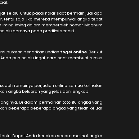
ial.
gat selalu untuk pakai nalar saat bermain judi apa
, tentu saja jika mereka mempunyai angka tepat
ngan iming iming dalam memperoleh nomor Magnum
lalu percaya pada prediksi sendiri.
ami putaran penarikan undian
togel online
. Berikut
 Anda pun selalu ingat cara saat membuat rumus
esudah ramainya perjudian online semua kelihatan
kan angka keluaran yang jelas dan lengkap.
nginya. Di dalam permainan toto itu angka yang
tikan beberapa beberapa angka yang telah keluar
 tentu. Dapat Anda kerjakan secara melihat angka