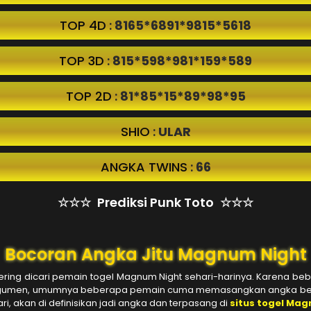
TOP 4D
:
8165*6891*9815*5618
TOP 3D
:
815*598*981*159*589
TOP 2D
:
81*85*15*89*98*95
SHIO
:
ULAR
ANGKA TWINS
:
66
☆☆☆
Prediksi Punk Toto
☆☆☆
Bocoran Angka Jitu Magnum Night
ring dicari pemain togel Magnum Night sehari-harinya. Karena beb
 argumen, umumnya beberapa pemain cuma memasangkan angka berd
, akan di definisikan jadi angka dan terpasang di
situs togel Ma