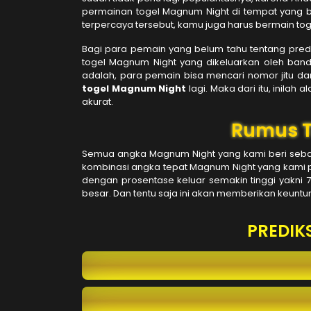
permainan togel Magnum Night di tempat yang be
terpercaya tersebut, kamu juga harus bermain t
Bagi para pemain yang belum tahu tentang pred
togel Magnum Night yang dikeluarkan oleh band
adalah, para pemain bisa mencari nomor jitu da
togel Magnum Night
lagi. Maka dari itu, inila
akurat.
Rumus T
Semua angka Magnum Night yang kami beri sebag
kombinasi angka tepat Magnum Night yang kami p
dengan prosentase keluar semakin tinggi yakni
besar. Dan tentu saja ini akan memberikan keunt
PREDIK