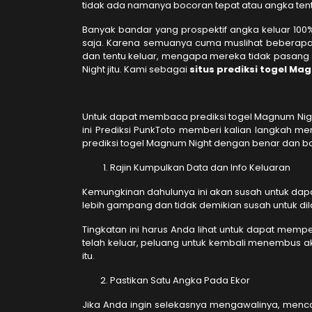
tidak ada namanya bocoran tepat atau angka tentu
Banyak bandar yang prospektif angka keluar 100%, 
saja. Karena semuanya cuma muslihat beberapa 
dan tentu keluar, mengapa mereka tidak pasang
Night jitu. Kami sebagai
situs prediksi togel Ma
Untuk dapat membaca prediksi togel Magnum Nigh
ini Prediksi PunkToto memberi kalian langkah 
prediksi togel Magnum Night dengan benar dan ba
Rajin Kumpulkan Data dan Info Keluaran
Kemungkinan dahulunya ini akan susah untuk dapa
lebih gampang dan tidak demikian susah untuk d
Tingkatan ini harus Anda lihat untuk dapat me
telah keluar, peluang untuk kembali menembus a
itu.
Pastikan Satu Angka Pada Ekor
Jika Anda ingin selekasnya mengawalinya, mencar