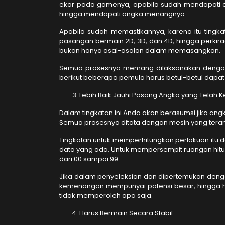
ekor pada gamenya, apabila sudah mendapati car
hingga mendapati angka menangnya.
Apabila sudah memastikannya, karena itu tingk
pasangan bermain 2D, 3D, dan 4D, hingga perkira
bukan hanya asal-asalan dalam memasangkan.
Semua prosesnya memang dilaksanakan dengan m
berikut beberapa pemula harus betul-betul dapa
Lebih Baik Jauhi Pasang Angka yang Telah K
Dalam tingkatan ini Anda akan berasumsi jika angk
Semua prosesnya ditata dengan mesin yang teran
Tingkatan untuk memperhitungkan perlakuan itu
data yang ada. Untuk mempersempit ruangan hitu
dari 00 sampai 99.
Jika dalam penyeleksian dan dipertemukan denga
kemenangan mempunyai potensi besar, hingga har
tidak memperoleh apa saja.
Harus Bermain Secara Stabil