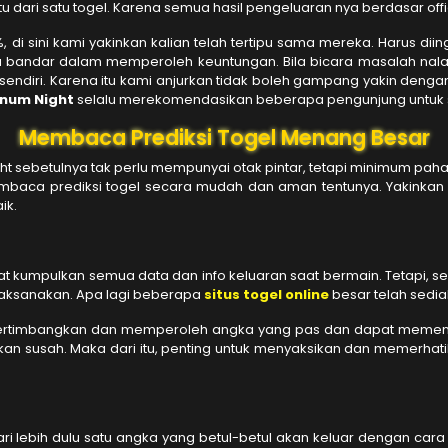
 dari satu togel. Karena semua hasil pengeluaran nya berdasar offic
di sini kami yakinkan kalian telah tertipu sama mereka. Harus diin
bandar dalam memperoleh keuntungan. Bila bicara masalah nalar
 sendiri. Karena itu kami anjurkan tidak boleh gampang yakin de
gnum Night
selalu merekomendasikan beberapa pengunjung untuk se
Membaca Prediksi Togel Menang Besar
t sebetulnya tak perlu mempunyai otak pintar, tetapi minimum pah
membaca prediksi togel secara mudah dan aman tentunya. Yakinkan
ik.
t kumpulkan semua data dan info keluaran saat bermain. Tetapi, s
ilaksanakan. Apa lagi beberapa
situs togel online
besar telah sedia
mpertimbangkan dan memperoleh angka yang pas dan dapat memena
kan susah. Maka dari itu, penting untuk menyaksikan dan memerha
i lebih dulu satu angka yang betul-betul akan keluar dengan cara