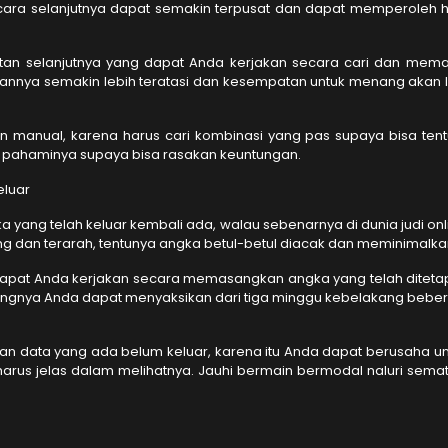
a selanjutnya dapat semakin terpusat dan dapat memperoleh hasiln
atan selanjutnya yang dapat Anda kerjakan secara cari dan mem
annya semakin lebih teratasi dan kesempatan untuk menang akan leb
anual, karena harus cari kombinasi yang pas supaya bisa tentu
t pahaminya supaya bisa rasakan keuntungan.
eluar
a yang telah keluar kembali ada, walau sebenarnya di dunia judi onl
g dan terarah, tentunya angka betul-betul diacak dan meminimalka
 dapat Anda kerjakan secara memasangkan angka yang telah dite
ngnya Anda dapat menyaksikan dari tiga minggu kebelakang beber
n data yang ada belum keluar, karena itu Anda dapat berusaha un
us jelas dalam melihatnya. Jauhi bermain bermodal naluri semat