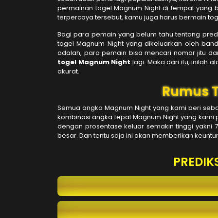
permainan togel Magnum Night di tempat yang be
terpercaya tersebut, kamu juga harus bermain t
Bagi para pemain yang belum tahu tentang pred
togel Magnum Night yang dikeluarkan oleh band
adalah, para pemain bisa mencari nomor jitu da
togel Magnum Night
lagi. Maka dari itu, inila
akurat.
Rumus T
Semua angka Magnum Night yang kami beri sebag
kombinasi angka tepat Magnum Night yang kami p
dengan prosentase keluar semakin tinggi yakni
besar. Dan tentu saja ini akan memberikan keunt
PREDIK