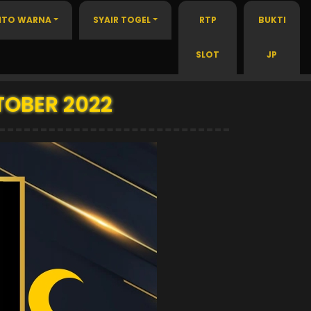
ITO WARNA
SYAIR TOGEL
RTP
BUKTI
SLOT
JP
TOBER 2022