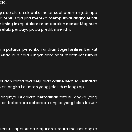
ial.
gat selalu untuk pakai nalar saat bermain judi apa
, tentu saja jika mereka mempunyai angka tepat
ngan iming iming dalam memperoleh nomor Magnum
lalu percaya pada prediksi sendiri.
ami putaran penarikan undian
togel online
. Berikut
 Anda pun selalu ingat cara saat membuat rumus
esudah ramainya perjudian online semua kelihatan
kan angka keluaran yang jelas dan lengkap.
nginya. Di dalam permainan toto itu angka yang
tikan beberapa beberapa angka yang telah keluar
 tentu. Dapat Anda kerjakan secara melihat angka