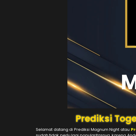
Prediksi Tog
Selamat datang di Prediksi Magnum Night atau
Pr
sudah tidak perlu lagi popularitasnya, karena 