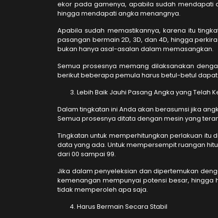
ekor pada gamenya, apabila sudah mendapati car
hingga mendapati angka menangnya.
Apabila sudah memastikannya, karena itu tingk
pasangan bermain 2D, 3D, dan 4D, hingga perkira
bukan hanya asal-asalan dalam memasangkan.
Semua prosesnya memang dilaksanakan dengan m
berikut beberapa pemula harus betul-betul dapa
Lebih Baik Jauhi Pasang Angka yang Telah K
Dalam tingkatan ini Anda akan berasumsi jika angk
Semua prosesnya ditata dengan mesin yang teran
Tingkatan untuk memperhitungkan perlakuan itu
data yang ada. Untuk mempersempit ruangan hitu
dari 00 sampai 99.
Jika dalam penyeleksian dan dipertemukan denga
kemenangan mempunyai potensi besar, hingga har
tidak memperoleh apa saja.
Harus Bermain Secara Stabil