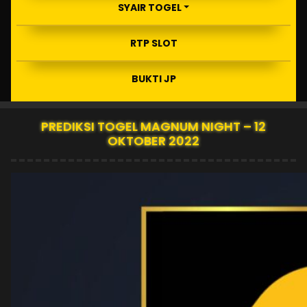
SYAIR TOGEL
RTP SLOT
BUKTI JP
PREDIKSI TOGEL MAGNUM NIGHT – 12
OKTOBER 2022