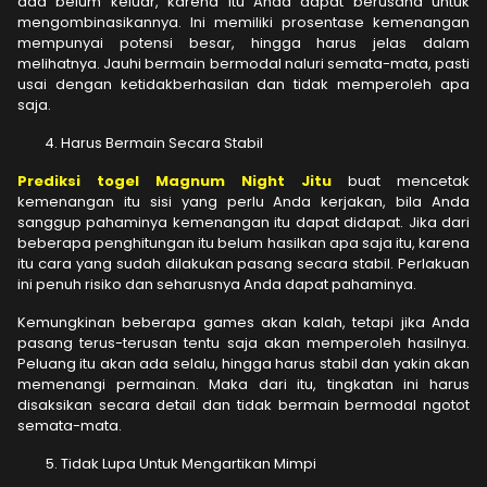
ada belum keluar, karena itu Anda dapat berusaha untuk
mengombinasikannya. Ini memiliki prosentase kemenangan
mempunyai potensi besar, hingga harus jelas dalam
melihatnya. Jauhi bermain bermodal naluri semata-mata, pasti
usai dengan ketidakberhasilan dan tidak memperoleh apa
saja.
Harus Bermain Secara Stabil
Prediksi togel Magnum Night Jitu
buat mencetak
kemenangan itu sisi yang perlu Anda kerjakan, bila Anda
sanggup pahaminya kemenangan itu dapat didapat. Jika dari
beberapa penghitungan itu belum hasilkan apa saja itu, karena
itu cara yang sudah dilakukan pasang secara stabil. Perlakuan
ini penuh risiko dan seharusnya Anda dapat pahaminya.
Kemungkinan beberapa games akan kalah, tetapi jika Anda
pasang terus-terusan tentu saja akan memperoleh hasilnya.
Peluang itu akan ada selalu, hingga harus stabil dan yakin akan
memenangi permainan. Maka dari itu, tingkatan ini harus
disaksikan secara detail dan tidak bermain bermodal ngotot
semata-mata.
Tidak Lupa Untuk Mengartikan Mimpi