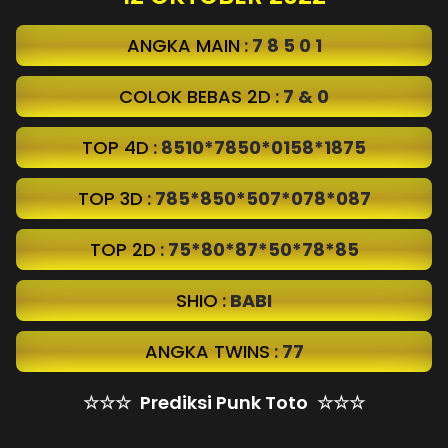
ANGKA MAIN
:
7 8 5 0 1
COLOK BEBAS 2D
:
7 & 0
TOP 4D
:
8510*7850*0158*1875
TOP 3D
:
785*850*507*078*087
TOP 2D
:
75*80*87*50*78*85
SHIO
:
BABI
ANGKA TWINS
:
77
☆☆☆
Prediksi Punk Toto
☆☆☆