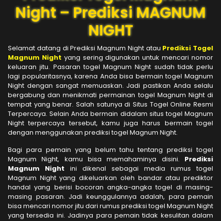
Night – Prediksi MAGNUM
NIGHT
Selamat datang di Prediksi Magnum Night atau
Prediksi Togel
Magnum Night
yang sering digunakan untuk mencari nomor
keluaran jitu. Pasaran togel Magnum Night sudah tidak perlu
lagi popularitasnya, karena Anda bisa bermain togel Magnum
Night dengan sangat memuaskan. Jadi pastikan Anda selalu
bergabung dan menikmati permainan togel Magnum Night di
tempat yang benar. Salah satunya di Situs Togel Online Resmi
Terpercaya. Selain Anda bermain didalam situs togel Magnum
Night terpercaya tersebut, kamu juga harus bermain togel
dengan menggunakan prediksi togel Magnum Night.
Bagi para pemain yang belum tahu tentang prediksi togel
Magnum Night, kamu bisa memahaminya disini.
Prediksi
Magnum Night
ini dikenal sebagai media rumus togel
Magnum Night yang dikeluarkan oleh bandar atau prediktor
handal yang berisi bocoran angka-angka togel di masing-
masing pasaran. Jadi keunggulannya adalah, para pemain
bisa mencari nomor jitu dari rumus prediksi togel Magnum Night
yang tersedia ini. Jadinya para pemain tidak kesulitan dalam