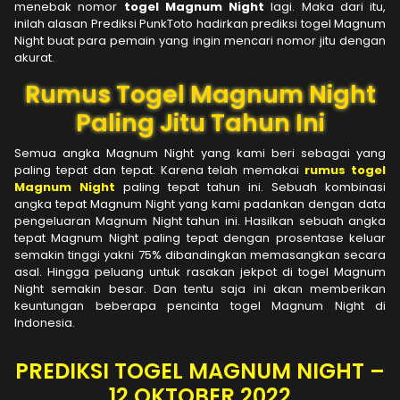
menebak nomor
togel Magnum Night
lagi. Maka dari itu,
inilah alasan Prediksi PunkToto hadirkan prediksi togel Magnum
Night buat para pemain yang ingin mencari nomor jitu dengan
akurat.
Rumus Togel Magnum Night
Paling Jitu Tahun Ini
Semua angka Magnum Night yang kami beri sebagai yang
paling tepat dan tepat. Karena telah memakai
rumus togel
Magnum Night
paling tepat tahun ini. Sebuah kombinasi
angka tepat Magnum Night yang kami padankan dengan data
pengeluaran Magnum Night tahun ini. Hasilkan sebuah angka
tepat Magnum Night paling tepat dengan prosentase keluar
semakin tinggi yakni 75% dibandingkan memasangkan secara
asal. Hingga peluang untuk rasakan jekpot di togel Magnum
Night semakin besar. Dan tentu saja ini akan memberikan
keuntungan beberapa pencinta togel Magnum Night di
Indonesia.
PREDIKSI TOGEL MAGNUM NIGHT –
12 OKTOBER 2022