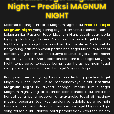
Night – Prediksi MAGNUM
NIGHT
Selamat datang di Prediksi Magnum Night atau
Prediksi Togel
Magnum Night
yang sering digunakan untuk mencari nomor
keluaran jitu. Pasaran togel Magnum Night sudah tidak perlu
lagi popularitasnya, karena Anda bisa bermain togel Magnum
Night dengan sangat memuaskan. Jadi pastikan Anda selalu
bergabung dan menikmati permainan togel Magnum Night di
tempat yang benar. Salah satunya di Situs Togel Online Resmi
Terpercaya. Selain Anda bermain didalam situs togel Magnum
Night terpercaya tersebut, kamu juga harus bermain togel
dengan menggunakan prediksi togel Magnum Night.
Bagi para pemain yang belum tahu tentang prediksi togel
Magnum Night, kamu bisa memahaminya disini.
Prediksi
Magnum Night
ini dikenal sebagai media rumus togel
Magnum Night yang dikeluarkan oleh bandar atau prediktor
handal yang berisi bocoran angka-angka togel di masing-
masing pasaran. Jadi keunggulannya adalah, para pemain
bisa mencari nomor jitu dari rumus prediksi togel Magnum Night
yang tersedia ini. Jadinya para pemain tidak kesulitan dalam