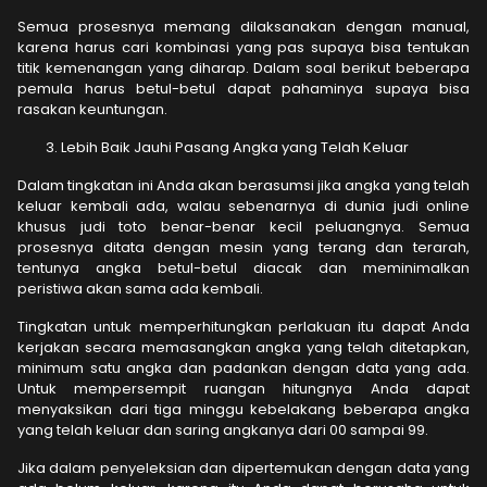
Semua prosesnya memang dilaksanakan dengan manual,
karena harus cari kombinasi yang pas supaya bisa tentukan
titik kemenangan yang diharap. Dalam soal berikut beberapa
pemula harus betul-betul dapat pahaminya supaya bisa
rasakan keuntungan.
Lebih Baik Jauhi Pasang Angka yang Telah Keluar
Dalam tingkatan ini Anda akan berasumsi jika angka yang telah
keluar kembali ada, walau sebenarnya di dunia judi online
khusus judi toto benar-benar kecil peluangnya. Semua
prosesnya ditata dengan mesin yang terang dan terarah,
tentunya angka betul-betul diacak dan meminimalkan
peristiwa akan sama ada kembali.
Tingkatan untuk memperhitungkan perlakuan itu dapat Anda
kerjakan secara memasangkan angka yang telah ditetapkan,
minimum satu angka dan padankan dengan data yang ada.
Untuk mempersempit ruangan hitungnya Anda dapat
menyaksikan dari tiga minggu kebelakang beberapa angka
yang telah keluar dan saring angkanya dari 00 sampai 99.
Jika dalam penyeleksian dan dipertemukan dengan data yang