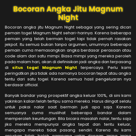
Bocoran Angka Jitu Magnum
Night
Bocoran angka jitu Magnum Night sebagai yang sering dicari
pemain togel Magnum Night sehari-harinya. Karena beberapa
pemain yang telah bermain togel tapi tidak pernah rasakan
jekpot. Itu semua bukan tanpa argumen, umumnya beberapa
pemain cuma memasangkan angka berdasar perasaan atau
code alam dari satu mimpi. Biasa mimpi yang mereka peroleh
pada malam hari, akan di definisikan jadi angka dan terpasang
di
situs togel Magnum Night
terpercaya. Perlu kami
peringatkan jika tidak ada namanya bocoran tepat atau angka
tentu dari satu togel. Karena semua hasil pengeluaran nya
berdasar official.
Banyak bandar yang prospektif angka keluar 100%, di sini kami
yakinkan kalian telah tertipu sama mereka. Harus diingat selalu
untuk pakai nalar saat bermain judi apa saja. Karena
semuanya cuma muslihat beberapa bandar dalam
memperoleh keuntungan. Bila bicara masalah nalar, tentu saja
jika mereka mempunyai angka tepat dan tentu keluar,
mengapa mereka tidak pasang sendiri. Karena itu kami
anjurkan tidak boleh gampang yakin dengan iming iming