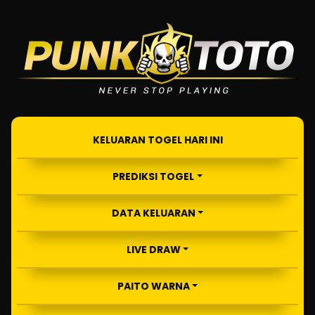
KELUARAN TOGEL HARI INI
PREDIKSI TOGEL
DATA KELUARAN
LIVE DRAW
PAITO WARNA