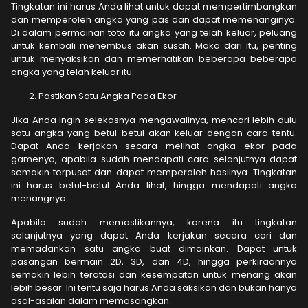
Tingkatan ini harus Anda lihat untuk dapat mempertimbangkan
dan memperoleh angka yang pas dan dapat memenanginya.
Di dalam permainan toto itu angka yang telah keluar, peluang
untuk kembali menembus akan susah. Maka dari itu, penting
untuk menyaksikan dan memerhatikan beberapa beberapa
angka yang telah keluar itu.
Pastikan Satu Angka Pada Ekor
Jika Anda ingin selekasnya mengawalinya, mencari lebih dulu
satu angka yang betul-betul akan keluar dengan cara tentu.
Dapat Anda kerjakan secara melihat angka ekor pada
gamenya, apabila sudah mendapati cara selanjutnya dapat
semakin terpusat dan dapat memperoleh hasilnya. Tingkatan
ini harus betul-betul Anda lihat, hingga mendapati angka
menangnya.
Apabila sudah memastikannya, karena itu tingkatan
selanjutnya yang dapat Anda kerjakan secara cari dan
memadankan satu angka buat dimainkan. Dapat untuk
pasangan bermain 2D, 3D, dan 4D, hingga perkiraannya
semakin lebih teratasi dan kesempatan untuk menang akan
lebih besar. Ini tentu saja harus Anda saksikan dan bukan hanya
asal-asalan dalam memasangkan.