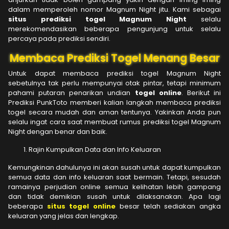
dalam memperoleh nomor Magnum Night jitu. Kami sebagai
situs prediksi togel Magnum Night
selalu
merekomendasikan beberapa pengunjung untuk selalu
percaya pada prediksi sendiri.
Membaca Prediksi Togel Menang Besar
Untuk dapat membaca prediksi togel Magnum Night
sebetulnya tak perlu mempunyai otak pintar, tetapi minimum
pahami putaran penarikan undian
togel online
. Berikut ini
Prediksi PunkToto memberi kalian langkah membaca prediksi
togel secara mudah dan aman tentunya. Yakinkan Anda pun
selalu ingat cara saat membuat rumus prediksi togel Magnum
Night dengan benar dan baik.
Rajin Kumpulkan Data dan Info Keluaran
Kemungkinan dahulunya ini akan susah untuk dapat kumpulkan
semua data dan info keluaran saat bermain. Tetapi, sesudah
ramainya perjudian online semua kelihatan lebih gampang
dan tidak demikian susah untuk dilaksanakan. Apa lagi
beberapa
situs togel online
besar telah sediakan angka
keluaran yang jelas dan lengkap.