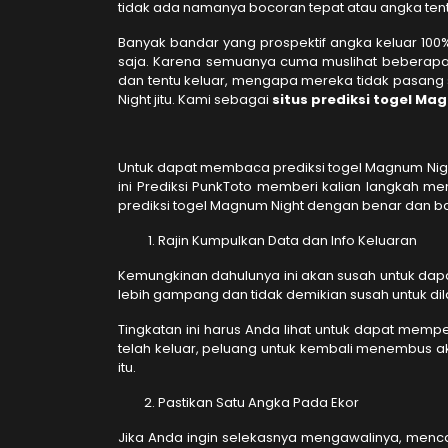
tidak ada namanya bocoran tepat atau angka tentu
Banyak bandar yang prospektif angka keluar 100%, 
saja. Karena semuanya cuma muslihat beberapa 
dan tentu keluar, mengapa mereka tidak pasang
Night jitu. Kami sebagai
situs prediksi togel Ma
Untuk dapat membaca prediksi togel Magnum Nigh
ini Prediksi PunkToto memberi kalian langkah 
prediksi togel Magnum Night dengan benar dan ba
Rajin Kumpulkan Data dan Info Keluaran
Kemungkinan dahulunya ini akan susah untuk dapa
lebih gampang dan tidak demikian susah untuk d
Tingkatan ini harus Anda lihat untuk dapat me
telah keluar, peluang untuk kembali menembus a
itu.
Pastikan Satu Angka Pada Ekor
Jika Anda ingin selekasnya mengawalinya, mencar