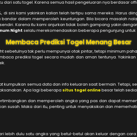
 dari satu togel. Karena semua hasil pengeluaran nya berdasar offic
di sini kami yakinkan kalian telah tertipu sama mereka. Harus diin
bandar dalam memperoleh keuntungan. Bila bicara masalah nalar
 sendiri. Karena itu kami anjurkan tidak boleh gampang yakin de
gnum Night
selalu merekomendasikan beberapa pengunjung untuk se
Membaca Prediksi Togel Menang Besar
t sebetulnya tak perlu mempunyai otak pintar, tetapi minimum pah
membaca prediksi togel secara mudah dan aman tentunya. Yakinkan
ik.
t kumpulkan semua data dan info keluaran saat bermain. Tetapi, s
ilaksanakan. Apa lagi beberapa
situs togel online
besar telah sedia
mpertimbangkan dan memperoleh angka yang pas dan dapat memena
kan susah. Maka dari itu, penting untuk menyaksikan dan memerha
i lebih dulu satu angka yang betul-betul akan keluar dengan cara