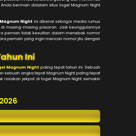
n Anda bermain didalam situs togel Magnum Night
i Magnum Night
ini dikenal sebagai media rumus
l di masing-masing pasaran. Jadi keunggulannya
para pemain tidak kesulitan dalam menebak nomor
t para pemain yang ingin mencari nomor jitu dengan
ahun Ini
gel Magnum Night
paling tepat tahun ini. Sebuah
an sebuah angka tepat Magnum Night paling tepat
k rasakan jekpot di togel Magnum Night semakin
 2026