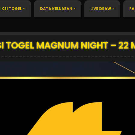
IKSI TOGEL
DATA KELUARAN
LIVE DRAW
PA
I TOGEL MAGNUM NIGHT – 22 