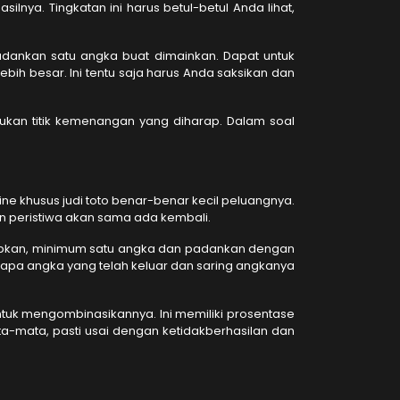
ya. Tingkatan ini harus betul-betul Anda lihat,
adankan satu angka buat dimainkan. Dapat untuk
ih besar. Ini tentu saja harus Anda saksikan dan
kan titik kemenangan yang diharap. Dalam soal
ine khusus judi toto benar-benar kecil peluangnya.
n peristiwa akan sama ada kembali.
tapkan, minimum satu angka dan padankan dengan
apa angka yang telah keluar dan saring angkanya
tuk mengombinasikannya. Ini memiliki prosentase
a-mata, pasti usai dengan ketidakberhasilan dan