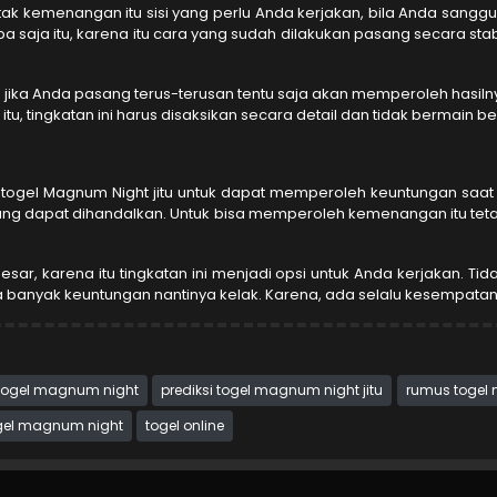
k kemenangan itu sisi yang perlu Anda kerjakan, bila Anda sangg
 saja itu, karena itu cara yang sudah dilakukan pasang secara stab
ka Anda pasang terus-terusan tentu saja akan memperoleh hasilnya.
u, tingkatan ini harus disaksikan secara detail dan tidak bermain
i togel Magnum Night jitu untuk dapat memperoleh keuntungan saat
ang dapat dihandalkan. Untuk bisa memperoleh kemenangan itu teta
sar, karena itu tingkatan ini menjadi opsi untuk Anda kerjakan. Ti
ma banyak keuntungan nantinya kelak. Karena, ada selalu kesempat
 togel magnum night
prediksi togel magnum night jitu
rumus togel
gel magnum night
togel online