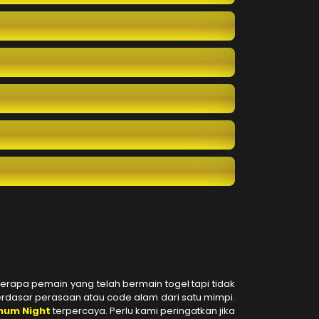
erapa pemain yang telah bermain togel tapi tidak
asar perasaan atau code alam dari satu mimpi.
gnum Night
terpercaya. Perlu kami peringatkan jika