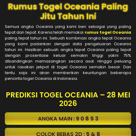
Rumus Togel Oceania Paling
Jitu Tahun Ini
Semua angka Oceania yang kami beri sebagai yang paling
tepat dan tepat. Karena telah memakai
rumus togel Oceania
paling tepat tahun ini. Sebuah kombinasi angka tepat Oceania
yang kami padankan dengan data pengeluaran Oceania
tahun ini. Hasilkan sebuah angka tepat Oceania paling tepat
dengan prosentase keluar semakin tinggi yakni 75%
dibandingkan memasangkan secara asal. Hingga peluang
untuk rasakan jekpot di togel Oceania semakin besar. Dan
tentu saja ini akan memberikan keuntungan beberapa
pencinta togel Oceania di Indonesia.
PREDIKSI TOGEL OCEANIA – 28 MEI
2026
ANGKA MAIN
:
9 0 8 5 3
COLOK BEBAS 2D
:
5 & 8