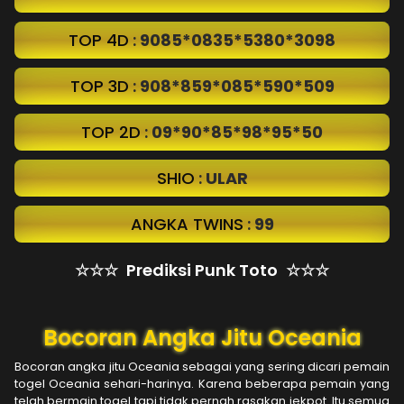
TOP 4D
:
9085*0835*5380*3098
TOP 3D
:
908*859*085*590*509
TOP 2D
:
09*90*85*98*95*50
SHIO
:
ULAR
ANGKA TWINS
:
99
☆☆☆
Prediksi Punk Toto
☆☆☆
Bocoran Angka Jitu Oceania
Bocoran angka jitu Oceania sebagai yang sering dicari pemain
togel Oceania sehari-harinya. Karena beberapa pemain yang
telah bermain togel tapi tidak pernah rasakan jekpot. Itu semua