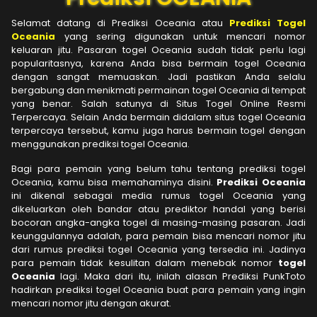
Selamat datang di Prediksi Oceania atau
Prediksi Togel
Oceania
yang sering digunakan untuk mencari nomor
keluaran jitu. Pasaran togel Oceania sudah tidak perlu lagi
popularitasnya, karena Anda bisa bermain togel Oceania
dengan sangat memuaskan. Jadi pastikan Anda selalu
bergabung dan menikmati permainan togel Oceania di tempat
yang benar. Salah satunya di Situs Togel Online Resmi
Terpercaya. Selain Anda bermain didalam situs togel Oceania
terpercaya tersebut, kamu juga harus bermain togel dengan
menggunakan prediksi togel Oceania.
Bagi para pemain yang belum tahu tentang prediksi togel
Oceania, kamu bisa memahaminya disini.
Prediksi Oceania
ini dikenal sebagai media rumus togel Oceania yang
dikeluarkan oleh bandar atau prediktor handal yang berisi
bocoran angka-angka togel di masing-masing pasaran. Jadi
keunggulannya adalah, para pemain bisa mencari nomor jitu
dari rumus prediksi togel Oceania yang tersedia ini. Jadinya
para pemain tidak kesulitan dalam menebak nomor
togel
Oceania
lagi. Maka dari itu, inilah alasan Prediksi PunkToto
hadirkan prediksi togel Oceania buat para pemain yang ingin
mencari nomor jitu dengan akurat.