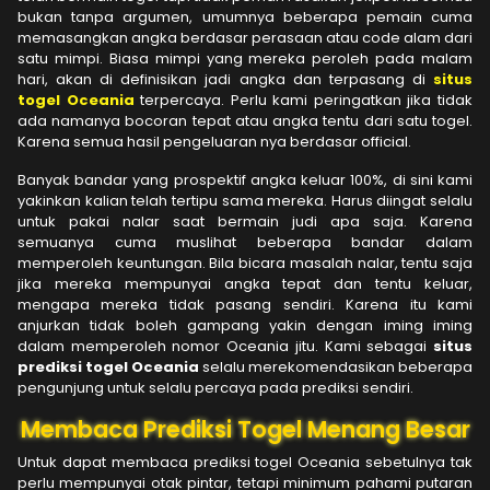
bukan tanpa argumen, umumnya beberapa pemain cuma
memasangkan angka berdasar perasaan atau code alam dari
satu mimpi. Biasa mimpi yang mereka peroleh pada malam
hari, akan di definisikan jadi angka dan terpasang di
situs
togel Oceania
terpercaya. Perlu kami peringatkan jika tidak
ada namanya bocoran tepat atau angka tentu dari satu togel.
Karena semua hasil pengeluaran nya berdasar official.
Banyak bandar yang prospektif angka keluar 100%, di sini kami
yakinkan kalian telah tertipu sama mereka. Harus diingat selalu
untuk pakai nalar saat bermain judi apa saja. Karena
semuanya cuma muslihat beberapa bandar dalam
memperoleh keuntungan. Bila bicara masalah nalar, tentu saja
jika mereka mempunyai angka tepat dan tentu keluar,
mengapa mereka tidak pasang sendiri. Karena itu kami
anjurkan tidak boleh gampang yakin dengan iming iming
dalam memperoleh nomor Oceania jitu. Kami sebagai
situs
prediksi togel Oceania
selalu merekomendasikan beberapa
pengunjung untuk selalu percaya pada prediksi sendiri.
Membaca Prediksi Togel Menang Besar
Untuk dapat membaca prediksi togel Oceania sebetulnya tak
perlu mempunyai otak pintar, tetapi minimum pahami putaran