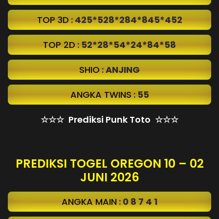
TOP 3D
:
425*528*284*845*452
TOP 2D
:
52*28*54*24*84*58
SHIO
:
ANJING
ANGKA TWINS
:
55
☆☆☆
Prediksi Punk Toto
☆☆☆
PREDIKSI TOGEL OREGON 10 – 02
JUNI 2026
ANGKA MAIN
:
0 8 7 4 1