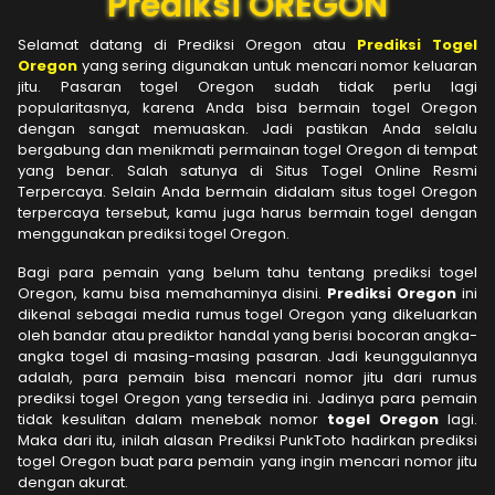
Prediksi OREGON
Selamat datang di Prediksi Oregon atau
Prediksi Togel
Oregon
yang sering digunakan untuk mencari nomor keluaran
jitu. Pasaran togel Oregon sudah tidak perlu lagi
popularitasnya, karena Anda bisa bermain togel Oregon
dengan sangat memuaskan. Jadi pastikan Anda selalu
bergabung dan menikmati permainan togel Oregon di tempat
yang benar. Salah satunya di Situs Togel Online Resmi
Terpercaya. Selain Anda bermain didalam situs togel Oregon
terpercaya tersebut, kamu juga harus bermain togel dengan
menggunakan prediksi togel Oregon.
Bagi para pemain yang belum tahu tentang prediksi togel
Oregon, kamu bisa memahaminya disini.
Prediksi Oregon
ini
dikenal sebagai media rumus togel Oregon yang dikeluarkan
oleh bandar atau prediktor handal yang berisi bocoran angka-
angka togel di masing-masing pasaran. Jadi keunggulannya
adalah, para pemain bisa mencari nomor jitu dari rumus
prediksi togel Oregon yang tersedia ini. Jadinya para pemain
tidak kesulitan dalam menebak nomor
togel Oregon
lagi.
Maka dari itu, inilah alasan Prediksi PunkToto hadirkan prediksi
togel Oregon buat para pemain yang ingin mencari nomor jitu
dengan akurat.