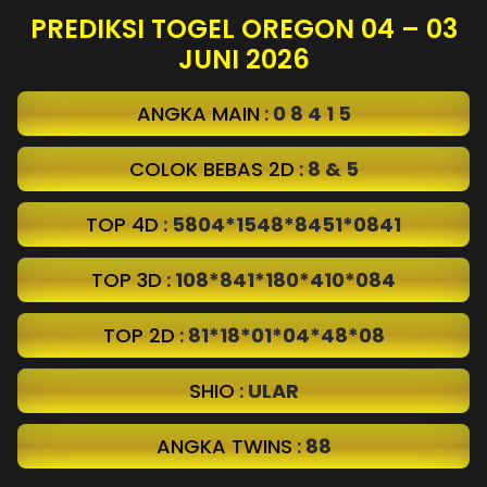
PREDIKSI TOGEL OREGON 04 – 03
JUNI 2026
ANGKA MAIN
:
0 8 4 1 5
COLOK BEBAS 2D
:
8 & 5
TOP 4D
:
5804*1548*8451*0841
TOP 3D
:
108*841*180*410*084
TOP 2D
:
81*18*01*04*48*08
SHIO
:
ULAR
ANGKA TWINS
:
88