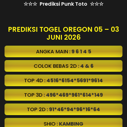
☆☆☆
Prediksi Punk Toto
☆☆☆
PREDIKSI TOGEL OREGON 05 – 03
JUNI 2026
ANGKA MAIN
:
9 6 1 4 5
COLOK BEBAS 2D
:
4 & 6
TOP 4D
:
4516*6154*5691*9614
TOP 3D
:
496*469*961*614*149
TOP 2D
:
91*46*94*96*16*64
SHIO
:
KAMBING