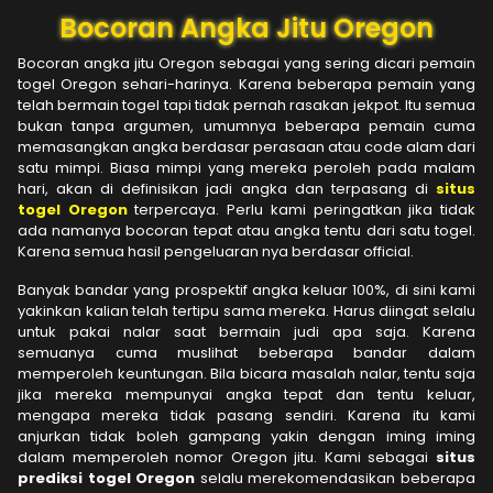
Bocoran Angka Jitu Oregon
Bocoran angka jitu Oregon sebagai yang sering dicari pemain
togel Oregon sehari-harinya. Karena beberapa pemain yang
telah bermain togel tapi tidak pernah rasakan jekpot. Itu semua
bukan tanpa argumen, umumnya beberapa pemain cuma
memasangkan angka berdasar perasaan atau code alam dari
satu mimpi. Biasa mimpi yang mereka peroleh pada malam
hari, akan di definisikan jadi angka dan terpasang di
situs
togel Oregon
terpercaya. Perlu kami peringatkan jika tidak
ada namanya bocoran tepat atau angka tentu dari satu togel.
Karena semua hasil pengeluaran nya berdasar official.
Banyak bandar yang prospektif angka keluar 100%, di sini kami
yakinkan kalian telah tertipu sama mereka. Harus diingat selalu
untuk pakai nalar saat bermain judi apa saja. Karena
semuanya cuma muslihat beberapa bandar dalam
memperoleh keuntungan. Bila bicara masalah nalar, tentu saja
jika mereka mempunyai angka tepat dan tentu keluar,
mengapa mereka tidak pasang sendiri. Karena itu kami
anjurkan tidak boleh gampang yakin dengan iming iming
dalam memperoleh nomor Oregon jitu. Kami sebagai
situs
prediksi togel Oregon
selalu merekomendasikan beberapa