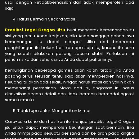
usai dengan ketidakberhasilan dan tidak memperoleh apa
saja.
Harus Bermain Secara Stabil
Prediksi togel Oregon Jitu
buat mencetak kemenangan itu
sisi yang perlu Anda kerjakan, bila Anda sanggup pahaminya
kemenangan itu dapat didapat. Jika dari beberapa
penghitungan itu belum hasilkan apa saja itu, karena itu cara
yang sudah dilakukan pasang secara stabil. Perlakuan ini
penuh risiko dan seharusnya Anda dapat pahaminya.
Kemungkinan beberapa games akan kalah, tetapi jika Anda
pasang terus-terusan tentu saja akan memperoleh hasilnya.
Peluang itu akan ada selalu, hingga harus stabil dan yakin akan
memenangi permainan. Maka dari itu, tingkatan ini harus
disaksikan secara detail dan tidak bermain bermodal ngotot
semata-mata.
Tidak Lupa Untuk Mengartikan Mimpi
Cara-cara kuno dan hasilkan itu menjadi prediksi togel Oregon
jitu untuk dapat memperoleh keuntungan saat bermain. Bila
Anda mimpi pada sesuatu peristiwa dan ke arah pada angka