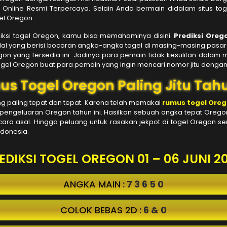
l Online Resmi Terpercaya. Selain Anda bermain didalam situs to
el Oregon.
iksi togel Oregon, kamu bisa memahaminya disini.
Prediksi Oreg
dal yang berisi bocoran angka-angka togel di masing-masing pasa
regon yang tersedia ini. Jadinya para pemain tidak kesulitan dal
 togel Oregon buat para pemain yang ingin mencari nomor jitu dengan
s Togel Oregon Paling Jitu Tahu
 paling tepat dan tepat. Karena telah memakai
rumus togel Ore
engeluaran Oregon tahun ini. Hasilkan sebuah angka tepat Oregon
ra asal. Hingga peluang untuk rasakan jekpot di togel Oregon se
ndonesia.
EDIKSI TOGEL OREGON 01 – 06 JUNI 2
ANGKA MAIN
:
7 3 6 5 0
COLOK BEBAS 2D
:
6 & 0