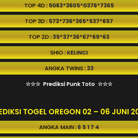
TOP 4D
:
5063*3605*0376*7365
TOP 3D
:
573*736*365*537*657
TOP 2D
:
35*37*36*67*65*63
SHIO
:
KELINCI
ANGKA TWINS
:
33
☆☆☆
Prediksi Punk Toto
☆☆☆
EDIKSI TOGEL OREGON 02 – 06 JUNI 2
ANGKA MAIN
:
6 5 1 7 4