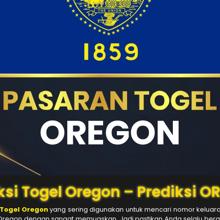
ksi Togel Oregon – Prediksi 
 Togel Oregon
yang sering digunakan untuk mencari nomor keluaran 
l Oregon dengan sangat memuaskan. Jadi pastikan Anda selalu ber