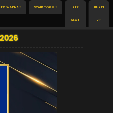
ITO WARNA
SYAIR TOGEL
RTP
BUKTI
SLOT
JP
 2026