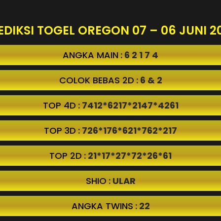
EDIKSI TOGEL OREGON 07 – 06 JUNI 2
ANGKA MAIN
:
6 2 1 7 4
COLOK BEBAS 2D
:
6 & 2
TOP 4D
:
7412*6217*2147*4261
TOP 3D
:
726*176*621*762*217
TOP 2D
:
21*17*27*72*26*61
SHIO
:
ULAR
ANGKA TWINS
:
22