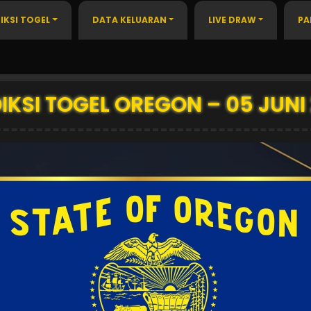
IKSI TOGEL
DATA KELUARAN
LIVE DRAW
PA
IKSI TOGEL OREGON – 05 JUNI