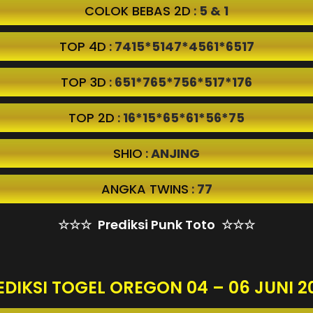
COLOK BEBAS 2D
:
5 & 1
TOP 4D
:
7415*5147*4561*6517
TOP 3D
:
651*765*756*517*176
TOP 2D
:
16*15*65*61*56*75
SHIO
:
ANJING
ANGKA TWINS
:
77
☆☆☆
Prediksi Punk Toto
☆☆☆
EDIKSI TOGEL OREGON 04 – 06 JUNI 2