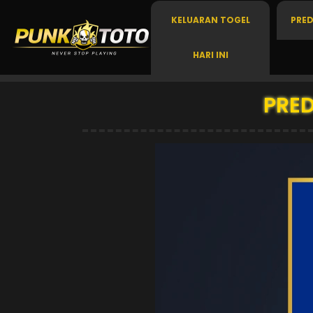
KELUARAN TOGEL
PRED
HARI INI
PRED