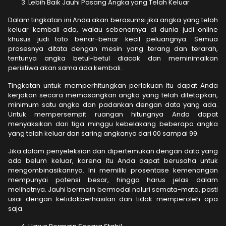
Lebih Baik Jauhi Pasang Angka yang Telah Keluar
Dalam tingkatan ini Anda akan berasumsi jika angka yang telah
keluar kembali ada, walau sebenarnya di dunia judi online
khusus judi toto benar-benar kecil peluangnya. Semua
prosesnya ditata dengan mesin yang terang dan terarah,
tentunya angka betul-betul diacak dan meminimalkan
peristiwa akan sama ada kembali.
Tingkatan untuk memperhitungkan perlakuan itu dapat Anda
kerjakan secara memasangkan angka yang telah ditetapkan,
minimum satu angka dan padankan dengan data yang ada.
Untuk mempersempit ruangan hitungnya Anda dapat
menyaksikan dari tiga minggu kebelakang beberapa angka
yang telah keluar dan saring angkanya dari 00 sampai 99.
Jika dalam penyeleksian dan dipertemukan dengan data yang
ada belum keluar, karena itu Anda dapat berusaha untuk
mengombinasikannya. Ini memiliki prosentase kemenangan
mempunyai potensi besar, hingga harus jelas dalam
melihatnya. Jauhi bermain bermodal naluri semata-mata, pasti
usai dengan ketidakberhasilan dan tidak memperoleh apa
saja.