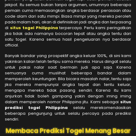
jekpot. Itu semua bukan tanpa argumen, umumnya beberapa
pemain cuma memasangkan angka berdasar perasaan atau
code alam dari satu mimpi. Biasa mimpi yang mereka peroleh
pada malam hari, akan di definisikan jadi angka dan terpasang
di
situs togel Philippina
terpercaya. Perlu kami peringatkan
jika tidak ada namanya bocoran tepat atau angka tentu dari
satu togel. Karena semua hasil pengeluaran nya berdasar
official.
Banyak bandar yang prospektif angka keluar 100%, di sini kami
yakinkan kalian telah tertipu sama mereka. Harus diingat selalu
untuk pakai nalar saat bermain judi apa saja. Karena
semuanya cuma muslihat beberapa bandar dalam
memperoleh keuntungan. Bila bicara masalah nalar, tentu saja
jika mereka mempunyai angka tepat dan tentu keluar,
mengapa mereka tidak pasang sendiri. Karena itu kami
anjurkan tidak boleh gampang yakin dengan iming iming
dalam memperoleh nomor Philippina jitu. Kami sebagai
situs
prediksi togel Philippina
selalu merekomendasikan
beberapa pengunjung untuk selalu percaya pada prediksi
sendiri.
Membaca Prediksi Togel Menang Besar