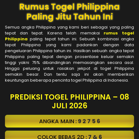
Rumus Togel Philippina
Paling Jitu Tahun Ini
Semua angka Philippina yang kami beri sebagai yang paling
tepat dan tepat. Karena telah memakai
rumus togel
Philippina
paling tepat tahun ini. Sebuah kombinasi angka
tepat Philippina yang kami padankan dengan data
pengeluaran Philippina tahun ini. Hasilkan sebuah angka tepat
Philippina paling tepat dengan prosentase keluar semakin
tinggi yakni 75% dibandingkan memasangkan secara asal.
Hingga peluang untuk rasakan jekpot di togel Philippina
semakin besar. Dan tentu saja ini akan memberikan
keuntungan beberapa pencinta togel Philippina di Indonesia.
PREDIKSI TOGEL PHILIPPINA – 08
JULI 2026
ANGKA MAIN
:
9 2 7 5 6
COLOK BEBAS 2D
:
7 & 6