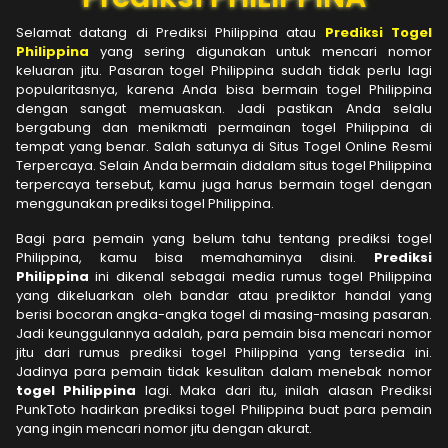
Selamat datang di Prediksi Philippina atau
Prediksi Togel
Philippina
yang sering digunakan untuk mencari nomor
keluaran jitu. Pasaran togel Philippina sudah tidak perlu lagi
popularitasnya, karena Anda bisa bermain togel Philippina
dengan sangat memuaskan. Jadi pastikan Anda selalu
bergabung dan menikmati permainan togel Philippina di
tempat yang benar. Salah satunya di Situs Togel Online Resmi
Terpercaya. Selain Anda bermain didalam situs togel Philippina
terpercaya tersebut, kamu juga harus bermain togel dengan
menggunakan prediksi togel Philippina.
Bagi para pemain yang belum tahu tentang prediksi togel
Philippina, kamu bisa memahaminya disini.
Prediksi
Philippina
ini dikenal sebagai media rumus togel Philippina
yang dikeluarkan oleh bandar atau prediktor handal yang
berisi bocoran angka-angka togel di masing-masing pasaran.
Jadi keunggulannya adalah, para pemain bisa mencari nomor
jitu dari rumus prediksi togel Philippina yang tersedia ini.
Jadinya para pemain tidak kesulitan dalam menebak nomor
togel Philippina
lagi. Maka dari itu, inilah alasan Prediksi
PunkToto hadirkan prediksi togel Philippina buat para pemain
yang ingin mencari nomor jitu dengan akurat.