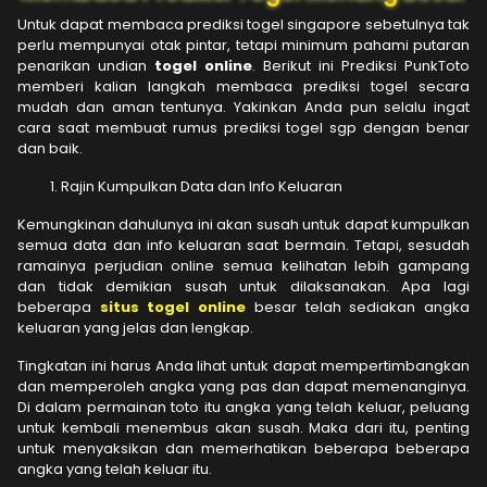
Untuk dapat membaca prediksi togel singapore sebetulnya tak
perlu mempunyai otak pintar, tetapi minimum pahami putaran
penarikan undian
togel online
. Berikut ini Prediksi PunkToto
memberi kalian langkah membaca prediksi togel secara
mudah dan aman tentunya. Yakinkan Anda pun selalu ingat
cara saat membuat rumus prediksi togel sgp dengan benar
dan baik.
Rajin Kumpulkan Data dan Info Keluaran
Kemungkinan dahulunya ini akan susah untuk dapat kumpulkan
semua data dan info keluaran saat bermain. Tetapi, sesudah
ramainya perjudian online semua kelihatan lebih gampang
dan tidak demikian susah untuk dilaksanakan. Apa lagi
beberapa
situs togel online
besar telah sediakan angka
keluaran yang jelas dan lengkap.
Tingkatan ini harus Anda lihat untuk dapat mempertimbangkan
dan memperoleh angka yang pas dan dapat memenanginya.
Di dalam permainan toto itu angka yang telah keluar, peluang
untuk kembali menembus akan susah. Maka dari itu, penting
untuk menyaksikan dan memerhatikan beberapa beberapa
angka yang telah keluar itu.