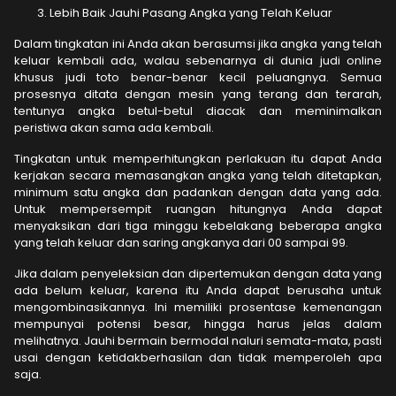
Lebih Baik Jauhi Pasang Angka yang Telah Keluar
Dalam tingkatan ini Anda akan berasumsi jika angka yang telah
keluar kembali ada, walau sebenarnya di dunia judi online
khusus judi toto benar-benar kecil peluangnya. Semua
prosesnya ditata dengan mesin yang terang dan terarah,
tentunya angka betul-betul diacak dan meminimalkan
peristiwa akan sama ada kembali.
Tingkatan untuk memperhitungkan perlakuan itu dapat Anda
kerjakan secara memasangkan angka yang telah ditetapkan,
minimum satu angka dan padankan dengan data yang ada.
Untuk mempersempit ruangan hitungnya Anda dapat
menyaksikan dari tiga minggu kebelakang beberapa angka
yang telah keluar dan saring angkanya dari 00 sampai 99.
Jika dalam penyeleksian dan dipertemukan dengan data yang
ada belum keluar, karena itu Anda dapat berusaha untuk
mengombinasikannya. Ini memiliki prosentase kemenangan
mempunyai potensi besar, hingga harus jelas dalam
melihatnya. Jauhi bermain bermodal naluri semata-mata, pasti
usai dengan ketidakberhasilan dan tidak memperoleh apa
saja.