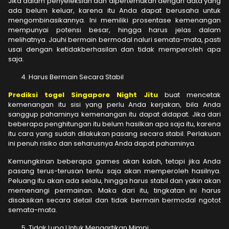
Jika dalam penyeleksian dan dipertemukan dengan data yang
ada belum keluar, karena itu Anda dapat berusaha untuk
mengombinasikannya. Ini memiliki prosentase kemenangan
mempunyai potensi besar, hingga harus jelas dalam
melihatnya. Jauhi bermain bermodal naluri semata-mata, pasti
usai dengan ketidakberhasilan dan tidak memperoleh apa
saja.
Harus Bermain Secara Stabil
Prediksi togel Singapore Night Jitu
buat mencetak
kemenangan itu sisi yang perlu Anda kerjakan, bila Anda
sanggup pahaminya kemenangan itu dapat didapat. Jika dari
beberapa penghitungan itu belum hasilkan apa saja itu, karena
itu cara yang sudah dilakukan pasang secara stabil. Perlakuan
ini penuh risiko dan seharusnya Anda dapat pahaminya.
Kemungkinan beberapa games akan kalah, tetapi jika Anda
pasang terus-terusan tentu saja akan memperoleh hasilnya.
Peluang itu akan ada selalu, hingga harus stabil dan yakin akan
memenangi permainan. Maka dari itu, tingkatan ini harus
disaksikan secara detail dan tidak bermain bermodal ngotot
semata-mata.
Tidak Lupa Untuk Mengartikan Mimpi