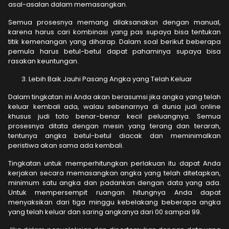
asal-asalan dalam memasangkan.
Semua prosesnya memang dilaksanakan dengan manual,
karena harus cari kombinasi yang pas supaya bisa tentukan
titik kemenangan yang diharap. Dalam soal berikut beberapa
pemula harus betul-betul dapat pahaminya supaya bisa
rasakan keuntungan.
Lebih Baik Jauhi Pasang Angka yang Telah Keluar
Dalam tingkatan ini Anda akan berasumsi jika angka yang telah
keluar kembali ada, walau sebenarnya di dunia judi online
khusus judi toto benar-benar kecil peluangnya. Semua
prosesnya ditata dengan mesin yang terang dan terarah,
tentunya angka betul-betul diacak dan meminimalkan
peristiwa akan sama ada kembali.
Tingkatan untuk memperhitungkan perlakuan itu dapat Anda
kerjakan secara memasangkan angka yang telah ditetapkan,
minimum satu angka dan padankan dengan data yang ada.
Untuk mempersempit ruangan hitungnya Anda dapat
menyaksikan dari tiga minggu kebelakang beberapa angka
yang telah keluar dan saring angkanya dari 00 sampai 99.