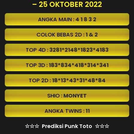
– 25 OKTOBER 2022
ANGKA MAIN
:
4 1 8 3 2
COLOK BEBAS 2D
:
1 & 2
TOP 4D
:
3281*2148*1823*4183
TOP 3D
:
183*834*418*314*341
TOP 2D
:
18*13*43*31*48*84
SHIO
:
MONYET
ANGKA TWINS
:
11
☆☆☆
Prediksi Punk Toto
☆☆☆