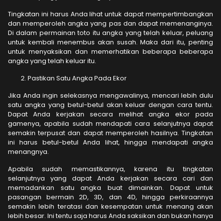
Tingkatan ini harus Anda lihat untuk dapat mempertimbangkan
dan memperoleh angka yang pas dan dapat memenanginya.
Di dalam permainan toto itu angka yang telah keluar, peluang
untuk kembali menembus akan susah. Maka dari itu, penting
untuk menyaksikan dan memerhatikan beberapa beberapa
angka yang telah keluar itu.
Pastikan Satu Angka Pada Ekor
Jika Anda ingin selekasnya mengawalinya, mencari lebih dulu
satu angka yang betul-betul akan keluar dengan cara tentu.
Dapat Anda kerjakan secara melihat angka ekor pada
gamenya, apabila sudah mendapati cara selanjutnya dapat
semakin terpusat dan dapat memperoleh hasilnya. Tingkatan
ini harus betul-betul Anda lihat, hingga mendapati angka
menangnya.
Apabila sudah memastikannya, karena itu tingkatan
selanjutnya yang dapat Anda kerjakan secara cari dan
memadankan satu angka buat dimainkan. Dapat untuk
pasangan bermain 2D, 3D, dan 4D, hingga perkiraannya
semakin lebih teratasi dan kesempatan untuk menang akan
lebih besar. Ini tentu saja harus Anda saksikan dan bukan hanya