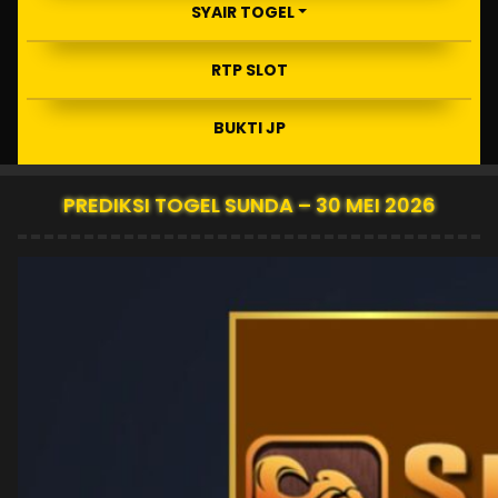
SYAIR TOGEL
RTP SLOT
BUKTI JP
PREDIKSI TOGEL SUNDA – 30 MEI 2026