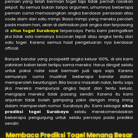
pemain yang telah bermain togel tapi tidak pernah rasakan
jekpot. Itu semua bukan tanpa argumen, umumnya beberapa
pemain cuma memasangkan angka berdasar perasaan atau
code alam dari satu mimpi. Biasa mimpi yang mereka peroleh
pada malam hari, akan di definisikan jadi angka dan terpasang
di
situs togel Surabaya
terpercaya. Perlu kami peringatkan
jika tidak ada namanya bocoran tepat atau angka tentu dari
satu togel. Karena semua hasil pengeluaran nya berdasar
official.
Banyak bandar yang prospektif angka keluar 100%, di sini kami
yakinkan kalian telah tertipu sama mereka. Harus diingat selalu
untuk pakai nalar saat bermain judi apa saja. Karena
semuanya cuma muslihat beberapa bandar dalam
memperoleh keuntungan. Bila bicara masalah nalar, tentu saja
jika mereka mempunyai angka tepat dan tentu keluar,
mengapa mereka tidak pasang sendiri. Karena itu kami
anjurkan tidak boleh gampang yakin dengan iming iming
dalam memperoleh nomor Surabaya jitu. Kami sebagai
situs
prediksi togel Surabaya
selalu merekomendasikan
beberapa pengunjung untuk selalu percaya pada prediksi
sendiri.
Membaca Prediksi Togel Menang Besar