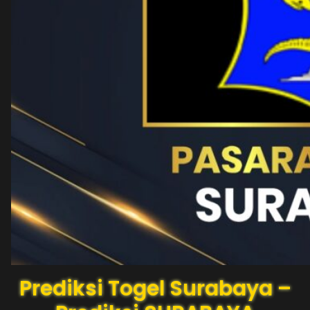
Prediksi Togel Surabaya –