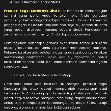
Harus Bermain Secara Stabil
Prediksi togel Surabaya Jitu
buat mencetak kemenangan
itu sisi yang perlu Anda kerjakan, bila Anda sanggup
pahaminya kemenangan itu dapat didapat. Jika dari beberapa
penghitungan itu belum hasilkan apa saja itu, karena itu cara
yang sudah dilakukan pasang secara stabil. Perlakuan ini
penuh risiko dan seharusnya Anda dapat pahaminya.
Kemungkinan beberapa games akan kalah, tetapi jika Anda
pasang terus-terusan tentu saja akan memperoleh hasilnya.
Peluang itu akan ada selalu, hingga harus stabil dan yakin akan
memenangi permainan. Maka dari itu, tingkatan ini harus
disaksikan secara detail dan tidak bermain bermodal ngotot
semata-mata.
Tidak Lupa Untuk Mengartikan Mimpi
Cara-cara kuno dan hasilkan itu menjadi prediksi togel
Surabaya jitu untuk dapat memperoleh keuntungan saat
bermain. Bila Anda mimpi pada sesuatu peristiwa dan ke arah
pada angka rasanya menjadi jalan yang dapat dihandalkan.
Untuk bisa memperoleh kemenangan itu tetap 50:50, tetapi
beberapa orang memberikan bukti dan sukses.