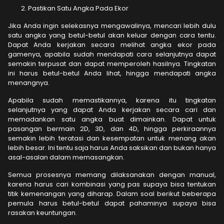
Pastikan Satu Angka Pada Ekor
Jika Anda ingin selekasnya mengawalinya, mencari lebih dulu
satu angka yang betul-betul akan keluar dengan cara tentu.
Dapat Anda kerjakan secara melihat angka ekor pada
gamenya, apabila sudah mendapati cara selanjutnya dapat
semakin terpusat dan dapat memperoleh hasilnya. Tingkatan
ini harus betul-betul Anda lihat, hingga mendapati angka
menangnya.
Apabila sudah memastikannya, karena itu tingkatan
selanjutnya yang dapat Anda kerjakan secara cari dan
memadankan satu angka buat dimainkan. Dapat untuk
pasangan bermain 2D, 3D, dan 4D, hingga perkiraannya
semakin lebih teratasi dan kesempatan untuk menang akan
lebih besar. Ini tentu saja harus Anda saksikan dan bukan hanya
asal-asalan dalam memasangkan.
Semua prosesnya memang dilaksanakan dengan manual,
karena harus cari kombinasi yang pas supaya bisa tentukan
titik kemenangan yang diharap. Dalam soal berikut beberapa
pemula harus betul-betul dapat pahaminya supaya bisa
rasakan keuntungan.