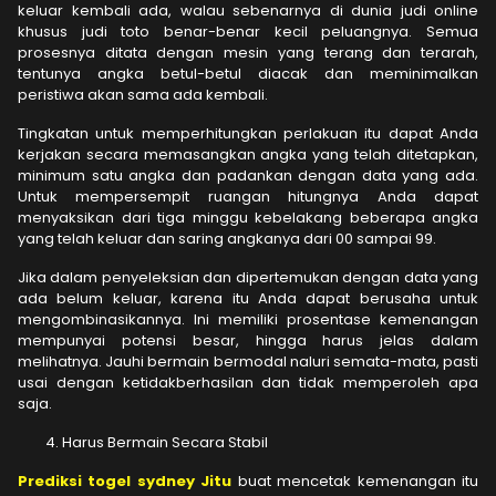
keluar kembali ada, walau sebenarnya di dunia judi online
khusus judi toto benar-benar kecil peluangnya. Semua
prosesnya ditata dengan mesin yang terang dan terarah,
tentunya angka betul-betul diacak dan meminimalkan
peristiwa akan sama ada kembali.
Tingkatan untuk memperhitungkan perlakuan itu dapat Anda
kerjakan secara memasangkan angka yang telah ditetapkan,
minimum satu angka dan padankan dengan data yang ada.
Untuk mempersempit ruangan hitungnya Anda dapat
menyaksikan dari tiga minggu kebelakang beberapa angka
yang telah keluar dan saring angkanya dari 00 sampai 99.
Jika dalam penyeleksian dan dipertemukan dengan data yang
ada belum keluar, karena itu Anda dapat berusaha untuk
mengombinasikannya. Ini memiliki prosentase kemenangan
mempunyai potensi besar, hingga harus jelas dalam
melihatnya. Jauhi bermain bermodal naluri semata-mata, pasti
usai dengan ketidakberhasilan dan tidak memperoleh apa
saja.
Harus Bermain Secara Stabil
Prediksi togel sydney Jitu
buat mencetak kemenangan itu