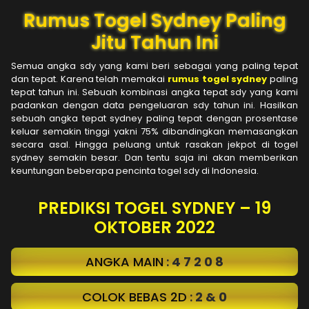
Rumus Togel Sydney Paling
Jitu Tahun Ini
Semua angka sdy yang kami beri sebagai yang paling tepat
dan tepat. Karena telah memakai
rumus togel sydney
paling
tepat tahun ini. Sebuah kombinasi angka tepat sdy yang kami
padankan dengan data pengeluaran sdy tahun ini. Hasilkan
sebuah angka tepat sydney paling tepat dengan prosentase
keluar semakin tinggi yakni 75% dibandingkan memasangkan
secara asal. Hingga peluang untuk rasakan jekpot di togel
sydney semakin besar. Dan tentu saja ini akan memberikan
keuntungan beberapa pencinta togel sdy di Indonesia.
PREDIKSI TOGEL SYDNEY – 19
OKTOBER 2022
ANGKA MAIN
:
4 7 2 0 8
COLOK BEBAS 2D
:
2 & 0