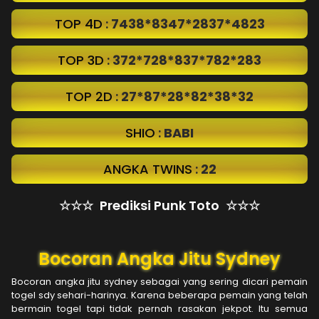
TOP 4D
:
7438*8347*2837*4823
TOP 3D
:
372*728*837*782*283
TOP 2D
:
27*87*28*82*38*32
SHIO
:
BABI
ANGKA TWINS
:
22
☆☆☆
Prediksi Punk Toto
☆☆☆
Bocoran Angka Jitu Sydney
Bocoran angka jitu sydney sebagai yang sering dicari pemain
togel sdy sehari-harinya. Karena beberapa pemain yang telah
bermain togel tapi tidak pernah rasakan jekpot. Itu semua