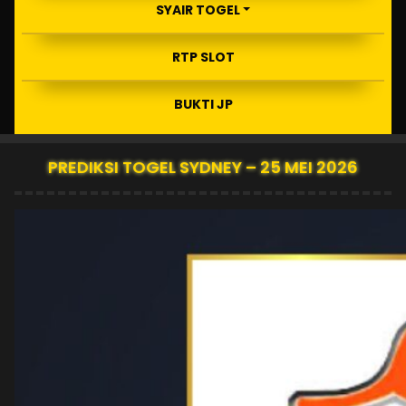
SYAIR TOGEL
RTP SLOT
BUKTI JP
PREDIKSI TOGEL SYDNEY – 25 MEI 2026