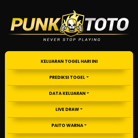
KELUARAN TOGEL HARI INI
PREDIKSI TOGEL
DATA KELUARAN
LIVE DRAW
PAITO WARNA