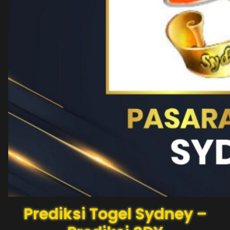
Prediksi Togel Sydney –