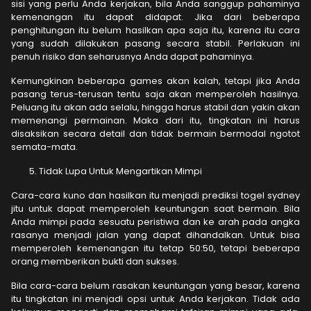
sisi yang perlu Anda kerjakan, bila Anda sanggup pahaminya
kemenangan itu dapat didapat. Jika dari beberapa
penghitungan itu belum hasilkan apa saja itu, karena itu cara
yang sudah dilakukan pasang secara stabil. Perlakuan ini
penuh risiko dan seharusnya Anda dapat pahaminya.
Kemungkinan beberapa games akan kalah, tetapi jika Anda
pasang terus-terusan tentu saja akan memperoleh hasilnya.
Peluang itu akan ada selalu, hingga harus stabil dan yakin akan
memenangi permainan. Maka dari itu, tingkatan ini harus
disaksikan secara detail dan tidak bermain bermodal ngotot
semata-mata.
Tidak Lupa Untuk Mengartikan Mimpi
Cara-cara kuno dan hasilkan itu menjadi prediksi togel sydney
jitu untuk dapat memperoleh keuntungan saat bermain. Bila
Anda mimpi pada sesuatu peristiwa dan ke arah pada angka
rasanya menjadi jalan yang dapat dihandalkan. Untuk bisa
memperoleh kemenangan itu tetap 50:50, tetapi beberapa
orang memberikan bukti dan sukses.
Bila cara-cara belum rasakan keuntungan yang besar, karena
itu tingkatan ini menjadi opsi untuk Anda kerjakan. Tidak ada