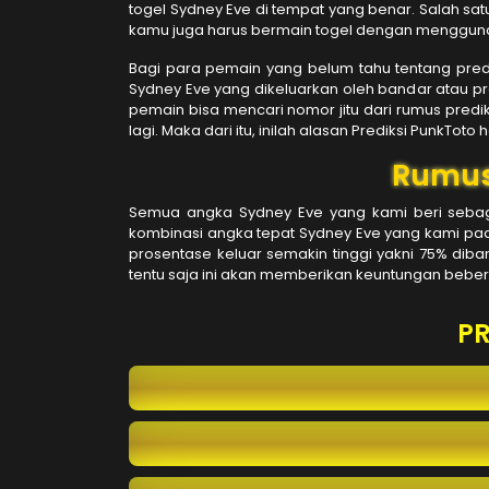
togel Sydney Eve di tempat yang benar. Salah sat
kamu juga harus bermain togel dengan menggunak
Bagi para pemain yang belum tahu tentang pred
Sydney Eve yang dikeluarkan oleh bandar atau p
pemain bisa mencari nomor jitu dari rumus predi
lagi. Maka dari itu, inilah alasan Prediksi PunkTo
Rumus 
Semua angka Sydney Eve yang kami beri sebag
kombinasi angka tepat Sydney Eve yang kami pad
prosentase keluar semakin tinggi yakni 75% dib
tentu saja ini akan memberikan keuntungan bebera
PR