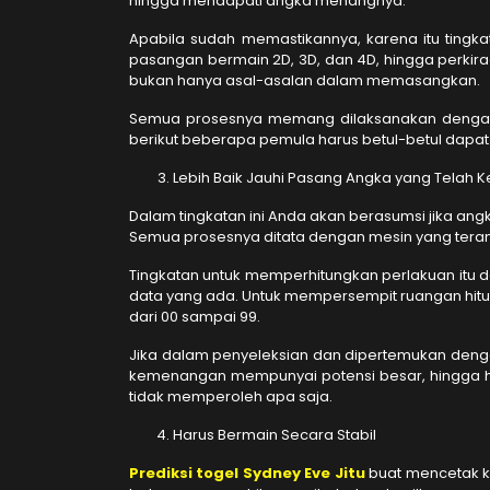
hingga mendapati angka menangnya.
Apabila sudah memastikannya, karena itu tingk
pasangan bermain 2D, 3D, dan 4D, hingga perkira
bukan hanya asal-asalan dalam memasangkan.
Semua prosesnya memang dilaksanakan dengan m
berikut beberapa pemula harus betul-betul dapa
Lebih Baik Jauhi Pasang Angka yang Telah K
Dalam tingkatan ini Anda akan berasumsi jika angk
Semua prosesnya ditata dengan mesin yang teran
Tingkatan untuk memperhitungkan perlakuan itu
data yang ada. Untuk mempersempit ruangan hitu
dari 00 sampai 99.
Jika dalam penyeleksian dan dipertemukan denga
kemenangan mempunyai potensi besar, hingga har
tidak memperoleh apa saja.
Harus Bermain Secara Stabil
Prediksi togel Sydney Eve Jitu
buat mencetak ke