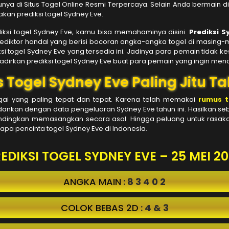
unya di Situs Togel Online Resmi Terpercaya. Selain Anda bermain di
an prediksi togel Sydney Eve.
iksi togel Sydney Eve, kamu bisa memahaminya disini.
Prediksi S
rediktor handal yang berisi bocoran angka-angka togel di masing-
ksi togel Sydney Eve yang tersedia ini. Jadinya para pemain tidak
to hadirkan prediksi togel Sydney Eve buat para pemain yang ingin men
Togel Sydney Eve Paling Jitu Ta
ai yang paling tepat dan tepat. Karena telah memakai
rumus t
ankan dengan data pengeluaran Sydney Eve tahun ini. Hasilkan se
andingkan memasangkan secara asal. Hingga peluang untuk rasaka
pa pencinta togel Sydney Eve di Indonesia.
EDIKSI TOGEL SYDNEY EVE – 25 MEI 2
ANGKA MAIN
:
8 3 4 0 2
COLOK BEBAS 2D
:
4 & 3