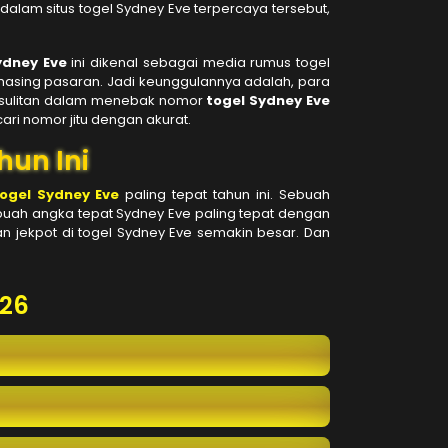
dalam situs togel Sydney Eve terpercaya tersebut,
ydney Eve
ini dikenal sebagai media rumus togel
masing pasaran. Jadi keunggulannya adalah, para
 kesulitan dalam menebak nomor
togel Sydney Eve
cari nomor jitu dengan akurat.
hun Ini
ogel Sydney Eve
paling tepat tahun ini. Sebuah
buah angka tepat Sydney Eve paling tepat dengan
n jekpot di togel Sydney Eve semakin besar. Dan
026