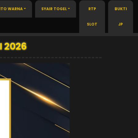
ITO WARNA
SYAIR TOGEL
RTP
BUKTI
SLOT
JP
I 2026