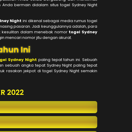
n Anda bermain didalam situs togel Sydney Night
dney Night
ini dikenal sebagai media rumus togel
-masing pasaran. Jadi keunggulannya adalah, para
idak kesulitan dalam menebak nomor
togel Sydney
ngin mencari nomor jitu dengan akurat.
ahun Ini
gel Sydney Night
paling tepat tahun ini. Sebuah
an sebuah angka tepat Sydney Night paling tepat
k rasakan jekpot di togel Sydney Night semakin
R 2022