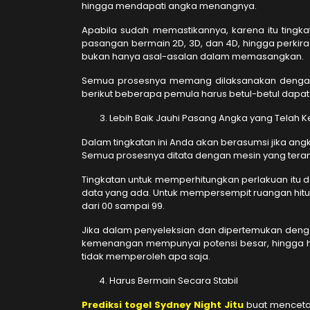
hingga mendapati angka menangnya.
Apabila sudah memastikannya, karena itu tingk
pasangan bermain 2D, 3D, dan 4D, hingga perkira
bukan hanya asal-asalan dalam memasangkan.
Semua prosesnya memang dilaksanakan dengan m
berikut beberapa pemula harus betul-betul dapa
Lebih Baik Jauhi Pasang Angka yang Telah K
Dalam tingkatan ini Anda akan berasumsi jika angk
Semua prosesnya ditata dengan mesin yang teran
Tingkatan untuk memperhitungkan perlakuan itu
data yang ada. Untuk mempersempit ruangan hitu
dari 00 sampai 99.
Jika dalam penyeleksian dan dipertemukan denga
kemenangan mempunyai potensi besar, hingga har
tidak memperoleh apa saja.
Harus Bermain Secara Stabil
Prediksi togel Sydney Night Jitu
buat mencetak