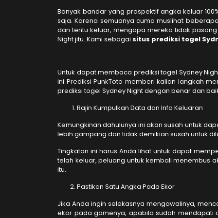
Banyak bandar yang prospektif angka keluar 100%, 
saja. Karena semuanya cuma muslihat beberapa 
dan tentu keluar, mengapa mereka tidak pasang
Night jitu. Kami sebagai
situs prediksi togel Syd
Untuk dapat membaca prediksi togel Sydney Nigh
ini Prediksi PunkToto memberi kalian langkah 
prediksi togel Sydney Night dengan benar dan bai
Rajin Kumpulkan Data dan Info Keluaran
Kemungkinan dahulunya ini akan susah untuk dapa
lebih gampang dan tidak demikian susah untuk d
Tingkatan ini harus Anda lihat untuk dapat me
telah keluar, peluang untuk kembali menembus a
itu.
Pastikan Satu Angka Pada Ekor
Jika Anda ingin selekasnya mengawalinya, mencar
ekor pada gamenya, apabila sudah mendapati car