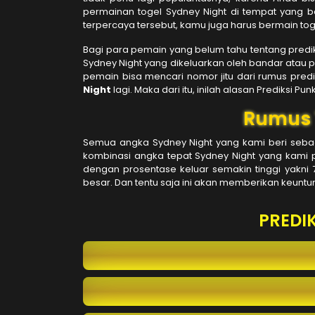
permainan togel Sydney Night di tempat yang be
terpercaya tersebut, kamu juga harus bermain to
Bagi para pemain yang belum tahu tentang predik
Sydney Night yang dikeluarkan oleh bandar atau 
pemain bisa mencari nomor jitu dari rumus pred
Night
lagi. Maka dari itu, inilah alasan Prediksi 
Rumus T
Semua angka Sydney Night yang kami beri sebag
kombinasi angka tepat Sydney Night yang kami p
dengan prosentase keluar semakin tinggi yakni
besar. Dan tentu saja ini akan memberikan keuntu
PREDI