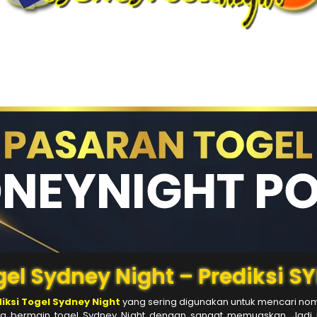
gel Sydney Night – Prediksi 
iksi Togel Sydney Night
yang sering digunakan untuk mencari nomo
 bisa bermain togel Sydney Night dengan sangat memuaskan. Jadi