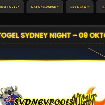
IKSI TOGEL
DATA KELUARAN
LIVE DRAW
PA
 TOGEL SYDNEY NIGHT – 09 OKT