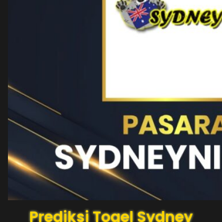
Prediksi Togel Sydney