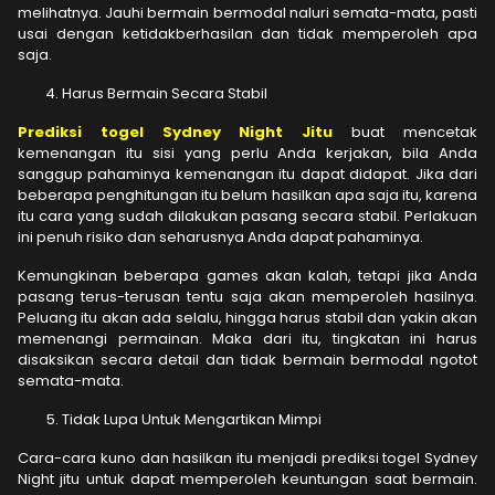
melihatnya. Jauhi bermain bermodal naluri semata-mata, pasti
usai dengan ketidakberhasilan dan tidak memperoleh apa
saja.
Harus Bermain Secara Stabil
Prediksi togel Sydney Night Jitu
buat mencetak
kemenangan itu sisi yang perlu Anda kerjakan, bila Anda
sanggup pahaminya kemenangan itu dapat didapat. Jika dari
beberapa penghitungan itu belum hasilkan apa saja itu, karena
itu cara yang sudah dilakukan pasang secara stabil. Perlakuan
ini penuh risiko dan seharusnya Anda dapat pahaminya.
Kemungkinan beberapa games akan kalah, tetapi jika Anda
pasang terus-terusan tentu saja akan memperoleh hasilnya.
Peluang itu akan ada selalu, hingga harus stabil dan yakin akan
memenangi permainan. Maka dari itu, tingkatan ini harus
disaksikan secara detail dan tidak bermain bermodal ngotot
semata-mata.
Tidak Lupa Untuk Mengartikan Mimpi
Cara-cara kuno dan hasilkan itu menjadi prediksi togel Sydney
Night jitu untuk dapat memperoleh keuntungan saat bermain.