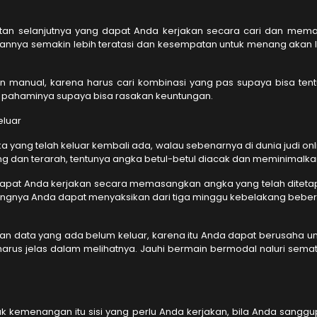
atan selanjutnya yang dapat Anda kerjakan secara cari dan mem
annya semakin lebih teratasi dan kesempatan untuk menang akan leb
anual, karena harus cari kombinasi yang pas supaya bisa tentu
t pahaminya supaya bisa rasakan keuntungan.
eluar
a yang telah keluar kembali ada, walau sebenarnya di dunia judi onl
g dan terarah, tentunya angka betul-betul diacak dan meminimalka
 dapat Anda kerjakan secara memasangkan angka yang telah dite
ngnya Anda dapat menyaksikan dari tiga minggu kebelakang beber
n data yang ada belum keluar, karena itu Anda dapat berusaha un
us jelas dalam melihatnya. Jauhi bermain bermodal naluri semat
 kemenangan itu sisi yang perlu Anda kerjakan, bila Anda sangg