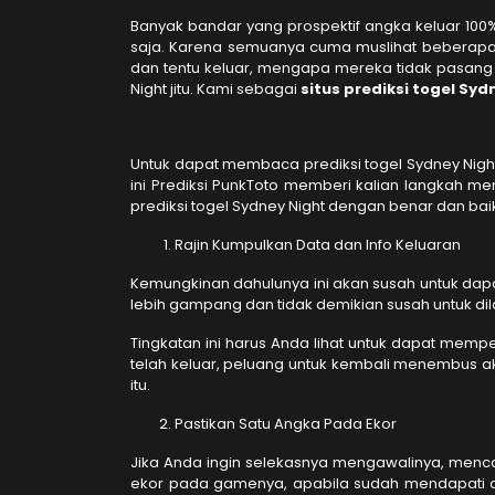
Banyak bandar yang prospektif angka keluar 100%, 
saja. Karena semuanya cuma muslihat beberapa 
dan tentu keluar, mengapa mereka tidak pasang
Night jitu. Kami sebagai
situs prediksi togel Syd
Untuk dapat membaca prediksi togel Sydney Nigh
ini Prediksi PunkToto memberi kalian langkah 
prediksi togel Sydney Night dengan benar dan bai
Rajin Kumpulkan Data dan Info Keluaran
Kemungkinan dahulunya ini akan susah untuk dapa
lebih gampang dan tidak demikian susah untuk d
Tingkatan ini harus Anda lihat untuk dapat me
telah keluar, peluang untuk kembali menembus a
itu.
Pastikan Satu Angka Pada Ekor
Jika Anda ingin selekasnya mengawalinya, mencar
ekor pada gamenya, apabila sudah mendapati car