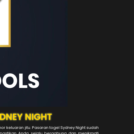
SYDNEY NIGHT
r keluaran jitu. Pasaran togel Sydney Night sudah
 pastikan Anda selalu bergabung dan menikmati