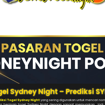
gel Sydney Night – Prediksi 
iksi Togel Sydney Night
yang sering digunakan untuk mencari nomo
 bisa bermain togel Sydney Night dengan sangat memuaskan. Jadi