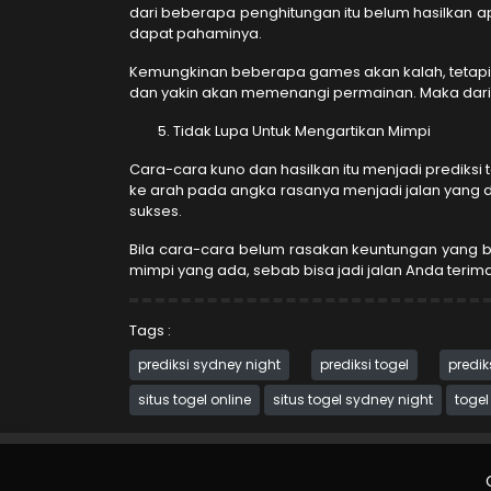
dari beberapa penghitungan itu belum hasilkan apa
dapat pahaminya.
Kemungkinan beberapa games akan kalah, tetapi ji
dan yakin akan memenangi permainan. Maka dari it
Tidak Lupa Untuk Mengartikan Mimpi
Cara-cara kuno dan hasilkan itu menjadi prediksi
ke arah pada angka rasanya menjadi jalan yang 
sukses.
Bila cara-cara belum rasakan keuntungan yang be
mimpi yang ada, sebab bisa jadi jalan Anda teri
Tags :
prediksi sydney night
prediksi togel
predik
situs togel online
situs togel sydney night
togel