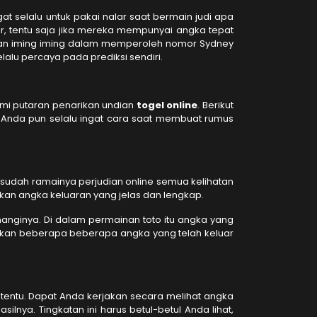
gat selalu untuk pakai nalar saat bermain judi apa
, tentu saja jika mereka mempunyai angka tepat
ngan iming iming dalam memperoleh nomor Sydney
lu percaya pada prediksi sendiri.
ami putaran penarikan undian
togel online
. Berikut
 Anda pun selalu ingat cara saat membuat rumus
esudah ramainya perjudian online semua kelihatan
kan angka keluaran yang jelas dan lengkap.
nginya. Di dalam permainan toto itu angka yang
tikan beberapa beberapa angka yang telah keluar
 tentu. Dapat Anda kerjakan secara melihat angka
ya. Tingkatan ini harus betul-betul Anda lihat,