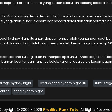
 saja itu, karena itu cara yang sudah dilakukan pasang secara stab
ka Anda pasang terus-terusan tentu saja akan memperoleh hasilnya.
u, tingkatan ini harus disaksikan secara detail dan tidak bermain
 togel Sydney Night jitu untuk dapat memperoleh keuntungan saat be
dapat dihandalkan. Untuk bisa memperoleh kemenangan itu tetap 50
sar, karena itu tingkatan ini menjadi opsi untuk Anda kerjakan. Ti
ma banyak keuntungan nantinya kelak. Karena, ada selalu kesempat
si togel sydney night
prediksi togel sydney night jitu
rumus toge
 online
togel sydney night
Copyright © 2000 - 2026
Prediksi Punk Toto
, All Rights Reserved