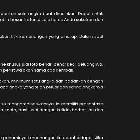
adankan satu angka buat dimainkan. Dapat untuk
ih besar. Ini tentu saja harus Anda saksikan dan
kan titik kemenangan yang diharap. Dalam soal
ine khusus judi toto benar-benar kecil peluangnya.
n peristiwa akan sama ada kembali.
tapkan, minimum satu angka dan padankan dengan
apa angka yang telah keluar dan saring angkanya
tuk mengombinasikannya. Ini memiliki prosentase
a-mata, pasti usai dengan ketidakberhasilan dan
up pahaminya kemenangan itu dapat didapat. Jika