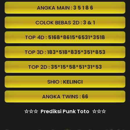
ANGKA MAIN
:
3 5 1 8 6
COLOK BEBAS 2D
:
3 & 1
TOP 4D
:
5168*8615*6531*3518
TOP 3D
:
183*518*835*351*853
TOP 2D
:
35*15*58*51*31*53
SHIO
:
KELINCI
ANGKA TWINS
:
66
☆☆☆
Prediksi Punk Toto
☆☆☆