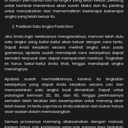
Di dalam permainan toto itu angka yang telah keluar, peluang
untuk kembali menembus akan susah. Maka dari itu, penting
untuk menyaksikan dan memerhatikan beberapa beberapa
angka yang telah keluar itu.
Pastikan Satu Angka Pada Ekor
Jika Anda ingin selekasnya mengawalinya, mencari lebih dulu
satu angka yang betul-betul akan keluar dengan cara tentu.
Dapat Anda kerjakan secara melihat angka ekor pada
gamenya, apabila sudah mendapati cara selanjutnya dapat
semakin terpusat dan dapat memperoleh hasilnya. Tingkatan
ini harus betul-betul Anda lihat, hingga mendapati angka
menangnya.
Apabila sudah memastikannya, karena itu tingkatan
selanjutnya yang dapat Anda kerjakan secara cari dan
memadankan satu angka buat dimainkan. Dapat untuk
pasangan bermain 2D, 3D, dan 4D, hingga perkiraannya
semakin lebih teratasi dan kesempatan untuk menang akan
lebih besar. Ini tentu saja harus Anda saksikan dan bukan hanya
asal-asalan dalam memasangkan.
Semua prosesnya memang dilaksanakan dengan manual,
karena harus cari kombinasi yang pas supaya bisa tentukan