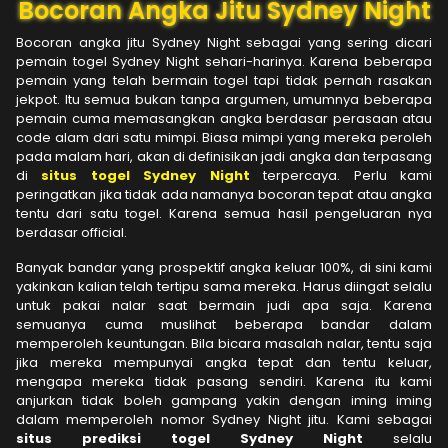
Bocoran Angka Jitu Sydney Night
Bocoran angka jitu Sydney Night sebagai yang sering dicari
pemain togel Sydney Night sehari-harinya. Karena beberapa
pemain yang telah bermain togel tapi tidak pernah rasakan
jekpot. Itu semua bukan tanpa argumen, umumnya beberapa
pemain cuma memasangkan angka berdasar perasaan atau
code alam dari satu mimpi. Biasa mimpi yang mereka peroleh
pada malam hari, akan di definisikan jadi angka dan terpasang
di
situs togel Sydney Night
terpercaya. Perlu kami
peringatkan jika tidak ada namanya bocoran tepat atau angka
tentu dari satu togel. Karena semua hasil pengeluaran nya
berdasar official.
Banyak bandar yang prospektif angka keluar 100%, di sini kami
yakinkan kalian telah tertipu sama mereka. Harus diingat selalu
untuk pakai nalar saat bermain judi apa saja. Karena
semuanya cuma muslihat beberapa bandar dalam
memperoleh keuntungan. Bila bicara masalah nalar, tentu saja
jika mereka mempunyai angka tepat dan tentu keluar,
mengapa mereka tidak pasang sendiri. Karena itu kami
anjurkan tidak boleh gampang yakin dengan iming iming
dalam memperoleh nomor Sydney Night jitu. Kami sebagai
situs prediksi togel Sydney Night
selalu