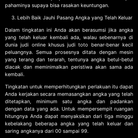
pahaminya supaya bisa rasakan keuntungan.
Lebih Baik Jauhi Pasang Angka yang Telah Keluar
Dalam tingkatan ini Anda akan berasumsi jika angka
yang telah keluar kembali ada, walau sebenarnya di
dunia judi online khusus judi toto benar-benar kecil
peluangnya. Semua prosesnya ditata dengan mesin
yang terang dan terarah, tentunya angka betul-betul
diacak dan meminimalkan peristiwa akan sama ada
kembali.
Tingkatan untuk memperhitungkan perlakuan itu dapat
Anda kerjakan secara memasangkan angka yang telah
ditetapkan, minimum satu angka dan padankan
dengan data yang ada. Untuk mempersempit ruangan
hitungnya Anda dapat menyaksikan dari tiga minggu
kebelakang beberapa angka yang telah keluar dan
saring angkanya dari 00 sampai 99.