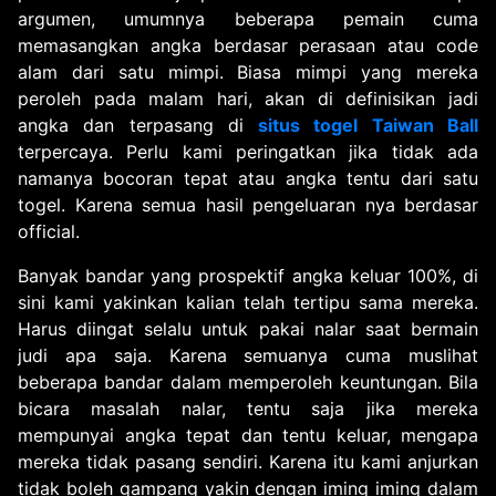
argumen, umumnya beberapa pemain cuma
memasangkan angka berdasar perasaan atau code
alam dari satu mimpi. Biasa mimpi yang mereka
peroleh pada malam hari, akan di definisikan jadi
angka dan terpasang di
situs togel Taiwan Ball
terpercaya. Perlu kami peringatkan jika tidak ada
namanya bocoran tepat atau angka tentu dari satu
togel. Karena semua hasil pengeluaran nya berdasar
official.
Banyak bandar yang prospektif angka keluar 100%, di
sini kami yakinkan kalian telah tertipu sama mereka.
Harus diingat selalu untuk pakai nalar saat bermain
judi apa saja. Karena semuanya cuma muslihat
beberapa bandar dalam memperoleh keuntungan. Bila
bicara masalah nalar, tentu saja jika mereka
mempunyai angka tepat dan tentu keluar, mengapa
mereka tidak pasang sendiri. Karena itu kami anjurkan
tidak boleh gampang yakin dengan iming iming dalam