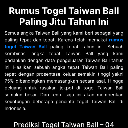
Rumus Togel Taiwan Ball
Paling Jitu Tahun Ini
Semua angka Taiwan Ball yang kami beri sebagai yang
paling tepat dan tepat. Karena telah memakai
rumus
togel Taiwan Ball
paling tepat tahun ini. Sebuah
kombinasi angka tepat Taiwan Ball yang kami
padankan dengan data pengeluaran Taiwan Ball tahun
ini. Hasilkan sebuah angka tepat Taiwan Ball paling
tepat dengan prosentase keluar semakin tinggi yakni
75% dibandingkan memasangkan secara asal. Hingga
peluang untuk rasakan jekpot di togel Taiwan Ball
semakin besar. Dan tentu saja ini akan memberikan
keuntungan beberapa pencinta togel Taiwan Ball di
Indonesia.
Prediksi Togel Taiwan Ball – 04