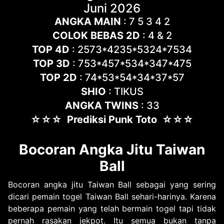
Juni 2026
ANGKA MAIN
:
7 5 3 4 2
COLOK BEBAS 2D
:
4 & 2
TOP 4D
:
2573*4235*5324*7534
TOP 3D
:
753*457*534*347*475
TOP 2D
:
74*53*54*34*37*57
SHIO
:
TIKUS
ANGKA TWINS
:
33
☆☆☆
Prediksi Punk Toto
☆☆☆
Bocoran Angka Jitu Taiwan
Ball
Bocoran angka jitu Taiwan Ball sebagai yang sering
dicari pemain togel Taiwan Ball sehari-harinya. Karena
beberapa pemain yang telah bermain togel tapi tidak
pernah rasakan jekpot. Itu semua bukan tanpa