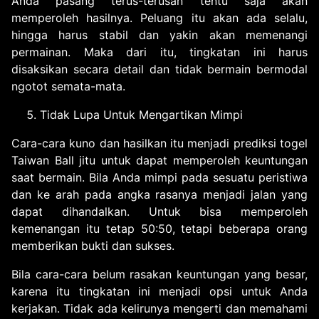
Anda pasang terus-terusan tentu saja akan
memperoleh hasilnya. Peluang itu akan ada selalu,
hingga harus stabil dan yakin akan memenangi
permainan. Maka dari itu, tingkatan ini harus
disaksikan secara detail dan tidak bermain bermodal
ngotot semata-mata.
Tidak Lupa Untuk Mengartikan Mimpi
Cara-cara kuno dan hasilkan itu menjadi prediksi togel
Taiwan Ball jitu untuk dapat memperoleh keuntungan
saat bermain. Bila Anda mimpi pada sesuatu peristiwa
dan ke arah pada angka rasanya menjadi jalan yang
dapat dihandalkan. Untuk bisa memperoleh
kemenangan itu tetap 50:50, tetapi beberapa orang
memberikan bukti dan sukses.
Bila cara-cara belum rasakan keuntungan yang besar,
karena itu tingkatan ini menjadi opsi untuk Anda
kerjakan. Tidak ada kelirunya mengerti dan memahami