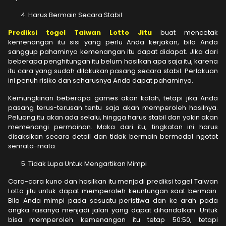
Harus Bermain Secara Stabil
Prediksi togel Taiwan Lotto Jitu
buat mencetak
kemenangan itu sisi yang perlu Anda kerjakan, bila Anda
sanggup pahaminya kemenangan itu dapat didapat. Jika dari
beberapa penghitungan itu belum hasilkan apa saja itu, karena
itu cara yang sudah dilakukan pasang secara stabil. Perlakuan
ini penuh risiko dan seharusnya Anda dapat pahaminya.
Kemungkinan beberapa games akan kalah, tetapi jika Anda
pasang terus-terusan tentu saja akan memperoleh hasilnya.
Peluang itu akan ada selalu, hingga harus stabil dan yakin akan
memenangi permainan. Maka dari itu, tingkatan ini harus
disaksikan secara detail dan tidak bermain bermodal ngotot
semata-mata.
Tidak Lupa Untuk Mengartikan Mimpi
Cara-cara kuno dan hasilkan itu menjadi prediksi togel Taiwan
Lotto jitu untuk dapat memperoleh keuntungan saat bermain.
Bila Anda mimpi pada sesuatu peristiwa dan ke arah pada
angka rasanya menjadi jalan yang dapat dihandalkan. Untuk
bisa memperoleh kemenangan itu tetap 50:50, tetapi