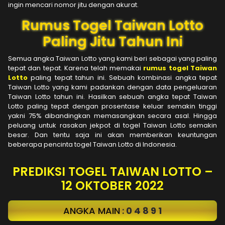
ingin mencari nomor jitu dengan akurat.
Rumus Togel Taiwan Lotto
Paling Jitu Tahun Ini
Semua angka Taiwan Lotto yang kami beri sebagai yang paling
tepat dan tepat. Karena telah memakai
rumus togel Taiwan
Lotto
paling tepat tahun ini. Sebuah kombinasi angka tepat
Taiwan Lotto yang kami padankan dengan data pengeluaran
Taiwan Lotto tahun ini. Hasilkan sebuah angka tepat Taiwan
Lotto paling tepat dengan prosentase keluar semakin tinggi
yakni 75% dibandingkan memasangkan secara asal. Hingga
peluang untuk rasakan jekpot di togel Taiwan Lotto semakin
besar. Dan tentu saja ini akan memberikan keuntungan
beberapa pencinta togel Taiwan Lotto di Indonesia.
PREDIKSI TOGEL TAIWAN LOTTO –
12 OKTOBER 2022
ANGKA MAIN
:
0 4 8 9 1