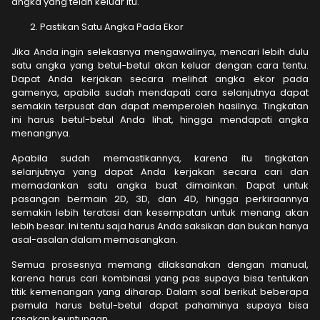
angka yang telah keluar itu.
Pastikan Satu Angka Pada Ekor
Jika Anda ingin selekasnya mengawalinya, mencari lebih dulu
satu angka yang betul-betul akan keluar dengan cara tentu.
Dapat Anda kerjakan secara melihat angka ekor pada
gamenya, apabila sudah mendapati cara selanjutnya dapat
semakin terpusat dan dapat memperoleh hasilnya. Tingkatan
ini harus betul-betul Anda lihat, hingga mendapati angka
menangnya.
Apabila sudah memastikannya, karena itu tingkatan
selanjutnya yang dapat Anda kerjakan secara cari dan
memadankan satu angka buat dimainkan. Dapat untuk
pasangan bermain 2D, 3D, dan 4D, hingga perkiraannya
semakin lebih teratasi dan kesempatan untuk menang akan
lebih besar. Ini tentu saja harus Anda saksikan dan bukan hanya
asal-asalan dalam memasangkan.
Semua prosesnya memang dilaksanakan dengan manual,
karena harus cari kombinasi yang pas supaya bisa tentukan
titik kemenangan yang diharap. Dalam soal berikut beberapa
pemula harus betul-betul dapat pahaminya supaya bisa
rasakan keuntungan.