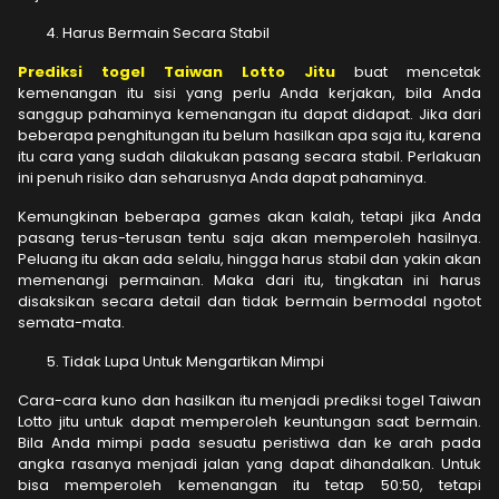
Harus Bermain Secara Stabil
Prediksi togel Taiwan Lotto Jitu
buat mencetak
kemenangan itu sisi yang perlu Anda kerjakan, bila Anda
sanggup pahaminya kemenangan itu dapat didapat. Jika dari
beberapa penghitungan itu belum hasilkan apa saja itu, karena
itu cara yang sudah dilakukan pasang secara stabil. Perlakuan
ini penuh risiko dan seharusnya Anda dapat pahaminya.
Kemungkinan beberapa games akan kalah, tetapi jika Anda
pasang terus-terusan tentu saja akan memperoleh hasilnya.
Peluang itu akan ada selalu, hingga harus stabil dan yakin akan
memenangi permainan. Maka dari itu, tingkatan ini harus
disaksikan secara detail dan tidak bermain bermodal ngotot
semata-mata.
Tidak Lupa Untuk Mengartikan Mimpi
Cara-cara kuno dan hasilkan itu menjadi prediksi togel Taiwan
Lotto jitu untuk dapat memperoleh keuntungan saat bermain.
Bila Anda mimpi pada sesuatu peristiwa dan ke arah pada
angka rasanya menjadi jalan yang dapat dihandalkan. Untuk
bisa memperoleh kemenangan itu tetap 50:50, tetapi