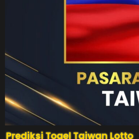
Prediksi Togel Taiwan Lotto