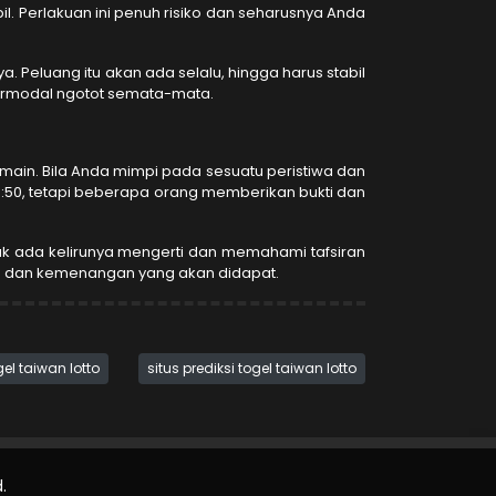
il. Perlakuan ini penuh risiko dan seharusnya Anda
 Peluang itu akan ada selalu, hingga harus stabil
 bermodal ngotot semata-mata.
rmain. Bila Anda mimpi pada sesuatu peristiwa dan
:50, tetapi beberapa orang memberikan bukti dan
dak ada kelirunya mengerti dan memahami tafsiran
an dan kemenangan yang akan didapat.
el taiwan lotto
situs prediksi togel taiwan lotto
.