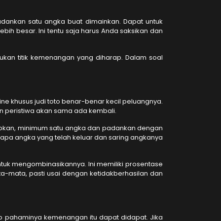
adankan satu angka buat dimainkan. Dapat untuk
ih besar. Ini tentu saja harus Anda saksikan dan
kan titik kemenangan yang diharap. Dalam soal
ine khusus judi toto benar-benar kecil peluangnya.
n peristiwa akan sama ada kembali.
tapkan, minimum satu angka dan padankan dengan
apa angka yang telah keluar dan saring angkanya
tuk mengombinasikannya. Ini memiliki prosentase
a-mata, pasti usai dengan ketidakberhasilan dan
up pahaminya kemenangan itu dapat didapat. Jika