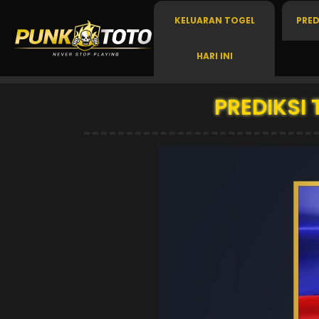
KELUARAN TOGEL
PRED
HARI INI
PREDIKSI