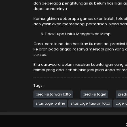
dari beberapa penghitungan itu belum hasilkan apa
dapat pahaminya.
Kemungkinan beberapa games akan kalah, tetapi ji
dan yakin akan memenangi permainan. Maka dari it
Tidak Lupa Untuk Mengartikan Mimpi
Cara-cara kuno dan hasilkan itu menjadi prediksi
ke arah pada angka rasanya menjadi jalan yang 
sukses.
Bila cara-cara belum rasakan keuntungan yang be
mimpi yang ada, sebab bisa jadi jalan Anda teri
Tags :
prediksi taiwan lotto
prediksi togel
predi
situs togel online
situs togel taiwan lotto
togel 