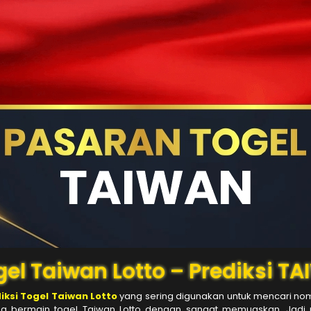
gel Taiwan Lotto – Prediksi 
iksi Togel Taiwan Lotto
yang sering digunakan untuk mencari nomo
 bisa bermain togel Taiwan Lotto dengan sangat memuaskan. Jadi